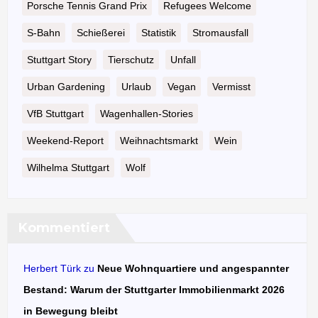
Porsche Tennis Grand Prix
Refugees Welcome
S-Bahn
Schießerei
Statistik
Stromausfall
Stuttgart Story
Tierschutz
Unfall
Urban Gardening
Urlaub
Vegan
Vermisst
VfB Stuttgart
Wagenhallen-Stories
Weekend-Report
Weihnachtsmarkt
Wein
Wilhelma Stuttgart
Wolf
Kommentiert
Herbert Türk
zu
Neue Wohnquartiere und angespannter
Bestand: Warum der Stuttgarter Immobilienmarkt 2026
in Bewegung bleibt