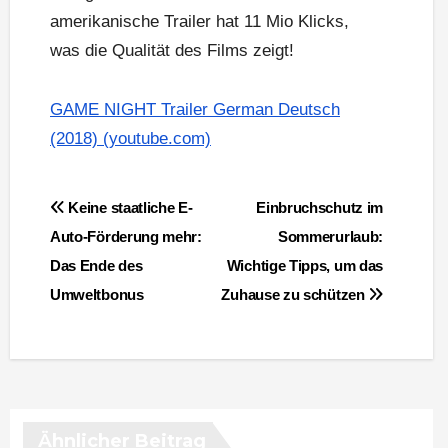
amerikanische Trailer hat 11 Mio Klicks,
was die Qualität des Films zeigt!
GAME NIGHT Trailer German Deutsch
(2018) (youtube.com)
Beitragsnavigation
Keine staatliche E-
Einbruchschutz im
Auto-Förderung mehr:
Sommerurlaub:
Das Ende des
Wichtige Tipps, um das
Umweltbonus
Zuhause zu schützen
Ähnlicher Beitrag