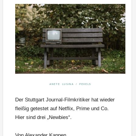
ANETE LUSINA / PEXELS
Der Stuttgart Journal-Filmkritiker hat wieder
fleißig getestet auf Netflix, Prime und Co.
Hier sind drei „Newbies“.
Von Alexander Kappen