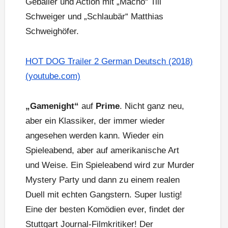
Geballer und Action mit „Macho“ Till
Schweiger und „Schlaubär“ Matthias
Schweighöfer.
HOT DOG Trailer 2 German Deutsch (2018)
(youtube.com)
„Gamenight“
auf
Prime
. Nicht ganz neu,
aber ein Klassiker, der immer wieder
angesehen werden kann. Wieder ein
Spieleabend, aber auf amerikanische Art
und Weise. Ein Spieleabend wird zur Murder
Mystery Party und dann zu einem realen
Duell mit echten Gangstern. Super lustig!
Eine der besten Komödien ever, findet der
Stuttgart Journal-Filmkritiker! Der