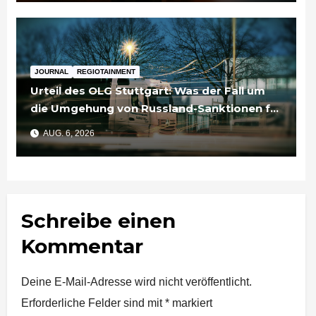
JOURNAL
REGIOTAINMENT
Urteil des OLG Stuttgart: Was der Fall um
die Umgehung von Russland-Sanktionen für
Unternehmen bedeutet
AUG. 6, 2026
Schreibe einen
Kommentar
Deine E-Mail-Adresse wird nicht veröffentlicht.
Erforderliche Felder sind mit
*
markiert