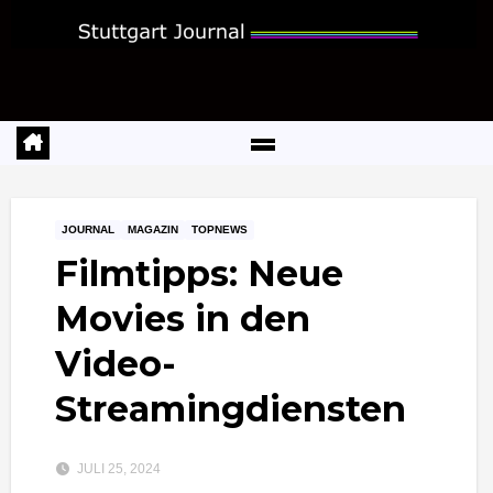
Zum
Inhalt
springen
JOURNAL
MAGAZIN
TOPNEWS
Filmtipps: Neue
Movies in den
Video-
Streamingdiensten
JULI 25, 2024