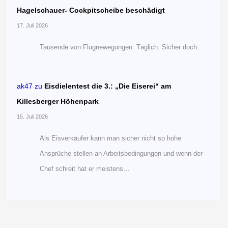
Hagelschauer- Cockpitscheibe beschädigt
17. Juli 2026
Tausende von Flugnewegungen. Täglich. Sicher doch.
ak47
zu
Eisdielentest die 3.: „Die Eiserei“ am
Killesberger Höhenpark
15. Juli 2026
Als Eisverkäufer kann man sicher nicht so hohe
Ansprüche stellen an Arbeitsbedingungen und wenn der
Chef schreit hat er meistens…