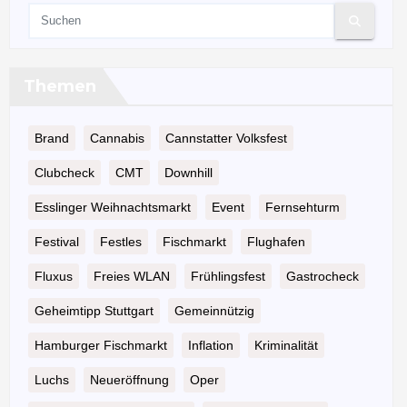
Themen
Brand
Cannabis
Cannstatter Volksfest
Clubcheck
CMT
Downhill
Esslinger Weihnachtsmarkt
Event
Fernsehturm
Festival
Festles
Fischmarkt
Flughafen
Fluxus
Freies WLAN
Frühlingsfest
Gastrocheck
Geheimtipp Stuttgart
Gemeinnützig
Hamburger Fischmarkt
Inflation
Kriminalität
Luchs
Neueröffnung
Oper