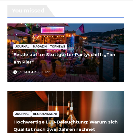
You missed
JOURNAL
MAGAZIN
TOPNEWS
Festle auf´m Stuttgarter Partyschiff: „Tier
am Pier“
7. AUGUST 2026
JOURNAL
REGIOTAINMENT
Hochwertige LED-Beleuchtung: Warum sich
Qualität nach zwei Jahren rechnet