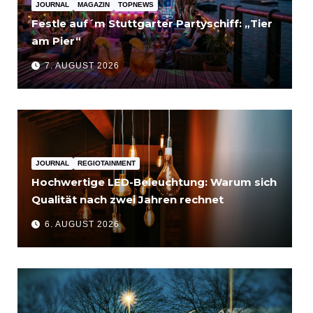
JOURNAL
MAGAZIN
TOPNEWS
Festle auf´m Stuttgarter Partyschiff: „Tier
am Pier“
7. AUGUST 2026
JOURNAL
REGIOTAINMENT
Hochwertige LED-Beleuchtung: Warum sich
Qualität nach zwei Jahren rechnet
6. AUGUST 2026