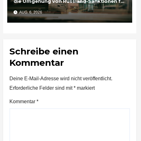
die Umgehung von Russland-Sanktionen für
Unternehmen bedeutet
AUG. 6, 2026
Schreibe einen
Kommentar
Deine E-Mail-Adresse wird nicht veröffentlicht.
Erforderliche Felder sind mit
*
markiert
Kommentar
*