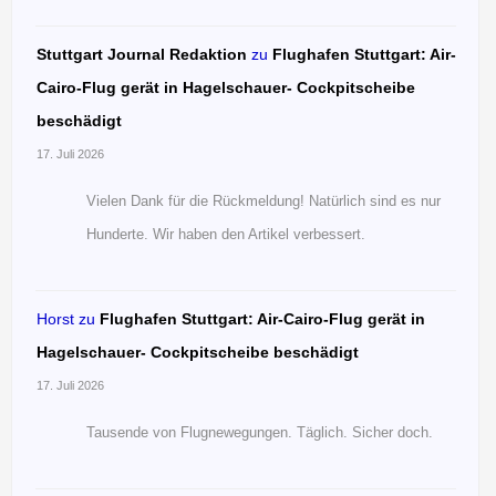
Stuttgart Journal Redaktion
zu
Flughafen Stuttgart: Air-
Cairo-Flug gerät in Hagelschauer- Cockpitscheibe
beschädigt
17. Juli 2026
Vielen Dank für die Rückmeldung! Natürlich sind es nur
Hunderte. Wir haben den Artikel verbessert.
Horst
zu
Flughafen Stuttgart: Air-Cairo-Flug gerät in
Hagelschauer- Cockpitscheibe beschädigt
17. Juli 2026
Tausende von Flugnewegungen. Täglich. Sicher doch.