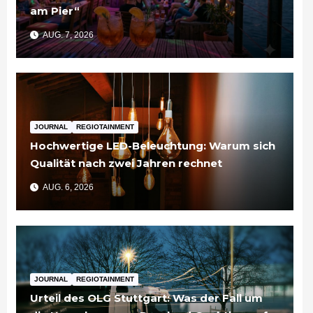
am Pier“
AUG. 7, 2026
JOURNAL
REGIOTAINMENT
Hochwertige LED-Beleuchtung: Warum sich
Qualität nach zwei Jahren rechnet
AUG. 6, 2026
JOURNAL
REGIOTAINMENT
Urteil des OLG Stuttgart: Was der Fall um