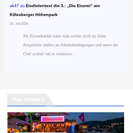
ak47
zu
Eisdielentest die 3.: „Die Eiserei“ am
Killesberger Höhenpark
15. Juli 2026
Als Eisverkäufer kann man sicher nicht so hohe
Ansprüche stellen an Arbeitsbedingungen und wenn der
Chef schreit hat er meistens…
You missed