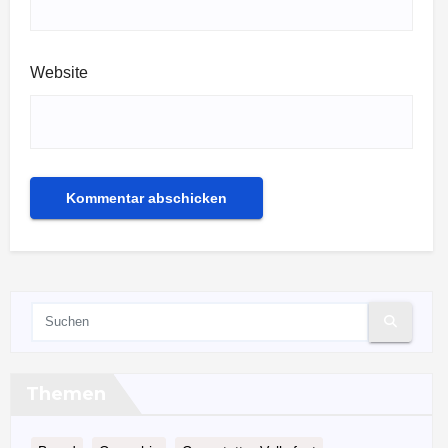
Website
Themen