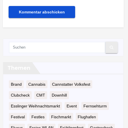
Themen
Brand
Cannabis
Cannstatter Volksfest
Clubcheck
CMT
Downhill
Esslinger Weihnachtsmarkt
Event
Fernsehturm
Festival
Festles
Fischmarkt
Flughafen
Fluxus
Freies WLAN
Frühlingsfest
Gastrocheck