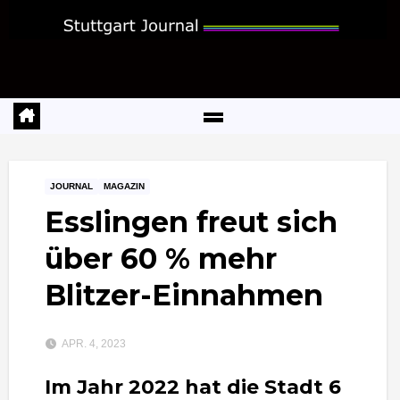
Zum
Inhalt
springen
JOURNAL
MAGAZIN
Esslingen freut sich
über 60 % mehr
Blitzer-Einnahmen
APR. 4, 2023
Im Jahr 2022 hat die Stadt 6