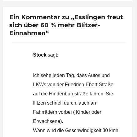
Ein Kommentar zu „Esslingen freut
sich über 60 % mehr Blitzer-
Einnahmen“
Stock
sagt:
7. April 2023 um 18:40 Uhr
Ich sehe jeden Tag, dass Autos und
LKWs von der Friedrich-Ebert-Straße
auf die Hindenburgstraße fahren. Sie
flitzen schnell durch, auch an
Fahrrädern vorbei ( Kinder oder
Erwachsene).
Wann wird die Geschwindigkeit 30 kmh