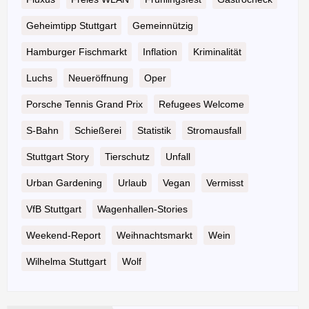
Geheimtipp Stuttgart
Gemeinnützig
Hamburger Fischmarkt
Inflation
Kriminalität
Luchs
Neueröffnung
Oper
Porsche Tennis Grand Prix
Refugees Welcome
S-Bahn
Schießerei
Statistik
Stromausfall
Stuttgart Story
Tierschutz
Unfall
Urban Gardening
Urlaub
Vegan
Vermisst
VfB Stuttgart
Wagenhallen-Stories
Weekend-Report
Weihnachtsmarkt
Wein
Wilhelma Stuttgart
Wolf