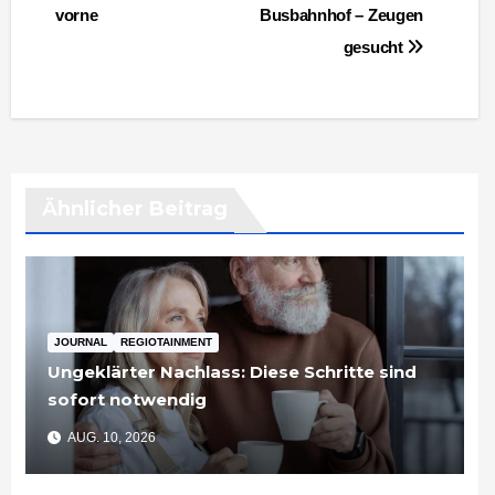
vorne
Busbahnhof – Zeugen
gesucht
Ähnlicher Beitrag
JOURNAL
REGIOTAINMENT
Ungeklärter Nachlass: Diese Schritte sind
sofort notwendig
AUG. 10, 2026