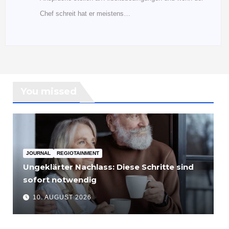
Chef schreit hat er meistens…
You missed
JOURNAL
REGIOTAINMENT
Ungeklärter Nachlass: Diese Schritte sind
sofort notwendig
10. AUGUST 2026