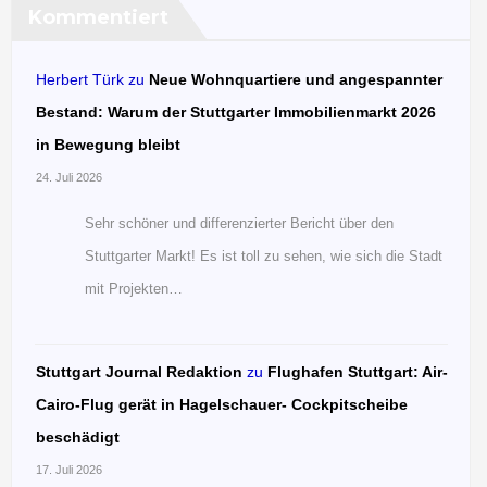
Kommentiert
Herbert Türk
zu
Neue Wohnquartiere und angespannter
Bestand: Warum der Stuttgarter Immobilienmarkt 2026
in Bewegung bleibt
24. Juli 2026
Sehr schöner und differenzierter Bericht über den
Stuttgarter Markt! Es ist toll zu sehen, wie sich die Stadt
mit Projekten…
Stuttgart Journal Redaktion
zu
Flughafen Stuttgart: Air-
Cairo-Flug gerät in Hagelschauer- Cockpitscheibe
beschädigt
17. Juli 2026