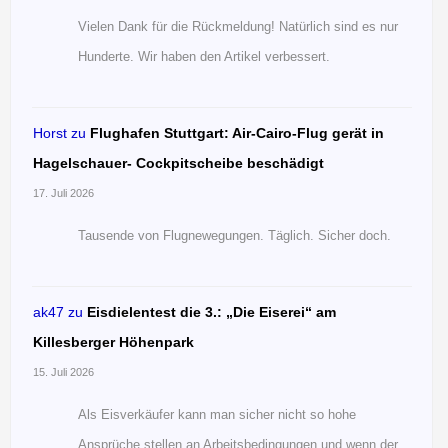
Vielen Dank für die Rückmeldung! Natürlich sind es nur
Hunderte. Wir haben den Artikel verbessert.
Horst
zu
Flughafen Stuttgart: Air-Cairo-Flug gerät in
Hagelschauer- Cockpitscheibe beschädigt
17. Juli 2026
Tausende von Flugnewegungen. Täglich. Sicher doch.
ak47
zu
Eisdielentest die 3.: „Die Eiserei“ am
Killesberger Höhenpark
15. Juli 2026
Als Eisverkäufer kann man sicher nicht so hohe
Ansprüche stellen an Arbeitsbedingungen und wenn der