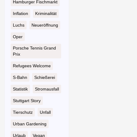
Hamburger Fischmarkt
Inflation
Kriminalität
Luchs
Neueröffnung
Oper
Porsche Tennis Grand
Prix
Refugees Welcome
S-Bahn
Schießerei
Statistik
Stromausfall
Stuttgart Story
Tierschutz
Unfall
Urban Gardening
Urlaub
Vegan