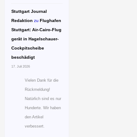
Stuttgart Journal
Redaktion
zu
Flughafen
Stuttgart: Air-Cairo-Flug
gerät in Hagelschauer-
Cockpitscheibe
beschädigt
17. Juli 2026
Vielen Dank für die
Rückmeldung!
Natürlich sind es nur
Hunderte. Wir haben
den Artikel
verbessert.