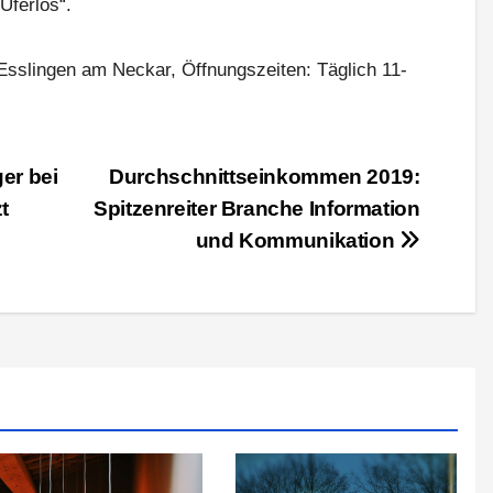
Uferlos“.
 Esslingen am Neckar, Öffnungszeiten: Täglich 11-
er bei
Durchschnittseinkommen 2019:
t
Spitzenreiter Branche Information
und Kommunikation