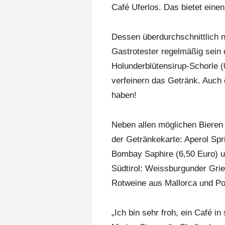
Café Uferlos. Das bietet eine
Dessen überdurchschnittlich n
Gastrotester regelmäßig sein d
Holunderblütensirup-Schorle (0
verfeinern das Getränk. Auc
haben!
Neben allen möglichen Bieren 
der Getränkekarte: Aperol Spri
Bombay Saphire (6,50 Euro) u
Südtirol: Weissburgunder Gri
Rotweine aus Mallorca und Po
„Ich bin sehr froh, ein Café in