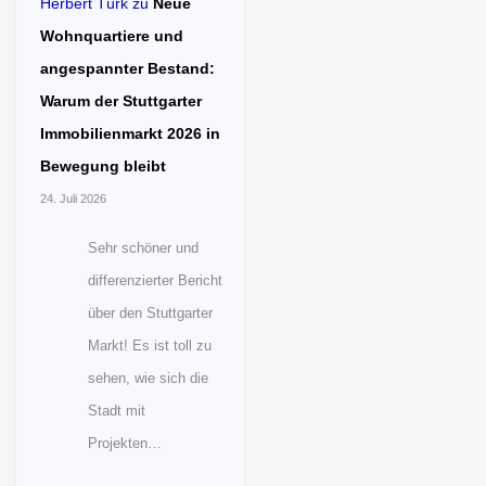
Herbert Türk
zu
Neue
Wohnquartiere und
angespannter Bestand:
Warum der Stuttgarter
Immobilienmarkt 2026 in
Bewegung bleibt
24. Juli 2026
Sehr schöner und
differenzierter Bericht
über den Stuttgarter
Markt! Es ist toll zu
sehen, wie sich die
Stadt mit
Projekten…