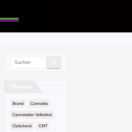
Themen
Brand
Cannabis
Cannstatter Volksfest
Clubcheck
CMT