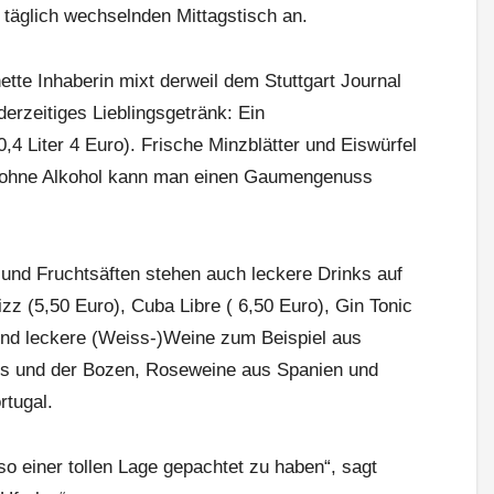
n täglich wechselnden Mittagstisch an.
ette Inhaberin mixt derweil dem Stuttgart Journal
erzeitiges Lieblingsgetränk: Ein
,4 Liter 4 Euro). Frische Minzblätter und Eiswürfel
h ohne Alkohol kann man einen Gaumengenuss
und Fruchtsäften stehen auch leckere Drinks auf
zz (5,50 Euro), Cuba Libre ( 6,50 Euro), Gin Tonic
nd leckere (Weiss-)Weine zum Beispiel aus
es und der Bozen, Roseweine aus Spanien und
rtugal.
 so einer tollen Lage gepachtet zu haben“, sagt