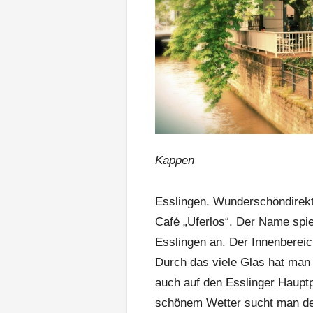
Kappen
Esslingen. Wunderschöndirekt
Café „Uferlos“. Der Name spie
Esslingen an. Der Innenbereic
Durch das viele Glas hat man 
auch auf den Esslinger Hauptpa
schönem Wetter sucht man des