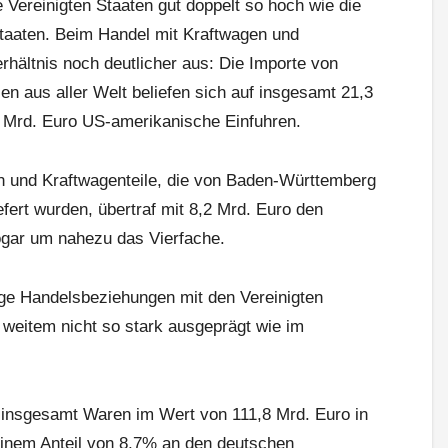
 Vereinigten Staaten gut doppelt so hoch wie die
Staaten. Beim Handel mit Kraftwagen und
erhältnis noch deutlicher aus: Die Importe von
en aus aller Welt beliefen sich auf insgesamt 21,3
2 Mrd. Euro US-amerikanische Einfuhren.
n und Kraftwagenteile, die von Baden-Württemberg
iefert wurden, übertraf mit 8,2 Mrd. Euro den
gar um nahezu das Vierfache.
ge Handelsbeziehungen mit den Vereinigten
i weitem nicht so stark ausgeprägt wie im
insgesamt Waren im Wert von 111,8 Mrd. Euro in
einem Anteil von 8,7% an den deutschen