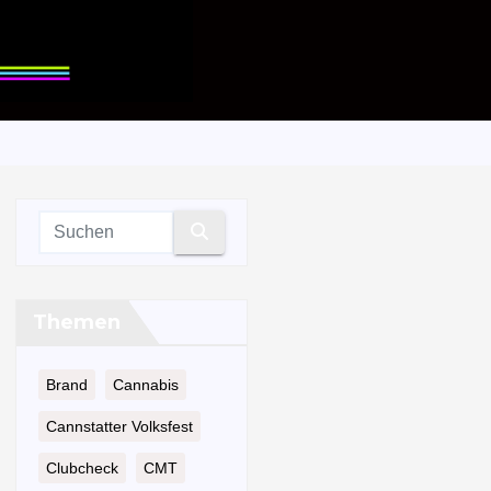
Themen
Brand
Cannabis
Cannstatter Volksfest
Clubcheck
CMT