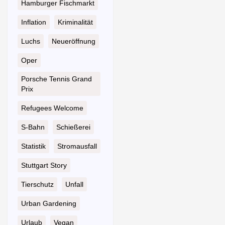
Hamburger Fischmarkt
Inflation
Kriminalität
Luchs
Neueröffnung
Oper
Porsche Tennis Grand
Prix
Refugees Welcome
S-Bahn
Schießerei
Statistik
Stromausfall
Stuttgart Story
Tierschutz
Unfall
Urban Gardening
Urlaub
Vegan