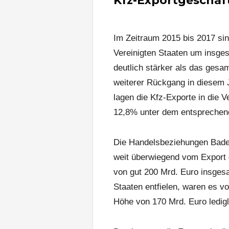
Kfz-Exportgeschäft
Im Zeitraum 2015 bis 2017 si
Vereinigten Staaten um insge
deutlich stärker als das ges
weiterer Rückgang in diesem 
lagen die Kfz-Exporte in die 
12,8% unter dem entsprechen
Die Handelsbeziehungen Baden
weit überwiegend vom Export
von gut 200 Mrd. Euro insgesa
Staaten entfielen, waren es 
Höhe von 170 Mrd. Euro ledigl