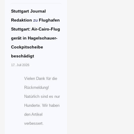
Stuttgart Journal
Redaktion
zu
Flughafen
Stuttgart: Air-Cairo-Flug
gerät in Hagelschauer-
Cockpitscheibe
beschädigt
17. Juli 2026
Vielen Dank für die
Rückmeldung!
Natürlich sind es nur
Hunderte. Wir haben
den Artikel
verbessert.