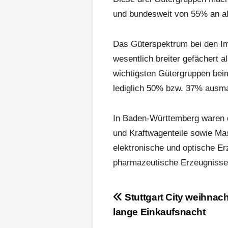
und bundesweit von 55% an all
Das Güterspektrum bei den Im
wesentlich breiter gefächert a
wichtigsten Gütergruppen be
lediglich 50% bzw. 37% ausm
In Baden-Württemberg waren 
und Kraftwagenteile sowie Ma
elektronische und optische E
pharmazeutische Erzeugnisse.
Beitragsnavigation
Stuttgart City weihnach
lange Einkaufsnacht