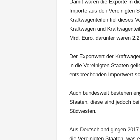
Damit waren die Exporte in die
Importe aus den Vereinigten 
Kraftwagenteilen fiel dieses V
Kraftwagen und Kraftwagenteil
Mrd. Euro, darunter waren 2,
Der Exportwert der Kraftwage
in die Vereinigten Staaten gel
entsprechenden Importwert so
Auch bundesweit bestehen en
Staaten, diese sind jedoch be
Südwesten.
Aus Deutschland gingen 2017 
die Vereinigten Staaten, was 