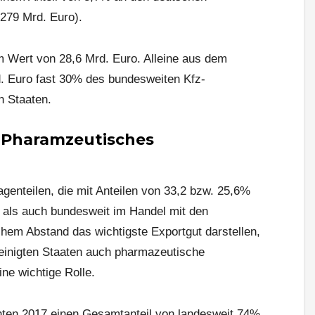
 279 Mrd. Euro).
m Wert von 28,6 Mrd. Euro. Alleine aus dem
. Euro fast 30% des bundesweiten Kfz-
n Staaten.
 Pharamzeutisches
enteilen, die mit Anteilen von 33,2 bzw. 25,6%
als auch bundesweit im Handel mit den
ichem Abstand das wichtigste Exportgut darstellen,
reinigten Staaten auch pharmazeutische
ne wichtige Rolle.
ten 2017 einen Gesamtanteil von landesweit 74%