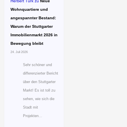
Herbert Türk
zu
Neue
Wohnquartiere und
angespannter Bestand:
Warum der Stuttgarter
Immobilienmarkt 2026 in
Bewegung bleibt
24. Juli 2026
Sehr schöner und
differenzierter Bericht
über den Stuttgarter
Markt! Es ist toll zu
sehen, wie sich die
Stadt mit
Projekten…