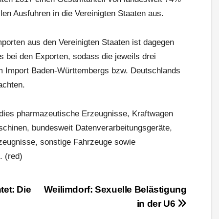
en Ausfuhren in die Vereinigten Staaten aus.
porten aus den Vereinigten Staaten ist dagegen
ls bei den Exporten, sodass die jeweils drei
im Import Baden-Württembergs bzw. Deutschlands
achten.
dies pharmazeutische Erzeugnisse, Kraftwagen
schinen, bundesweit Datenverarbeitungsgeräte,
rzeugnisse, sonstige Fahrzeuge sowie
 (red)
tet: Die
Weilimdorf: Sexuelle Belästigung
in der U6