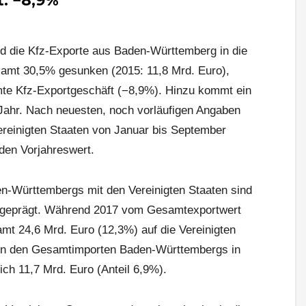
: −8,9%
nd die Kfz-Exporte aus Baden-Württemberg in die
samt 30,5% gesunken (2015: 11,8 Mrd. Euro),
amte Kfz-Exportgeschäft (−8,9%). Hinzu kommt ein
Jahr. Nach neuesten, noch vorläufigen Angaben
Vereinigten Staaten von Januar bis September
den Vorjahreswert.
-Württembergs mit den Vereinigten Staaten sind
 geprägt. Während 2017 vom Gesamtexportwert
mt 24,6 Mrd. Euro (12,3%) auf die Vereinigten
von den Gesamtimporten Baden-Württembergs in
ich 11,7 Mrd. Euro (Anteil 6,9%).