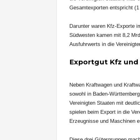
Gesamtexporten entspricht (1
Darunter waren Kfz-Exporte i
Südwesten kamen mit 8,2 Mrd
Ausfuhrwerts in die Vereinigte
Exportgut Kfz und
Neben Kraftwagen und Kraftwag
sowohl in Baden-Württemberg 
Vereinigten Staaten mit deutl
spielen beim Export in die Ve
Erzeugnisse und Maschinen ei
Diese drei Gütergruppen mach