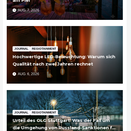
am Pier“
AUG. 7, 2026
JOURNAL
REGIOTAINMENT
Hochwertige LED-Beleuchtung: Warum sich
Qualität nach zwei Jahren rechnet
AUG. 6, 2026
JOURNAL
REGIOTAINMENT
Urteil des OLG Stuttgart: Was der Fall um
die Umgehung von Russland-Sanktionen für