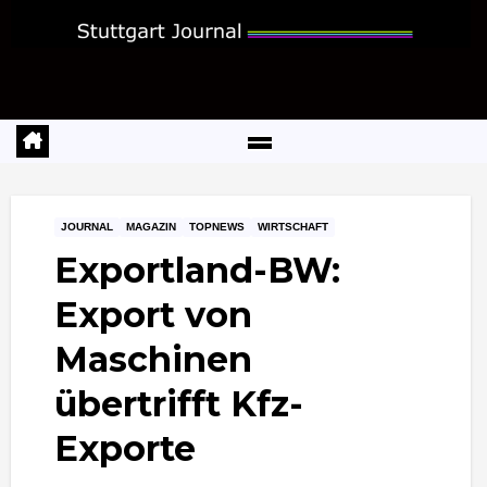
Zum
Inhalt
springen
JOURNAL
MAGAZIN
TOPNEWS
WIRTSCHAFT
Exportland-BW:
Export von
Maschinen
übertrifft Kfz-
Exporte