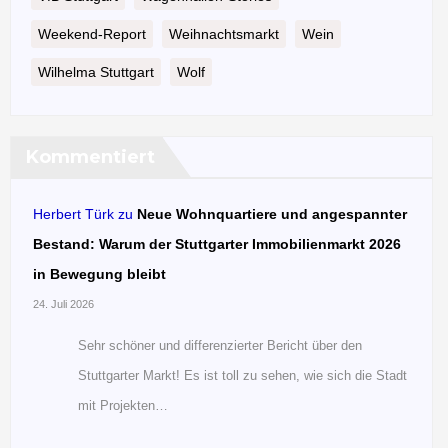
Weekend-Report
Weihnachtsmarkt
Wein
Wilhelma Stuttgart
Wolf
Kommentiert
Herbert Türk
zu
Neue Wohnquartiere und angespannter
Bestand: Warum der Stuttgarter Immobilienmarkt 2026
in Bewegung bleibt
24. Juli 2026
Sehr schöner und differenzierter Bericht über den
Stuttgarter Markt! Es ist toll zu sehen, wie sich die Stadt
mit Projekten…