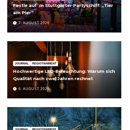
Festle auf´m Stuttgarter Partyschiff: „Tier
am Pier“
7. AUGUST 2026
JOURNAL
REGIOTAINMENT
Hochwertige LED-Beleuchtung: Warum sich
Qualität nach zwei Jahren rechnet
6. AUGUST 2026
JOURNAL
REGIOTAINMENT