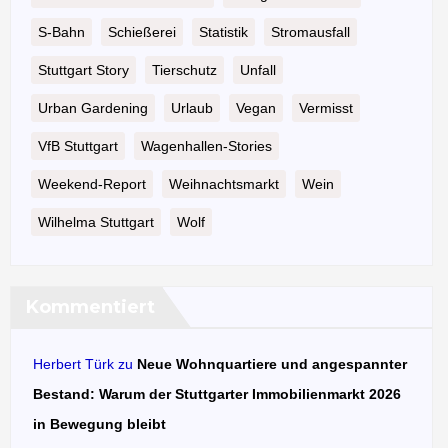
S-Bahn
Schießerei
Statistik
Stromausfall
Stuttgart Story
Tierschutz
Unfall
Urban Gardening
Urlaub
Vegan
Vermisst
VfB Stuttgart
Wagenhallen-Stories
Weekend-Report
Weihnachtsmarkt
Wein
Wilhelma Stuttgart
Wolf
Kommentiert
Herbert Türk
zu
Neue Wohnquartiere und angespannter
Bestand: Warum der Stuttgarter Immobilienmarkt 2026
in Bewegung bleibt