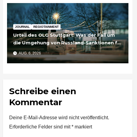
JOURNAL
REGIOTAINMENT
Urteil des OLG Stuttgart: Was der Fall um
die Umgehung von Russland-Sanktionen für
Unternehmen bedeutet
AUG. 6, 2026
Schreibe einen
Kommentar
Deine E-Mail-Adresse wird nicht veröffentlicht.
Erforderliche Felder sind mit
*
markiert