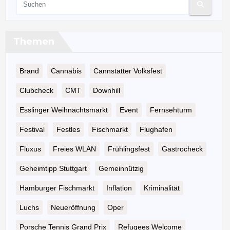
Themen
Brand
Cannabis
Cannstatter Volksfest
Clubcheck
CMT
Downhill
Esslinger Weihnachtsmarkt
Event
Fernsehturm
Festival
Festles
Fischmarkt
Flughafen
Fluxus
Freies WLAN
Frühlingsfest
Gastrocheck
Geheimtipp Stuttgart
Gemeinnützig
Hamburger Fischmarkt
Inflation
Kriminalität
Luchs
Neueröffnung
Oper
Porsche Tennis Grand Prix
Refugees Welcome