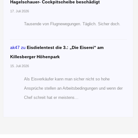
Hagelschauer- Cockpitscheibe beschädigt
17. Juli 2026
Tausende von Flugnewegungen. Täglich. Sicher doch.
ak47
zu
Eisdielentest die 3.: „Die Eiserei“ am
Killesberger Höhenpark
15. Juli 2026
Als Eisverkäufer kann man sicher nicht so hohe
Ansprüche stellen an Arbeitsbedingungen und wenn der
Chef schreit hat er meistens…