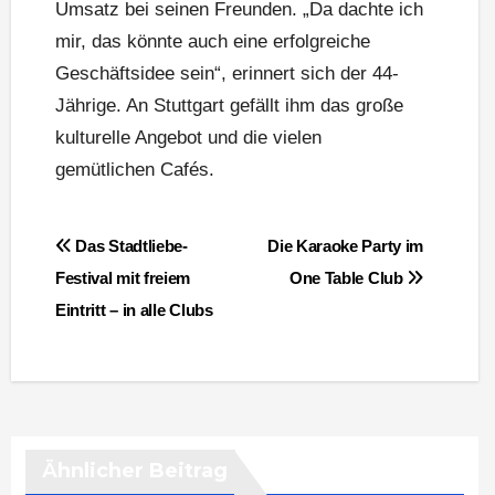
Umsatz bei seinen Freunden. „Da dachte ich
mir, das könnte auch eine erfolgreiche
Geschäftsidee sein“, erinnert sich der 44-
Jährige. An Stuttgart gefällt ihm das große
kulturelle Angebot und die vielen
gemütlichen Cafés.
Beitragsnavigation
Das Stadtliebe-
Die Karaoke Party im
Festival mit freiem
One Table Club
Eintritt – in alle Clubs
Ähnlicher Beitrag