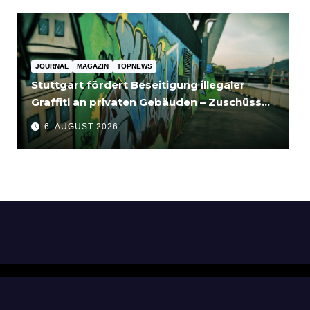
JOURNAL
MAGAZIN
TOPNEWS
Stuttgart fördert Beseitigung illegaler
Graffiti an privaten Gebäuden – Zuschüsse
bis 3.500 Euro
6. AUGUST 2026