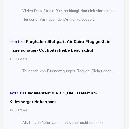
Vielen Dank für die Rückmeldung! Natürlich sind es nur
Hunderte. Wir haben den Artikel verbessert.
Horst
zu
Flughafen Stuttgart: Air-Cairo-Flug gerät in
Hagelschauer- Cockpitscheibe beschädigt
17. Juli 2026
Tausende von Flugnewegungen. Täglich. Sicher doch.
ak47
zu
Eisdielentest die 3.: „Die Eiserei“ am
Killesberger Höhenpark
15. Juli 2026
Als Eisverkäufer kann man sicher nicht so hohe