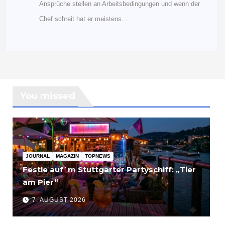
Ansprüche stellen an Arbeitsbedingungen und wenn der
Chef schreit hat er meistens…
You missed
JOURNAL
MAGAZIN
TOPNEWS
Festle auf´m Stuttgarter Partyschiff: „Tier
am Pier“
7. AUGUST 2026