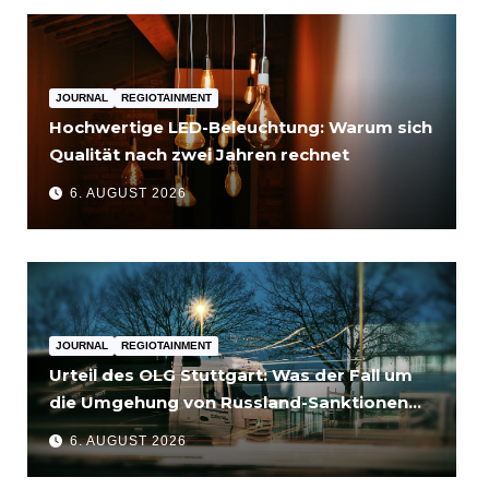
JOURNAL
REGIOTAINMENT
Hochwertige LED-Beleuchtung: Warum sich
Qualität nach zwei Jahren rechnet
6. AUGUST 2026
JOURNAL
REGIOTAINMENT
Urteil des OLG Stuttgart: Was der Fall um
die Umgehung von Russland-Sanktionen
für Unternehmen bedeutet
6. AUGUST 2026