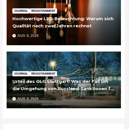
JOURNAL
REGIOTAINMENT
Hochwertige LED-Beleuchtung: Warum sich
Qualität nach zwei Jahren rechnet
AUG. 6, 2026
JOURNAL
REGIOTAINMENT
Urteil des OLG Stuttgart: Was der Fall um
die Umgehung von Russland-Sanktionen für
Unternehmen bedeutet
AUG. 6, 2026