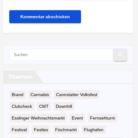
Themen
Brand
Cannabis
Cannstatter Volksfest
Clubcheck
CMT
Downhill
Esslinger Weihnachtsmarkt
Event
Fernsehturm
Festival
Festles
Fischmarkt
Flughafen