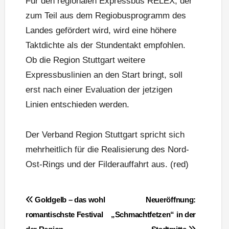
Für den regionalen Expressbus RELEX, der
zum Teil aus dem Regiobusprogramm des
Landes gefördert wird, wird eine höhere
Taktdichte als der Stundentakt empfohlen.
Ob die Region Stuttgart weitere
Expressbuslinien an den Start bringt, soll
erst nach einer Evaluation der jetzigen
Linien entschieden werden.
Der Verband Region Stuttgart spricht sich
mehrheitlich für die Realisierung des Nord-
Ost-Rings und der Filderauffahrt aus. (red)
Beitragsnavigation
Goldgelb – das wohl
Neueröffnung:
romantischste Festival
„Schmachtfetzen“ in der