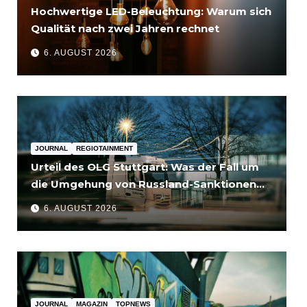
Hochwertige LED-Beleuchtung: Warum sich
Qualität nach zwei Jahren rechnet
6. AUGUST 2026
JOURNAL
REGIOTAINMENT
Urteil des OLG Stuttgart: Was der Fall um
die Umgehung von Russland-Sanktionen
für Unternehmen bedeutet
6. AUGUST 2026
JOURNAL
MAGAZIN
TOPNEWS