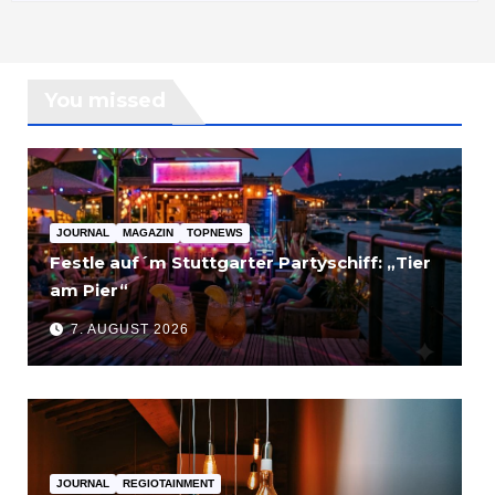
You missed
JOURNAL
MAGAZIN
TOPNEWS
Festle auf´m Stuttgarter Partyschiff: „Tier
am Pier“
7. AUGUST 2026
JOURNAL
REGIOTAINMENT