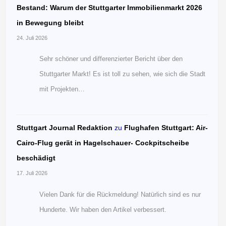
Bestand: Warum der Stuttgarter Immobilienmarkt 2026
in Bewegung bleibt
24. Juli 2026
Sehr schöner und differenzierter Bericht über den
Stuttgarter Markt! Es ist toll zu sehen, wie sich die Stadt
mit Projekten…
Stuttgart Journal Redaktion
zu
Flughafen Stuttgart: Air-
Cairo-Flug gerät in Hagelschauer- Cockpitscheibe
beschädigt
17. Juli 2026
Vielen Dank für die Rückmeldung! Natürlich sind es nur
Hunderte. Wir haben den Artikel verbessert.