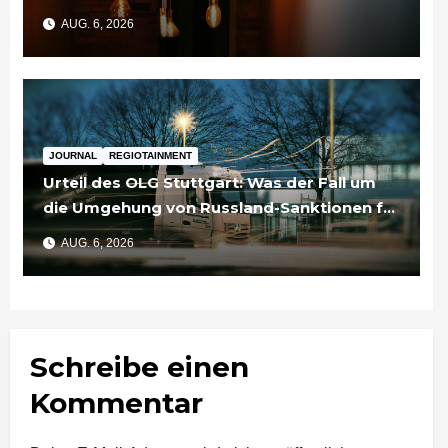
AUG. 6, 2026
JOURNAL
REGIOTAINMENT
Urteil des OLG Stuttgart: Was der Fall um
die Umgehung von Russland-Sanktionen für
Unternehmen bedeutet
AUG. 6, 2026
Schreibe einen
Kommentar