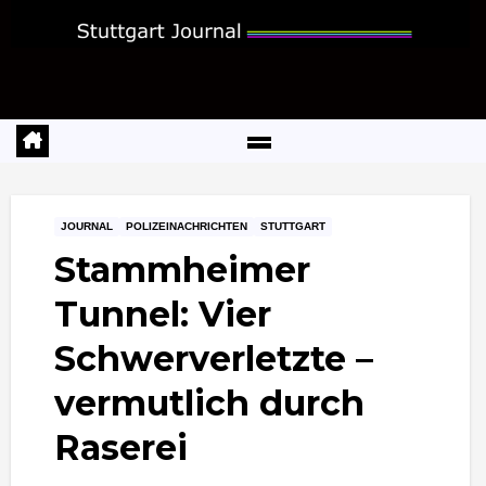
Zum
Inhalt
springen
JOURNAL
POLIZEINACHRICHTEN
STUTTGART
Stammheimer
Tunnel: Vier
Schwerverletzte –
vermutlich durch
Raserei