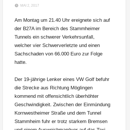
MAI 2, 2017
Am Montag um 21.40 Uhr ereignete sich auf
der B27A im Bereich des Stammheimer
Tunnels ein schwerer Verkehrsunfall,
welcher vier Schwerverletzte und einen
Sachschaden von 66.000 Euro zur Folge
hatte.
Der 19-jährige Lenker eines VW Golf befuhr
die Strecke aus Richtung Möglingen
kommend mit offensichtlich überhöhter
Geschwindigkeit. Zwischen der Einmündung
Kornwestheimer Straße und dem Tunnel
Stammheim fuhr er trotz starkem Bremsen
und einem Ausweichmanöver auf das Taxi