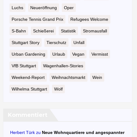
Luchs
Neueröffnung
Oper
Porsche Tennis Grand Prix
Refugees Welcome
S-Bahn
Schießerei
Statistik
Stromausfall
Stuttgart Story
Tierschutz
Unfall
Urban Gardening
Urlaub
Vegan
Vermisst
VfB Stuttgart
Wagenhallen-Stories
Weekend-Report
Weihnachtsmarkt
Wein
Wilhelma Stuttgart
Wolf
Kommentiert
Herbert Türk
zu
Neue Wohnquartiere und angespannter