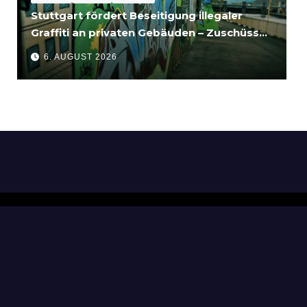
Stuttgart fördert Beseitigung illegaler
Graffiti an privaten Gebäuden – Zuschüsse
bis 3.500 Euro
6. AUGUST 2026