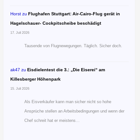
Horst
zu
Flughafen Stuttgart: Air-Cairo-Flug gerät in
Hagelschauer- Cockpitscheibe beschädigt
17. Juli 2026
Tausende von Flugnewegungen. Täglich. Sicher doch.
ak47
zu
Eisdielentest die 3.: „Die Eiserei“ am
Killesberger Höhenpark
15. Juli 2026
Als Eisverkäufer kann man sicher nicht so hohe
Ansprüche stellen an Arbeitsbedingungen und wenn der
Chef schreit hat er meistens…