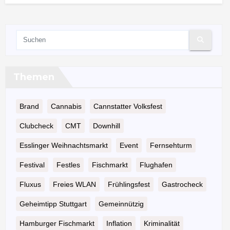
Themen
Brand
Cannabis
Cannstatter Volksfest
Clubcheck
CMT
Downhill
Esslinger Weihnachtsmarkt
Event
Fernsehturm
Festival
Festles
Fischmarkt
Flughafen
Fluxus
Freies WLAN
Frühlingsfest
Gastrocheck
Geheimtipp Stuttgart
Gemeinnützig
Hamburger Fischmarkt
Inflation
Kriminalität