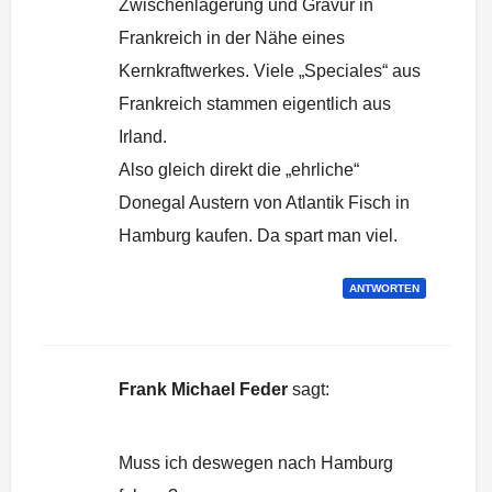
Zwischenlagerung und Gravur in
Frankreich in der Nähe eines
Kernkraftwerkes. Viele „Speciales“ aus
Frankreich stammen eigentlich aus
Irland.
Also gleich direkt die „ehrliche“
Donegal Austern von Atlantik Fisch in
Hamburg kaufen. Da spart man viel.
ANTWORTEN
Frank Michael Feder
sagt:
24. Mai 2020 um 18:38 Uhr
Muss ich deswegen nach Hamburg