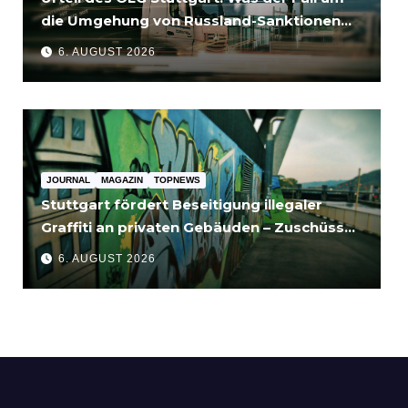
die Umgehung von Russland-Sanktionen
für Unternehmen bedeutet
6. AUGUST 2026
JOURNAL
MAGAZIN
TOPNEWS
Stuttgart fördert Beseitigung illegaler
Graffiti an privaten Gebäuden – Zuschüsse
bis 3.500 Euro
6. AUGUST 2026