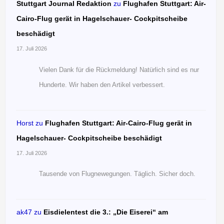
Stuttgart Journal Redaktion
zu
Flughafen Stuttgart: Air-
Cairo-Flug gerät in Hagelschauer- Cockpitscheibe
beschädigt
17. Juli 2026
Vielen Dank für die Rückmeldung! Natürlich sind es nur
Hunderte. Wir haben den Artikel verbessert.
Horst
zu
Flughafen Stuttgart: Air-Cairo-Flug gerät in
Hagelschauer- Cockpitscheibe beschädigt
17. Juli 2026
Tausende von Flugnewegungen. Täglich. Sicher doch.
ak47
zu
Eisdielentest die 3.: „Die Eiserei“ am