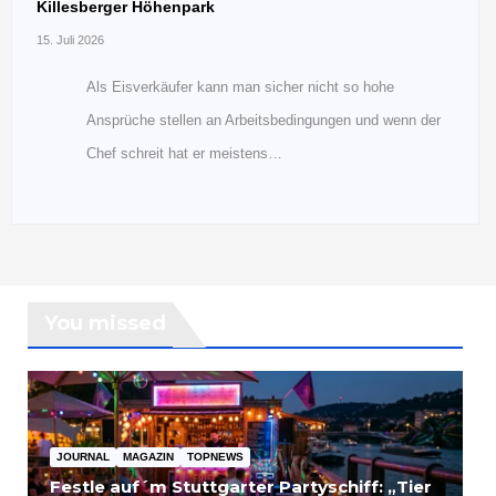
Killesberger Höhenpark
15. Juli 2026
Als Eisverkäufer kann man sicher nicht so hohe
Ansprüche stellen an Arbeitsbedingungen und wenn der
Chef schreit hat er meistens…
You missed
JOURNAL
MAGAZIN
TOPNEWS
Festle auf´m Stuttgarter Partyschiff: „Tier