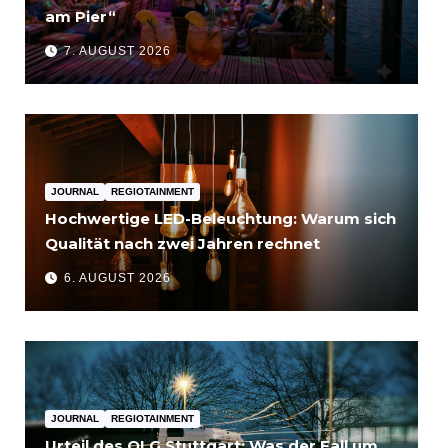
am Pier“
7. AUGUST 2026
JOURNAL
REGIOTAINMENT
Hochwertige LED-Beleuchtung: Warum sich
Qualität nach zwei Jahren rechnet
6. AUGUST 2026
JOURNAL
REGIOTAINMENT
Urteil des OLG Stuttgart: Was der Fall um