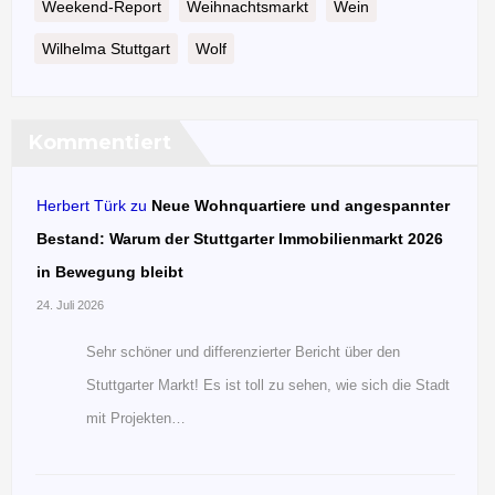
Weekend-Report
Weihnachtsmarkt
Wein
Wilhelma Stuttgart
Wolf
Kommentiert
Herbert Türk
zu
Neue Wohnquartiere und angespannter
Bestand: Warum der Stuttgarter Immobilienmarkt 2026
in Bewegung bleibt
24. Juli 2026
Sehr schöner und differenzierter Bericht über den
Stuttgarter Markt! Es ist toll zu sehen, wie sich die Stadt
mit Projekten…