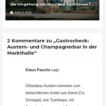
die Umgehung von Russland-Sanktionen für
Unternehmen bedeutet
AUG. 6, 2026
2 Kommentare zu „Gastrocheck:
Austern- und Champagnerbar in der
Markthalle“
Klaus Pasche
sagt:
18. April 2017 um 21:31 Uhr
Gillardeau Austern kommen zum
beträchtlichen Anteil aus Irland (Co.
Donegal), wie Tsarskaya, mit