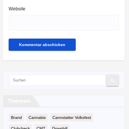
Website
Themen
Brand
Cannabis
Cannstatter Volksfest
Clubcheck
CMT
Downhill