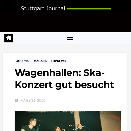
Zum
Inhalt
springen
JOURNAL
MAGAZIN
TOPNEWS
Wagenhallen: Ska-
Konzert gut besucht
MÄRZ 31, 2016