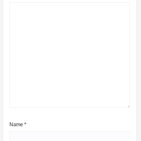
Name
*