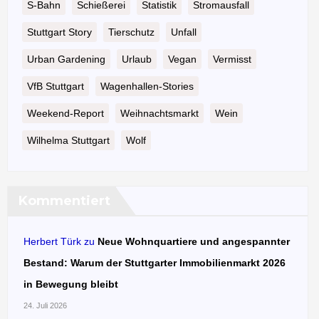
S-Bahn
Schießerei
Statistik
Stromausfall
Stuttgart Story
Tierschutz
Unfall
Urban Gardening
Urlaub
Vegan
Vermisst
VfB Stuttgart
Wagenhallen-Stories
Weekend-Report
Weihnachtsmarkt
Wein
Wilhelma Stuttgart
Wolf
Kommentiert
Herbert Türk
zu
Neue Wohnquartiere und angespannter
Bestand: Warum der Stuttgarter Immobilienmarkt 2026
in Bewegung bleibt
24. Juli 2026