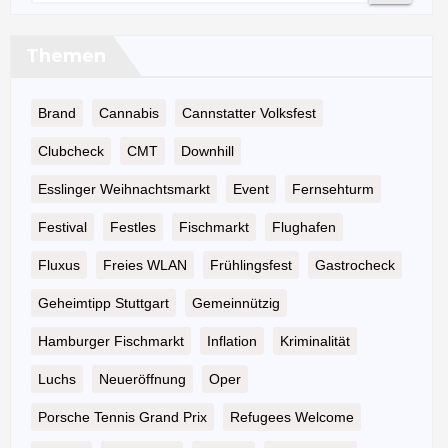
Themen
Brand
Cannabis
Cannstatter Volksfest
Clubcheck
CMT
Downhill
Esslinger Weihnachtsmarkt
Event
Fernsehturm
Festival
Festles
Fischmarkt
Flughafen
Fluxus
Freies WLAN
Frühlingsfest
Gastrocheck
Geheimtipp Stuttgart
Gemeinnützig
Hamburger Fischmarkt
Inflation
Kriminalität
Luchs
Neueröffnung
Oper
Porsche Tennis Grand Prix
Refugees Welcome