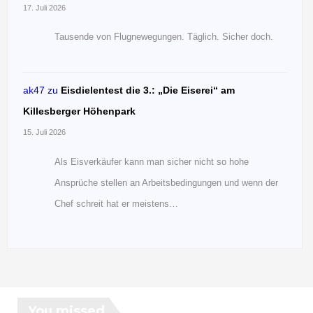
17. Juli 2026
Tausende von Flugnewegungen. Täglich. Sicher doch.
ak47
zu
Eisdielentest die 3.: „Die Eiserei“ am
Killesberger Höhenpark
15. Juli 2026
Als Eisverkäufer kann man sicher nicht so hohe
Ansprüche stellen an Arbeitsbedingungen und wenn der
Chef schreit hat er meistens…
You missed