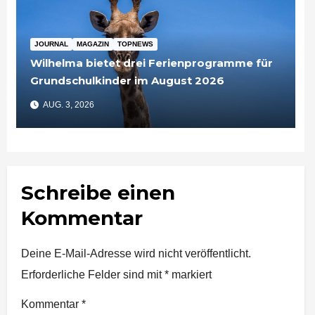
JOURNAL
MAGAZIN
TOPNEWS
Wilhelma bietet drei Ferienprogramme für
Grundschulkinder im August 2026
AUG. 3, 2026
Schreibe einen
Kommentar
Deine E-Mail-Adresse wird nicht veröffentlicht.
Erforderliche Felder sind mit
*
markiert
Kommentar
*