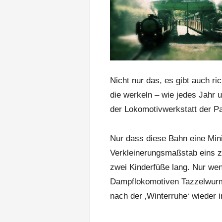
Nicht nur das, es gibt auch r
die werkeln – wie jedes Jahr 
der Lokomotivwerkstatt der Pa
Nur dass diese Bahn eine Mini
Verkleinerungsmaßstab eins zu
zwei Kinderfüße lang. Nur we
Dampflokomotiven Tazzelwurm
nach der ‚Winterruhe‘ wieder i