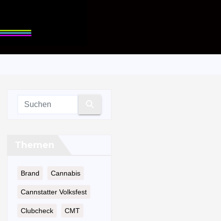
Themen
Brand
Cannabis
Cannstatter Volksfest
Clubcheck
CMT