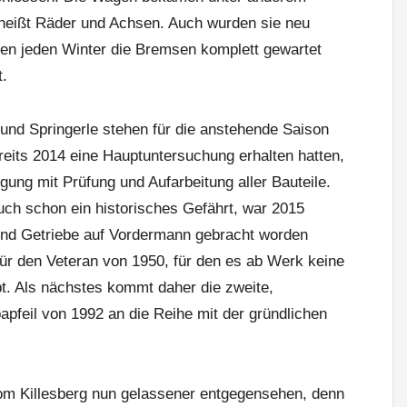
heißt Räder und Achsen. Auch wurden sie neu
den jeden Winter die Bremsen komplett gewartet
t.
nd Springerle stehen für die anstehende Saison
reits 2014 eine Hauptuntersuchung erhalten hatten,
gung mit Prüfung und Aufarbeitung aller Bauteile.
uch schon ein historisches Gefährt, war 2015
und Getriebe auf Vordermann gebracht worden
ür den Veteran von 1950, für den es ab Werk keine
bt. Als nächstes kommt daher die zweite,
pfeil von 1992 an die Reihe mit der gründlichen
m Killesberg nun gelassener entgegensehen, denn