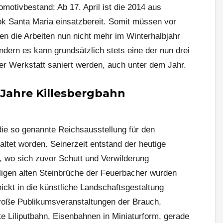
omotivbestand: Ab 17. April ist die 2014 aus
ok Santa Maria einsatzbereit. Somit müssen vor
n die Arbeiten nun nicht mehr im Winterhalbjahr
ondern es kann grundsätzlich stets eine der nun drei
r Werkstatt saniert werden, auch unter dem Jahr.
 Jahre Killesbergbahn
 die so genannte Reichsausstellung für den
altet worden. Seinerzeit entstand der heutige
, wo sich zuvor Schutt und Verwilderung
ligen alten Steinbrüche der Feuerbacher wurden
ickt in die künstliche Landschaftsgestaltung
roße Publikumsveranstaltungen der Brauch,
e Liliputbahn, Eisenbahnen in Miniaturform, gerade