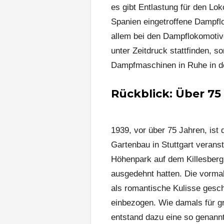
es gibt Entlastung für den Lok
Spanien eingetroffene Dampfl
allem bei den Dampflokomotive
unter Zeitdruck stattfinden, s
Dampfmaschinen in Ruhe in de
Rückblick: Über 75
1939, vor über 75 Jahren, ist
Gartenbau in Stuttgart veranst
Höhenpark auf dem Killesberg
ausgedehnt hatten. Die vorma
als romantische Kulisse gesch
einbezogen. Wie damals für g
entstand dazu eine so genannt