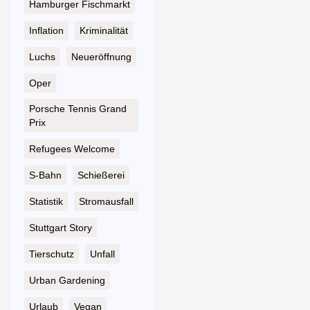
Hamburger Fischmarkt
Inflation
Kriminalität
Luchs
Neueröffnung
Oper
Porsche Tennis Grand
Prix
Refugees Welcome
S-Bahn
Schießerei
Statistik
Stromausfall
Stuttgart Story
Tierschutz
Unfall
Urban Gardening
Urlaub
Vegan