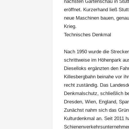
nächsten Gartenschau in Stuttg
eröffnet. Kurzerhand ließ Stut
neue Maschinen bauen, genau
Krieg.
Technisches Denkmal
Nach 1950 wurde die Strecke
schrittweise im Höhenpark au
Dieselloks ergänzten den Fahr
Killesbergbahn beinahe vor i
recht zuständig. Das Landesde
Denkmalschutz, schließlich be
Dresden, Wien, England, Span
Zunächst nahm sich das Grünf
Kulturdenkmal an. Seit 2011 h
Schienenverkehrsunternehmen