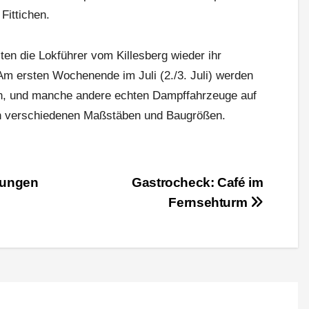
Fittichen.
ten die Lokführer vom Killesberg wieder ihr
 Am ersten Wochenende im Juli (2./3. Juli) werden
in, und manche andere echten Dampffahrzeuge auf
in verschiedenen Maßstäben und Baugrößen.
ungen
Gastrocheck: Café im
Fernsehturm