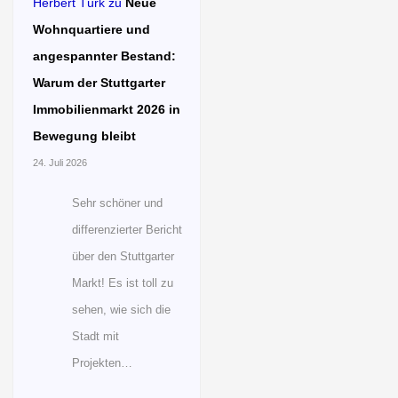
Herbert Türk
zu
Neue
Wohnquartiere und
angespannter Bestand:
Warum der Stuttgarter
Immobilienmarkt 2026 in
Bewegung bleibt
24. Juli 2026
Sehr schöner und
differenzierter Bericht
über den Stuttgarter
Markt! Es ist toll zu
sehen, wie sich die
Stadt mit
Projekten…