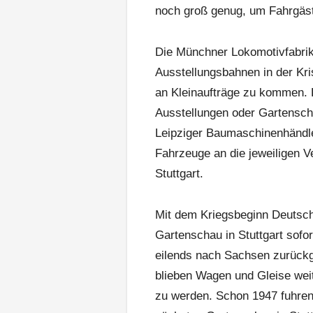
noch groß genug, um Fahrgäst
Die Münchner Lokomotivfabrik 
Ausstellungsbahnen in der Kri
an Kleinaufträge zu kommen. 
Ausstellungen oder Gartensch
Leipziger Baumaschinenhändler
Fahrzeuge an die jeweiligen V
Stuttgart.
Mit dem Kriegsbeginn Deutsc
Gartenschau in Stuttgart sofo
eilends nach Sachsen zurückge
blieben Wagen und Gleise weite
zu werden. Schon 1947 fuhren 