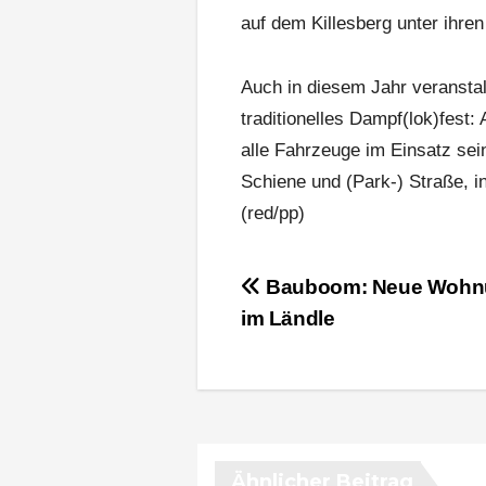
auf dem Killesberg unter ihren 
Auch in diesem Jahr veranstal
traditionelles Dampf(lok)fest:
alle Fahrzeuge im Einsatz se
Schiene und (Park-) Straße, 
(red/pp)
Beitragsnavigation
Bauboom: Neue Wohn
im Ländle
Ähnlicher Beitrag