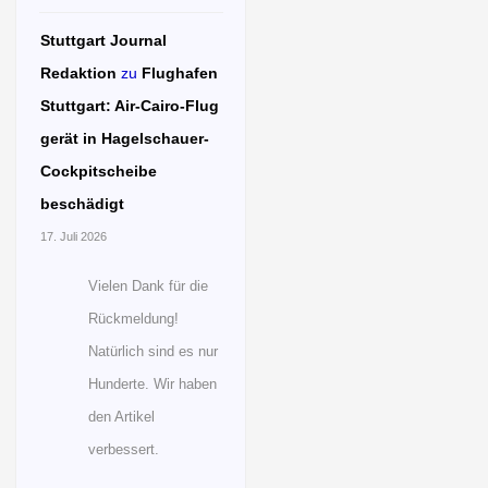
Stuttgart Journal
Redaktion
zu
Flughafen
Stuttgart: Air-Cairo-Flug
gerät in Hagelschauer-
Cockpitscheibe
beschädigt
17. Juli 2026
Vielen Dank für die
Rückmeldung!
Natürlich sind es nur
Hunderte. Wir haben
den Artikel
verbessert.