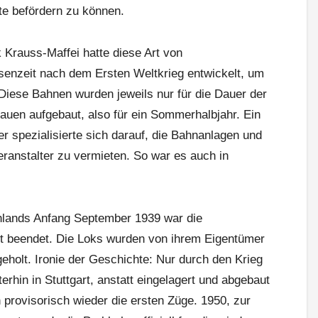
e befördern zu können.
Krauss-Maffei hatte diese Art von
senzeit nach dem Ersten Weltkrieg entwickelt, um
Diese Bahnen wurden jeweils nur für die Dauer der
auen aufgebaut, also für ein Sommerhalbjahr. Ein
 spezialisierte sich darauf, die Bahnanlagen und
eranstalter zu vermieten. So war es auch in
hlands Anfang September 1939 war die
rt beendet. Die Loks wurden von ihrem Eigentümer
holt. Ironie der Geschichte: Nur durch den Krieg
rhin in Stuttgart, anstatt eingelagert und abgebaut
provisorisch wieder die ersten Züge. 1950, zur