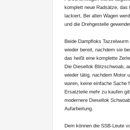
komplett neue Radsätze, das 
lackiert. Bei allen Wagen wer
und die Drehgestelle gewende
Beide Dampfloks Tazzelwurm u
wieder bereit, nachdem sie be
das heißt eine komplette Zerle
Die Diesellok Blitzschwoab, a
wieder tätig, nachdem Motor 
waren, keine einfache Sache f
Ersatzteile mehr zu kaufen gi
modernere Diesellok Schwoaba
Aufarbeitung.
Dem können die SSB-Leute vo