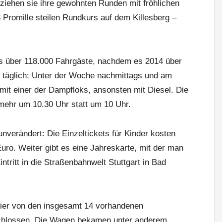
 ziehen sie ihre gewohnten Runden mit fröhlichen
 Promille steilen Rundkurs auf dem Killesberg –
s über 118.000 Fahrgäste, nachdem es 2014 über
t täglich: Unter der Woche nachmittags und am
it einer der Dampfloks, ansonsten mit Diesel. Die
mehr um 10.30 Uhr statt um 10 Uhr.
nverändert: Die Einzeltickets für Kinder kosten
uro. Weiter gibt es eine Jahreskarte, mit der man
intritt in die Straßenbahnwelt Stuttgart in Bad
 vier von den insgesamt 14 vorhandenen
hlossen. Die Wagen bekamen unter anderem