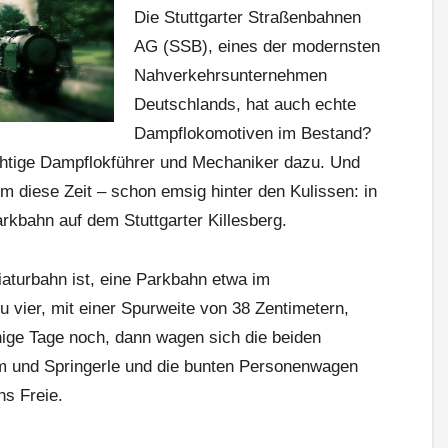
Die Stuttgarter Straßenbahnen
AG (SSB), eines der modernsten
Nahverkehrsunternehmen
Deutschlands, hat auch echte
Dampflokomotiven im Bestand?
ichtige Dampflokführer und Mechaniker dazu. Und
um diese Zeit – schon emsig hinter den Kulissen: in
rkbahn auf dem Stuttgarter Killesberg.
aturbahn ist, eine Parkbahn etwa im
 vier, mit einer Spurweite von 38 Zentimetern,
nige Tage noch, dann wagen sich die beiden
 und Springerle und die bunten Personenwagen
ns Freie.