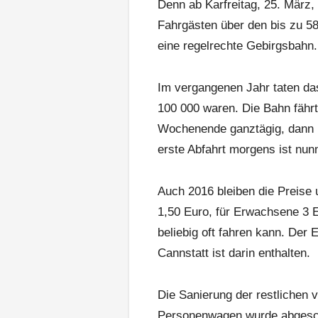
Denn ab Karfreitag, 25. März,
Fahrgästen über den bis zu 58
eine regelrechte Gebirgsbahn.
Im vergangenen Jahr taten da
100 000 waren. Die Bahn fähr
Wochenende ganztägig, dann m
erste Abfahrt morgens ist nun
Auch 2016 bleiben die Preise u
1,50 Euro, für Erwachsene 3 E
beliebig oft fahren kann. Der E
Cannstatt ist darin enthalten.
Die Sanierung der restlichen
Personenwagen wurde abgesc