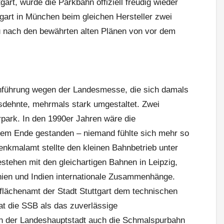
art, wurde die Parkbahn offiziell freudig wieder
tgart in München beim gleichen Hersteller zwei
 nach den bewährten alten Plänen von vor dem
nführung wegen der Landesmesse, die sich damals
sdehnte, mehrmals stark umgestaltet. Zwei
park. In den 1990er Jahren wäre die
hrem Ende gestanden – niemand fühlte sich mehr so
nkmalamt stellte den kleinen Bahnbetrieb unter
stehen mit den gleichartigen Bahnen in Leipzig,
ien und Indien internationale Zusammenhänge.
lächenamt der Stadt Stuttgart dem technischen
at die SSB als das zuverlässige
 der Landeshauptstadt auch die Schmalspurbahn