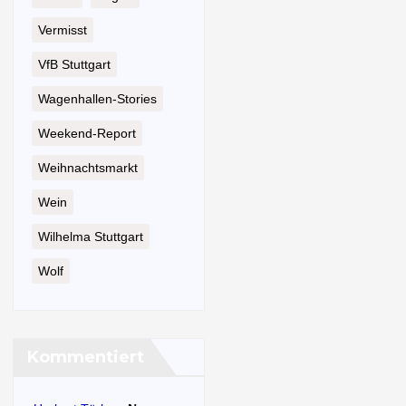
Vermisst
VfB Stuttgart
Wagenhallen-Stories
Weekend-Report
Weihnachtsmarkt
Wein
Wilhelma Stuttgart
Wolf
Kommentiert