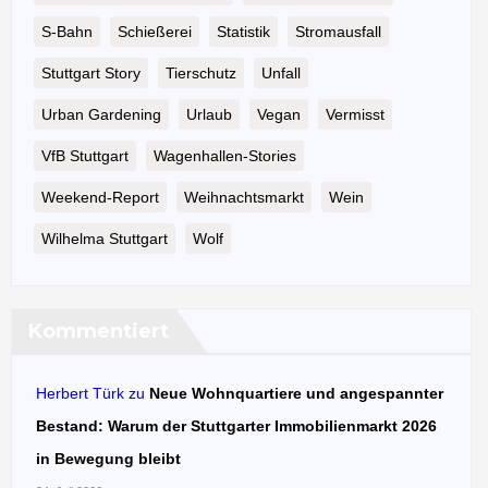
S-Bahn
Schießerei
Statistik
Stromausfall
Stuttgart Story
Tierschutz
Unfall
Urban Gardening
Urlaub
Vegan
Vermisst
VfB Stuttgart
Wagenhallen-Stories
Weekend-Report
Weihnachtsmarkt
Wein
Wilhelma Stuttgart
Wolf
Kommentiert
Herbert Türk
zu
Neue Wohnquartiere und angespannter
Bestand: Warum der Stuttgarter Immobilienmarkt 2026
in Bewegung bleibt