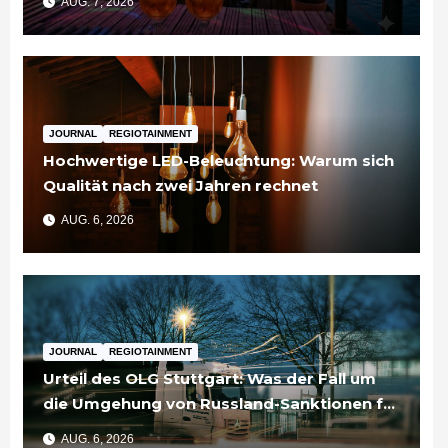
AUG. 7, 2026
JOURNAL
REGIOTAINMENT
Hochwertige LED-Beleuchtung: Warum sich
Qualität nach zwei Jahren rechnet
AUG. 6, 2026
JOURNAL
REGIOTAINMENT
Urteil des OLG Stuttgart: Was der Fall um
die Umgehung von Russland-Sanktionen für
Unternehmen bedeutet
AUG. 6, 2026