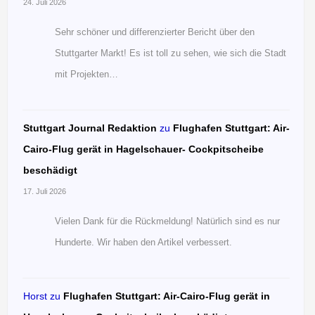
24. Juli 2026
Sehr schöner und differenzierter Bericht über den
Stuttgarter Markt! Es ist toll zu sehen, wie sich die Stadt
mit Projekten…
Stuttgart Journal Redaktion
zu
Flughafen Stuttgart: Air-
Cairo-Flug gerät in Hagelschauer- Cockpitscheibe
beschädigt
17. Juli 2026
Vielen Dank für die Rückmeldung! Natürlich sind es nur
Hunderte. Wir haben den Artikel verbessert.
Horst
zu
Flughafen Stuttgart: Air-Cairo-Flug gerät in