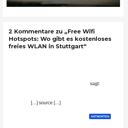
2 Kommentare zu „Free Wifi
Hotspots: Wo gibt es kostenloses
freies WLAN in Stuttgart“
Free Wifi Hotspots: Wo gibt es
kostenloses freies WLAN in Stuttgart
| Nachrichten aus Stuttgart
sagt:
16. September 2015 um 9:09 Uhr
[…] source […]
ANTWORTEN