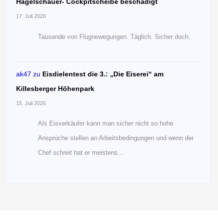
Hagelschauer- Cockpitscheibe beschädigt
17. Juli 2026
Tausende von Flugnewegungen. Täglich. Sicher doch.
ak47
zu
Eisdielentest die 3.: „Die Eiserei“ am
Killesberger Höhenpark
15. Juli 2026
Als Eisverkäufer kann man sicher nicht so hohe
Ansprüche stellen an Arbeitsbedingungen und wenn der
Chef schreit hat er meistens…