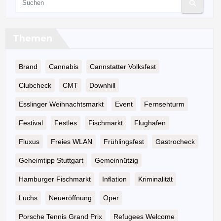
Themen
Brand
Cannabis
Cannstatter Volksfest
Clubcheck
CMT
Downhill
Esslinger Weihnachtsmarkt
Event
Fernsehturm
Festival
Festles
Fischmarkt
Flughafen
Fluxus
Freies WLAN
Frühlingsfest
Gastrocheck
Geheimtipp Stuttgart
Gemeinnützig
Hamburger Fischmarkt
Inflation
Kriminalität
Luchs
Neueröffnung
Oper
Porsche Tennis Grand Prix
Refugees Welcome