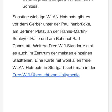
Schloss.
Sonstige wichtige WLAN Hotspots gibt es
vor dem Gerber unter der Paulinenbrücke,
am Berliner Platz, an der Hanns-Martin-
Schleyer Halle und am Bahnhof Bad
Cannstatt. Weitere Free Wifi Standorte gibt
es auch im Zentrum der meisten einzelnen
Stadtteilen. Eine Karte mit wohl allen freie
WLAN Hotspots in Stuttgart sieht man in der
Free-Wifi-Übersicht von Unitymedia
.