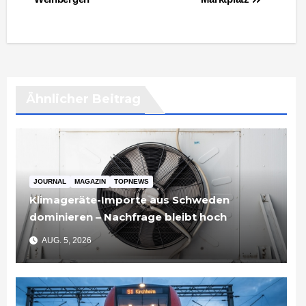
Ähnlicher Beitrag
JOURNAL
MAGAZIN
TOPNEWS
Klimageräte-Importe aus Schweden
dominieren – Nachfrage bleibt hoch
AUG. 5, 2026