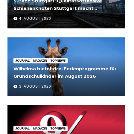
S-Bahn Stuttgart: Qualitätsoffensive
Schienenknoten Stuttgart macht
Fortschritte – Projekte abgeschlossen
4. AUGUST 2026
JOURNAL
MAGAZIN
TOPNEWS
Wilhelma bietet drei Ferienprogramme für
Grundschulkinder im August 2026
3. AUGUST 2026
JOURNAL
MAGAZIN
TOPNEWS