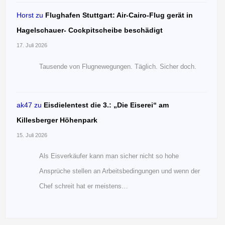
Horst
zu
Flughafen Stuttgart: Air-Cairo-Flug gerät in
Hagelschauer- Cockpitscheibe beschädigt
17. Juli 2026
Tausende von Flugnewegungen. Täglich. Sicher doch.
ak47
zu
Eisdielentest die 3.: „Die Eiserei“ am
Killesberger Höhenpark
15. Juli 2026
Als Eisverkäufer kann man sicher nicht so hohe
Ansprüche stellen an Arbeitsbedingungen und wenn der
Chef schreit hat er meistens…