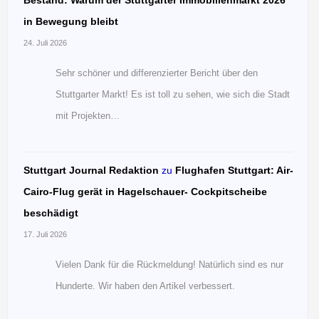
Bestand: Warum der Stuttgarter Immobilienmarkt 2026
in Bewegung bleibt
24. Juli 2026
Sehr schöner und differenzierter Bericht über den
Stuttgarter Markt! Es ist toll zu sehen, wie sich die Stadt
mit Projekten…
Stuttgart Journal Redaktion
zu
Flughafen Stuttgart: Air-
Cairo-Flug gerät in Hagelschauer- Cockpitscheibe
beschädigt
17. Juli 2026
Vielen Dank für die Rückmeldung! Natürlich sind es nur
Hunderte. Wir haben den Artikel verbessert.