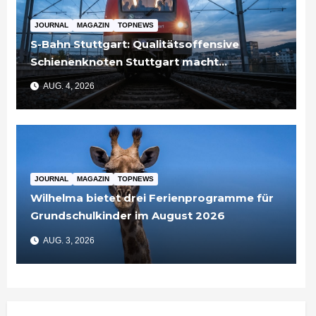
JOURNAL
MAGAZIN
TOPNEWS
S-Bahn Stuttgart: Qualitätsoffensive
Schienenknoten Stuttgart macht
Fortschritte – Projekte abgeschlossen
AUG. 4, 2026
JOURNAL
MAGAZIN
TOPNEWS
Wilhelma bietet drei Ferienprogramme für
Grundschulkinder im August 2026
AUG. 3, 2026