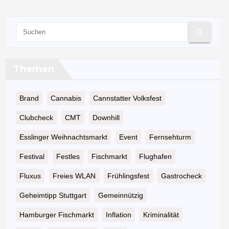
Themen
Brand
Cannabis
Cannstatter Volksfest
Clubcheck
CMT
Downhill
Esslinger Weihnachtsmarkt
Event
Fernsehturm
Festival
Festles
Fischmarkt
Flughafen
Fluxus
Freies WLAN
Frühlingsfest
Gastrocheck
Geheimtipp Stuttgart
Gemeinnützig
Hamburger Fischmarkt
Inflation
Kriminalität