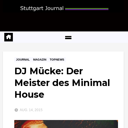
Zum
Inhalt
springen
JOURNAL
MAGAZIN
TOPNEWS
DJ Mücke: Der
Meister des Minimal
House
AUG. 14, 2015