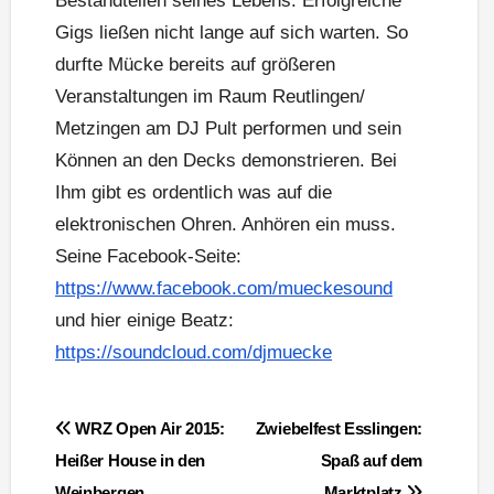
Bestandteilen seines Lebens. Erfolgreiche
Gigs ließen nicht lange auf sich warten. So
durfte Mücke bereits auf größeren
Veranstaltungen im Raum Reutlingen/
Metzingen am DJ Pult performen und sein
Können an den Decks demonstrieren. Bei
Ihm gibt es ordentlich was auf die
elektronischen Ohren. Anhören ein muss.
Seine Facebook-Seite:
https://www.facebook.com/mueckesound
und hier einige Beatz:
https://soundcloud.com/djmuecke
Beitragsnavigation
WRZ Open Air 2015:
Zwiebelfest Esslingen:
Heißer House in den
Spaß auf dem
Weinbergen
Marktplatz