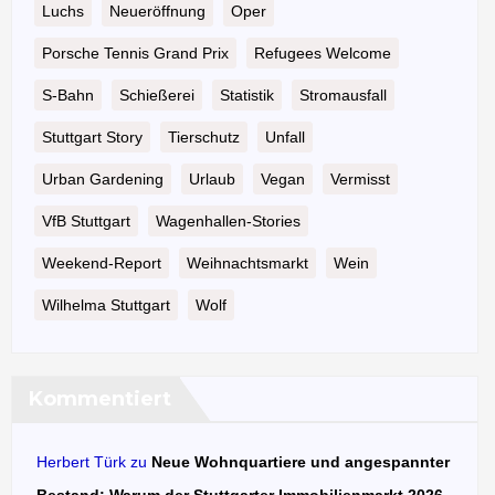
Luchs
Neueröffnung
Oper
Porsche Tennis Grand Prix
Refugees Welcome
S-Bahn
Schießerei
Statistik
Stromausfall
Stuttgart Story
Tierschutz
Unfall
Urban Gardening
Urlaub
Vegan
Vermisst
VfB Stuttgart
Wagenhallen-Stories
Weekend-Report
Weihnachtsmarkt
Wein
Wilhelma Stuttgart
Wolf
Kommentiert
Herbert Türk
zu
Neue Wohnquartiere und angespannter