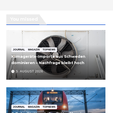
You missed
JOURNAL
MAGAZIN
TOPNEWS
Klimageräte-Importe aus Schweden
dominieren – Nachfrage bleibt hoch
5. AUGUST 2026
JOURNAL
MAGAZIN
TOPNEWS