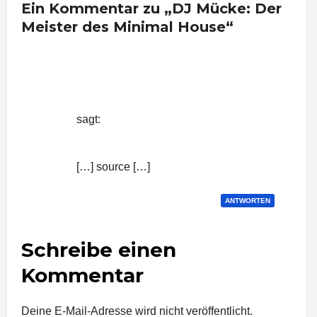
Ein Kommentar zu „DJ Mücke: Der
Meister des Minimal House“
DJ Mücke: Der Meister des Minimal
House | Nachrichten aus Stuttgart
sagt:
14. August 2015 um 9:22 Uhr
[…] source […]
ANTWORTEN
Schreibe einen
Kommentar
Deine E-Mail-Adresse wird nicht veröffentlicht.