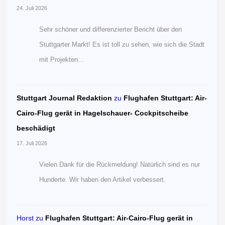
24. Juli 2026
Sehr schöner und differenzierter Bericht über den
Stuttgarter Markt! Es ist toll zu sehen, wie sich die Stadt
mit Projekten…
Stuttgart Journal Redaktion
zu
Flughafen Stuttgart: Air-
Cairo-Flug gerät in Hagelschauer- Cockpitscheibe
beschädigt
17. Juli 2026
Vielen Dank für die Rückmeldung! Natürlich sind es nur
Hunderte. Wir haben den Artikel verbessert.
Horst
zu
Flughafen Stuttgart: Air-Cairo-Flug gerät in