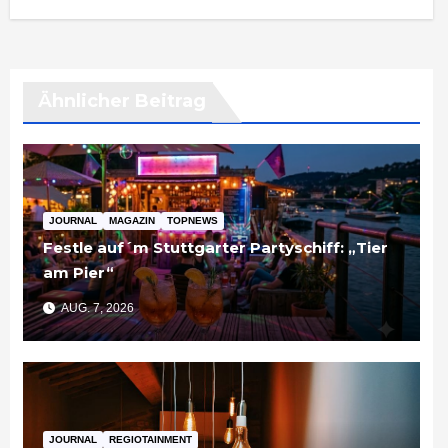
Ähnlicher Beitrag
JOURNAL
MAGAZIN
TOPNEWS
Festle auf´m Stuttgarter Partyschiff: „Tier
am Pier“
AUG. 7, 2026
JOURNAL
REGIOTAINMENT