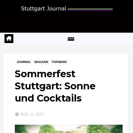
Zum
Inhalt
springen
JOURNAL
MAGAZIN
TOPNEWS
Sommerfest
Stuttgart: Sonne
und Cocktails
AUG. 11, 2015