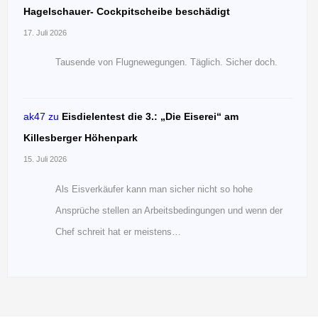
Hagelschauer- Cockpitscheibe beschädigt
17. Juli 2026
Tausende von Flugnewegungen. Täglich. Sicher doch.
ak47
zu
Eisdielentest die 3.: „Die Eiserei“ am
Killesberger Höhenpark
15. Juli 2026
Als Eisverkäufer kann man sicher nicht so hohe
Ansprüche stellen an Arbeitsbedingungen und wenn der
Chef schreit hat er meistens…