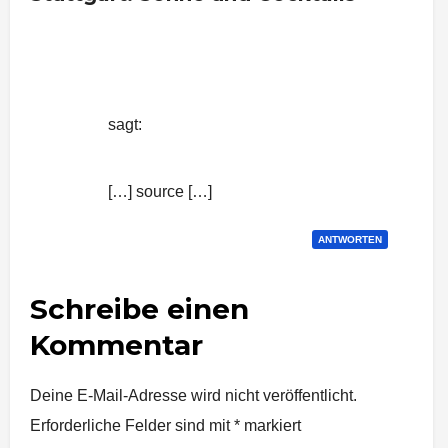
Sommerfest Stuttgart: Sonne und
Cocktails | Nachrichten aus Stuttgart
sagt:
11. August 2015 um 13:30 Uhr
[…] source […]
ANTWORTEN
Schreibe einen
Kommentar
Deine E-Mail-Adresse wird nicht veröffentlicht.
Erforderliche Felder sind mit
*
markiert