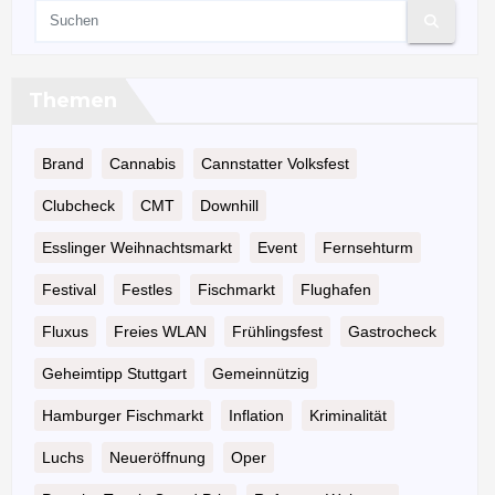
Themen
Brand
Cannabis
Cannstatter Volksfest
Clubcheck
CMT
Downhill
Esslinger Weihnachtsmarkt
Event
Fernsehturm
Festival
Festles
Fischmarkt
Flughafen
Fluxus
Freies WLAN
Frühlingsfest
Gastrocheck
Geheimtipp Stuttgart
Gemeinnützig
Hamburger Fischmarkt
Inflation
Kriminalität
Luchs
Neueröffnung
Oper