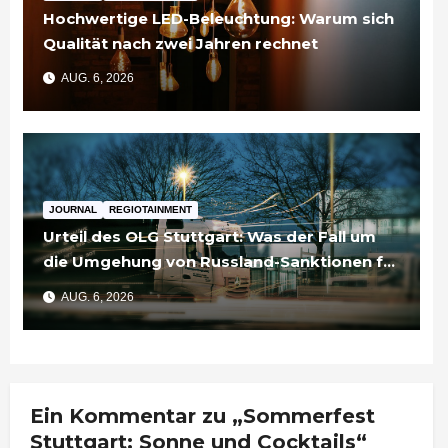
Hochwertige LED-Beleuchtung: Warum sich
Qualität nach zwei Jahren rechnet
AUG. 6, 2026
JOURNAL
REGIOTAINMENT
Urteil des OLG Stuttgart: Was der Fall um
die Umgehung von Russland-Sanktionen für
Unternehmen bedeutet
AUG. 6, 2026
Ein Kommentar zu „Sommerfest
Stuttgart: Sonne und Cocktails“