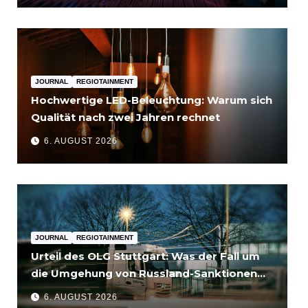
JOURNAL
REGIOTAINMENT
Hochwertige LED-Beleuchtung: Warum sich
Qualität nach zwei Jahren rechnet
6. AUGUST 2026
JOURNAL
REGIOTAINMENT
Urteil des OLG Stuttgart: Was der Fall um
die Umgehung von Russland-Sanktionen
für Unternehmen bedeutet
6. AUGUST 2026