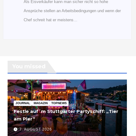
Als Eisverkäufer kann man sicher nicht so hohe
Ansprüche stellen an Arbeitsbedingungen und wenn der
Chef schreit hat er meistens…
You missed
JOURNAL
MAGAZIN
TOPNEWS
Festle auf´m Stuttgarter Partyschiff: „Tier
am Pier“
7. AUGUST 2026