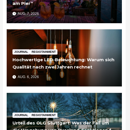
am Pier“
AUG. 7, 2026
JOURNAL
REGIOTAINMENT
Hochwertige LED-Beleuchtung: Warum sich
Qualität nach zwei Jahren rechnet
AUG. 6, 2026
JOURNAL
REGIOTAINMENT
Urteil des OLG Stuttgart: Was der Fall um