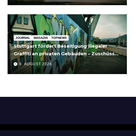
JOURNAL
MAGAZIN
TOPNEWS
Stuttgart fördert Beseitigung illegaler
Graffiti an privaten Gebäuden – Zuschüsse
bis 3.500 Euro
6. AUGUST 2026