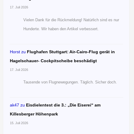
17. Juli 2026
Vielen Dank für die Rückmeldung! Natürlich sind es nur
Hunderte. Wir haben den Artikel verbessert.
Horst
zu
Flughafen Stuttgart: Air-Cairo-Flug gerät in
Hagelschauer- Cockpitscheibe beschädigt
17. Juli 2026
Tausende von Flugnewegungen. Täglich. Sicher doch.
ak47
zu
Eisdielentest die 3.: „Die Eiserei“ am
Killesberger Höhenpark
15. Juli 2026