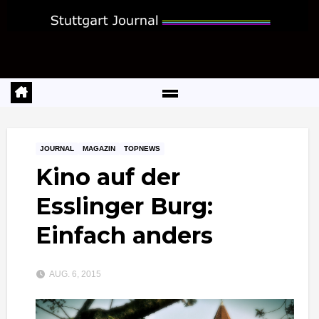
Zum
Inhalt
springen
JOURNAL
MAGAZIN
TOPNEWS
Kino auf der
Esslinger Burg:
Einfach anders
AUG. 6, 2015