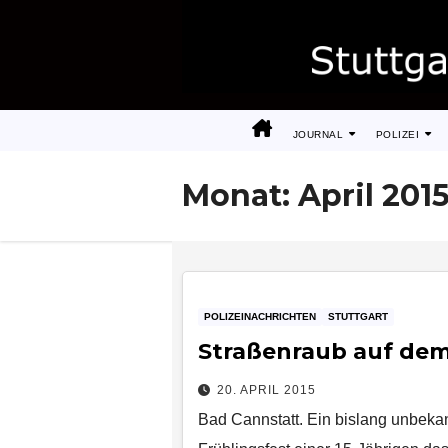
Zum
Inhalt
springen
JOURNAL
POLIZEI
Monat:
April 201
POLIZEINACHRICHTEN
STUTTGART
Straßenraub auf dem
20. APRIL 2015
Bad Cannstatt. Ein bislang unbeka