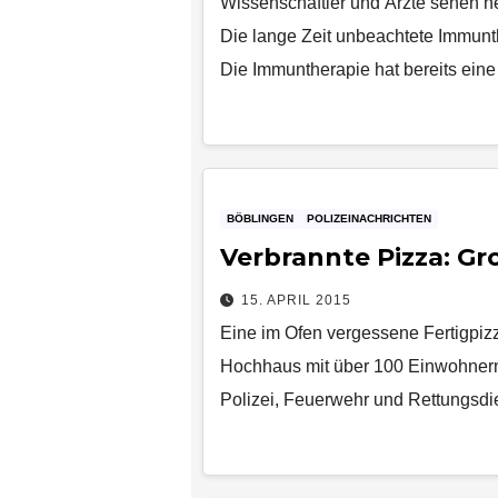
Wissenschaftler und Ärzte sehen 
Die lange Zeit unbeachtete Immunth
Die Immuntherapie hat bereits ein
BÖBLINGEN
POLIZEINACHRICHTEN
Verbrannte Pizza: Gro
15. APRIL 2015
Eine im Ofen vergessene Fertigpiz
Hochhaus mit über 100 Einwohnern 
Polizei, Feuerwehr und Rettungsd