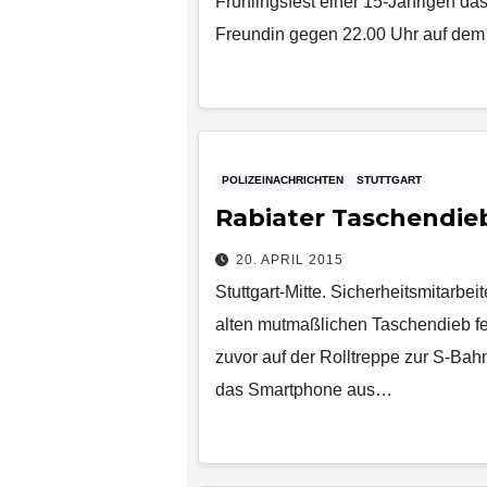
Frühlingsfest einer 15-Jährigen d
Freundin gegen 22.00 Uhr auf de
POLIZEINACHRICHTEN
STUTTGART
Rabiater Taschendi
20. APRIL 2015
Stuttgart-Mitte. Sicherheitsmitarb
alten mutmaßlichen Taschendieb fe
zuvor auf der Rolltreppe zur S-Bah
das Smartphone aus…