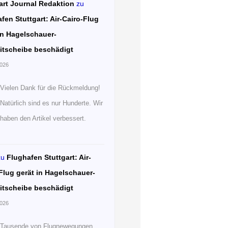
art Journal Redaktion
zu
fen Stuttgart: Air-Cairo-Flug
in Hagelschauer-
itscheibe beschädigt
2026
Vielen Dank für die Rückmeldung!
Natürlich sind es nur Hunderte. Wir
haben den Artikel verbessert.
zu
Flughafen Stuttgart: Air-
Flug gerät in Hagelschauer-
itscheibe beschädigt
2026
Tausende von Flugnewegungen.