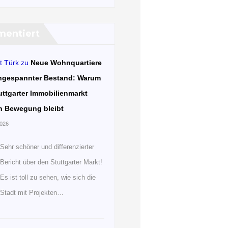
entiert
t Türk
zu
Neue Wohnquartiere
ngespannter Bestand: Warum
uttgarter Immobilienmarkt
n Bewegung bleibt
2026
Sehr schöner und differenzierter
Bericht über den Stuttgarter Markt!
Es ist toll zu sehen, wie sich die
Stadt mit Projekten…