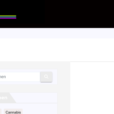
men
Cannabis