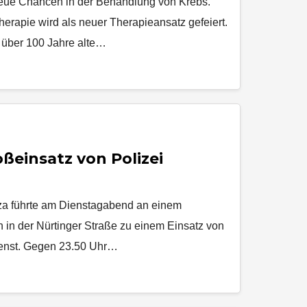
neue Chancen in der Behandlung von Krebs.
erapie wird als neuer Therapieansatz gefeiert.
e über 100 Jahre alte…
ßeinsatz von Polizei
za führte am Dienstagabend an einem
in der Nürtinger Straße zu einem Einsatz von
ienst. Gegen 23.50 Uhr…