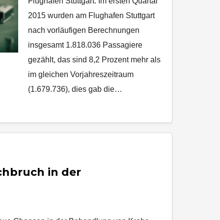
Flughafen Stuttgart. Im ersten Quartal
2015 wurden am Flughafen Stuttgart
nach vorläufigen Berechnungen
insgesamt 1.818.036 Passagiere
gezählt, das sind 8,2 Prozent mehr als
im gleichen Vorjahreszeitraum
(1.679.736), dies gab die…
hbruch in der