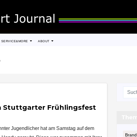
SERVICE&MORE
ABOUT
5
 Stuttgarter Frühlingsfest
The
nnter Jugendlicher hat am Samstag auf dem
Brand