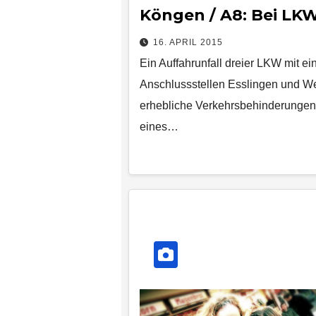
Köngen / A8: Bei LKW
16. APRIL 2015
Ein Auffahrunfall dreier LKW mit 
Anschlussstellen Esslingen und We
erhebliche Verkehrsbehinderungen.
eines…