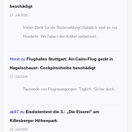
beschädigt
17. Juli 2026
Vielen Dank für die Rückmeldung! Natürlich sind es nur
Hunderte. Wir haben den Artikel verbessert.
Horst
zu
Flughafen Stuttgart: Air-Cairo-Flug gerät in
Hagelschauer- Cockpitscheibe beschädigt
17. Juli 2026
Tausende von Flugnewegungen. Täglich. Sicher doch.
ak47
zu
Eisdielentest die 3.: „Die Eiserei“ am
Killesberger Höhenpark
15. Juli 2026