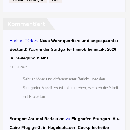
Kommentiert
Herbert Türk
zu
Neue Wohnquartiere und angespannter
Bestand: Warum der Stuttgarter Immobilienmarkt 2026
in Bewegung bleibt
24. Juli 2026
Sehr schöner und differenzierter Bericht über den
Stuttgarter Markt! Es ist toll zu sehen, wie sich die Stadt
mit Projekten…
Stuttgart Journal Redaktion
zu
Flughafen Stuttgart: Air-
Cairo-Flug gerät in Hagelschauer- Cockpitscheibe