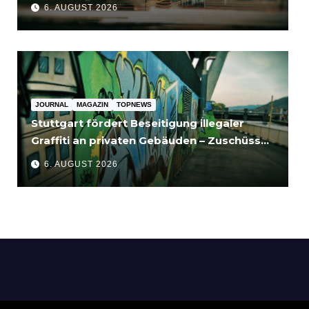
für Unternehmen bedeutet
6. AUGUST 2026
JOURNAL
MAGAZIN
TOPNEWS
Stuttgart fördert Beseitigung illegaler
Graffiti an privaten Gebäuden – Zuschüsse
bis 3.500 Euro
6. AUGUST 2026