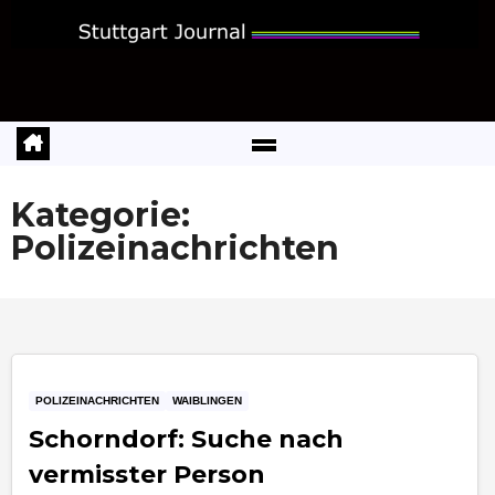
Zum
Inhalt
springen
Kategorie:
Polizeinachrichten
POLIZEINACHRICHTEN
WAIBLINGEN
Schorndorf: Suche nach
vermisster Person