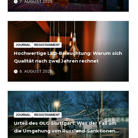
7. AUGUST 2026
JOURNAL
REGIOTAINMENT
Hochwertige LED-Beleuchtung: Warum sich
Qualität nach zwei Jahren rechnet
6. AUGUST 2026
JOURNAL
REGIOTAINMENT
Urteil des OLG Stuttgart: Was der Fall um
die Umgehung von Russland-Sanktionen