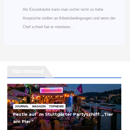
Als Eisverkäufer kann man sicher nicht so hohe
Ansprüche stellen an Arbeitsbedingungen und wenn der
Chef schreit hat er meistens…
You missed
JOURNAL
MAGAZIN
TOPNEWS
Festle auf´m Stuttgarter Partyschiff: „Tier
am Pier“