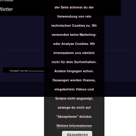
der Seite stimmst du der
Wetter
Verwendung von rein
technischen Cookies zu. Wir
verwenden keine Marketing-
oder Analyse Cookies. Wir
interessieren uns nämlich
nicht für dein Surfverhalten.
Andere hingegen schon.
Deswegen werden iframes,
eingebettete Videos und
Scripte nicht angezeigt,
solange du nicht auf
"Akzeptieren" drückst.
Weitere Informationen
Akzeptieren