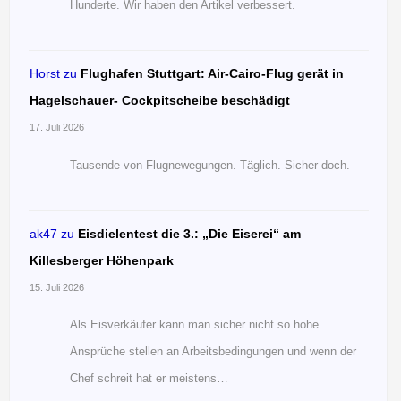
Hunderte. Wir haben den Artikel verbessert.
Horst
zu
Flughafen Stuttgart: Air-Cairo-Flug gerät in
Hagelschauer- Cockpitscheibe beschädigt
17. Juli 2026
Tausende von Flugnewegungen. Täglich. Sicher doch.
ak47
zu
Eisdielentest die 3.: „Die Eiserei“ am
Killesberger Höhenpark
15. Juli 2026
Als Eisverkäufer kann man sicher nicht so hohe
Ansprüche stellen an Arbeitsbedingungen und wenn der
Chef schreit hat er meistens…