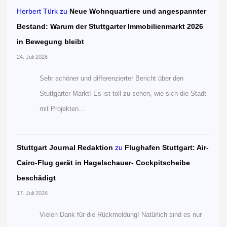
Herbert Türk
zu
Neue Wohnquartiere und angespannter
Bestand: Warum der Stuttgarter Immobilienmarkt 2026
in Bewegung bleibt
24. Juli 2026
Sehr schöner und differenzierter Bericht über den
Stuttgarter Markt! Es ist toll zu sehen, wie sich die Stadt
mit Projekten…
Stuttgart Journal Redaktion
zu
Flughafen Stuttgart: Air-
Cairo-Flug gerät in Hagelschauer- Cockpitscheibe
beschädigt
17. Juli 2026
Vielen Dank für die Rückmeldung! Natürlich sind es nur