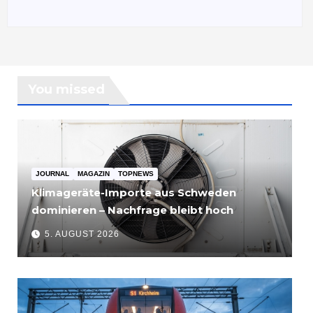
You missed
JOURNAL
MAGAZIN
TOPNEWS
Klimageräte-Importe aus Schweden
dominieren – Nachfrage bleibt hoch
5. AUGUST 2026