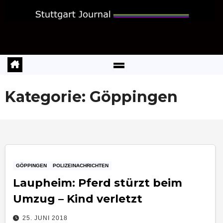
Zum
Inhalt
springen
Kategorie:
Göppingen
GÖPPINGEN
POLIZEINACHRICHTEN
Laupheim: Pferd stürzt beim
Umzug – Kind verletzt
25. JUNI 2018