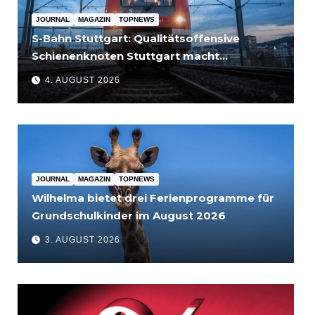
JOURNAL
MAGAZIN
TOPNEWS
S-Bahn Stuttgart: Qualitätsoffensive
Schienenknoten Stuttgart macht
Fortschritte – Projekte abgeschlossen
4. AUGUST 2026
JOURNAL
MAGAZIN
TOPNEWS
Wilhelma bietet drei Ferienprogramme für
Grundschulkinder im August 2026
3. AUGUST 2026