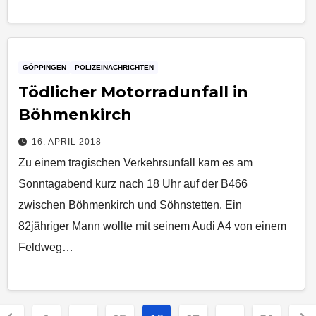
GÖPPINGEN
POLIZEINACHRICHTEN
Tödlicher Motorradunfall in
Böhmenkirch
16. APRIL 2018
Zu einem tragischen Verkehrsunfall kam es am
Sonntagabend kurz nach 18 Uhr auf der B466
zwischen Böhmenkirch und Söhnstetten. Ein
82jähriger Mann wollte mit seinem Audi A4 von einem
Feldweg…
Seitennummerierung