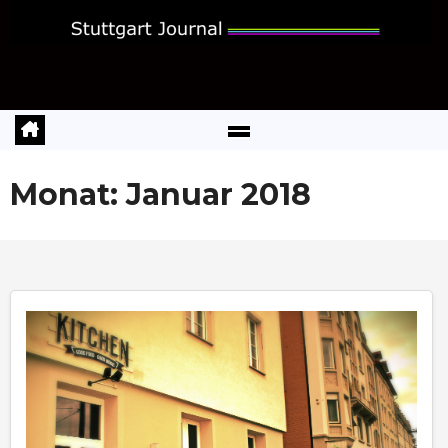
Zum
Inhalt
springen
Monat:
Januar 2018