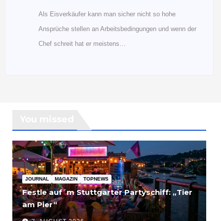
Als Eisverkäufer kann man sicher nicht so hohe
Ansprüche stellen an Arbeitsbedingungen und wenn der
Chef schreit hat er meistens…
You missed
JOURNAL
MAGAZIN
TOPNEWS
Festle auf´m Stuttgarter Partyschiff: „Tier
am Pier“