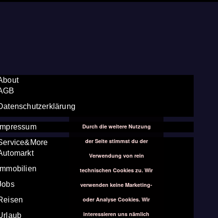
About
AGB
Datenschutzerklärung
Durch die weitere Nutzung
Impressum
der Seite stimmst du der
Service&More
Automarkt
Verwendung von rein
Immobilien
technischen Cookies zu. Wir
Jobs
verwenden keine Marketing-
oder Analyse Cookies. Wir
Reisen
interessieren uns nämlich
Urlaub