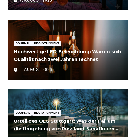
7. AUGUST 2026
JOURNAL
REGIOTAINMENT
Hochwertige LED-Beleuchtung: Warum sich
Qualität nach zwei Jahren rechnet
6. AUGUST 2026
JOURNAL
REGIOTAINMENT
Urteil des OLG Stuttgart: Was der Fall um
die Umgehung von Russland-Sanktionen
für Unternehmen bedeutet