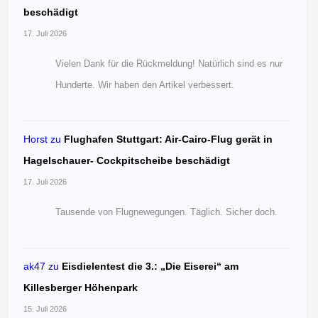
beschädigt
17. Juli 2026
Vielen Dank für die Rückmeldung! Natürlich sind es nur
Hunderte. Wir haben den Artikel verbessert.
Horst
zu
Flughafen Stuttgart: Air-Cairo-Flug gerät in
Hagelschauer- Cockpitscheibe beschädigt
17. Juli 2026
Tausende von Flugnewegungen. Täglich. Sicher doch.
ak47
zu
Eisdielentest die 3.: „Die Eiserei“ am
Killesberger Höhenpark
15. Juli 2026