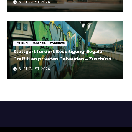
6. AUGUST 2026
JOURNAL
MAGAZIN
TOPNEWS
Stuttgart fördert Beseitigung illegaler
Graffiti an privaten Gebäuden – Zuschüsse
bis 3.500 Euro
6. AUGUST 2026