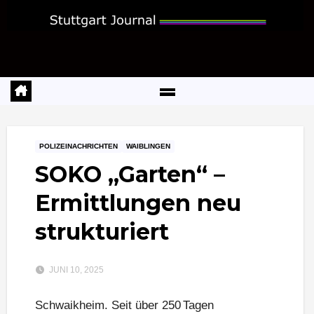
Zum
Inhalt
springen
POLIZEINACHRICHTEN
WAIBLINGEN
SOKO „Garten“ –
Ermittlungen neu
strukturiert
JUNI 10, 2025
Schwaikheim. Seit über 250 Tagen