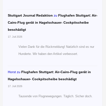
Stuttgart Journal Redaktion
zu
Flughafen Stuttgart: Air-
Cairo-Flug gerät in Hagelschauer- Cockpitscheibe
beschädigt
17. Juli 2026
Vielen Dank für die Rückmeldung! Natürlich sind es nur
Hunderte. Wir haben den Artikel verbessert.
Horst
zu
Flughafen Stuttgart: Air-Cairo-Flug gerät in
Hagelschauer- Cockpitscheibe beschädigt
17. Juli 2026
Tausende von Flugnewegungen. Täglich. Sicher doch.