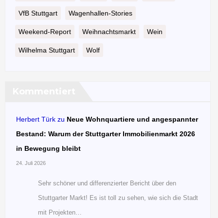
VfB Stuttgart
Wagenhallen-Stories
Weekend-Report
Weihnachtsmarkt
Wein
Wilhelma Stuttgart
Wolf
Kommentiert
Herbert Türk
zu
Neue Wohnquartiere und angespannter
Bestand: Warum der Stuttgarter Immobilienmarkt 2026
in Bewegung bleibt
24. Juli 2026
Sehr schöner und differenzierter Bericht über den
Stuttgarter Markt! Es ist toll zu sehen, wie sich die Stadt
mit Projekten…