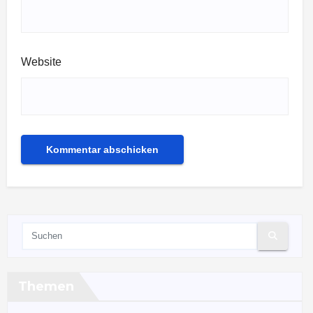
Website
Themen