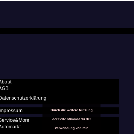
About
AGB
Datenschutzerklärung
Durch die weitere Nutzung
Impressum
der Seite stimmst du der
Service&More
Automarkt
Verwendung von rein