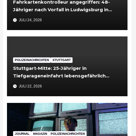
Fahrkartenkontrolleur angegriffen: 48-
Jähriger nach Vorfall in Ludwigsburg in
Untersuchungshaft
JULI 24, 2026
POLIZEINACHRICHTEN
STUTTGART
Stuttgart-Mitte: 25-Jähriger in
Tiefgarageneinfahrt lebensgefährlich
verletzt
JULI 22, 2026
JOURNAL
MAGAZIN
POLIZEINACHRICHTEN