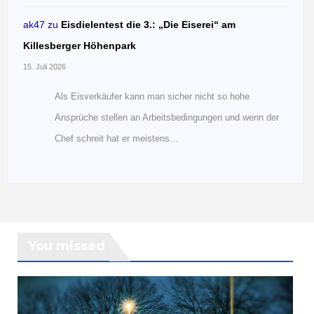
ak47
zu
Eisdielentest die 3.: „Die Eiserei“ am
Killesberger Höhenpark
15. Juli 2026
Als Eisverkäufer kann man sicher nicht so hohe
Ansprüche stellen an Arbeitsbedingungen und wenn der
Chef schreit hat er meistens…
You missed