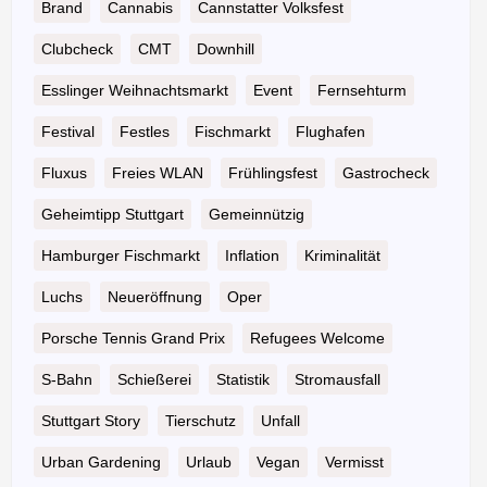
Brand
Cannabis
Cannstatter Volksfest
Clubcheck
CMT
Downhill
Esslinger Weihnachtsmarkt
Event
Fernsehturm
Festival
Festles
Fischmarkt
Flughafen
Fluxus
Freies WLAN
Frühlingsfest
Gastrocheck
Geheimtipp Stuttgart
Gemeinnützig
Hamburger Fischmarkt
Inflation
Kriminalität
Luchs
Neueröffnung
Oper
Porsche Tennis Grand Prix
Refugees Welcome
S-Bahn
Schießerei
Statistik
Stromausfall
Stuttgart Story
Tierschutz
Unfall
Urban Gardening
Urlaub
Vegan
Vermisst