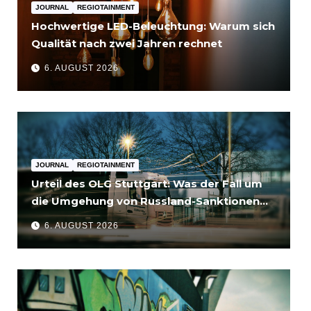
JOURNAL
REGIOTAINMENT
Hochwertige LED-Beleuchtung: Warum sich
Qualität nach zwei Jahren rechnet
6. AUGUST 2026
JOURNAL
REGIOTAINMENT
Urteil des OLG Stuttgart: Was der Fall um
die Umgehung von Russland-Sanktionen
für Unternehmen bedeutet
6. AUGUST 2026