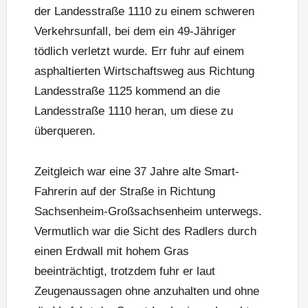
der Landesstraße 1110 zu einem schweren
Verkehrsunfall, bei dem ein 49-Jähriger
tödlich verletzt wurde. Err fuhr auf einem
asphaltierten Wirtschaftsweg aus Richtung
Landesstraße 1125 kommend an die
Landesstraße 1110 heran, um diese zu
überqueren.
Zeitgleich war eine 37 Jahre alte Smart-
Fahrerin auf der Straße in Richtung
Sachsenheim-Großsachsenheim unterwegs.
Vermutlich war die Sicht des Radlers durch
einen Erdwall mit hohem Gras
beeinträchtigt, trotzdem fuhr er laut
Zeugenaussagen ohne anzuhalten und ohne