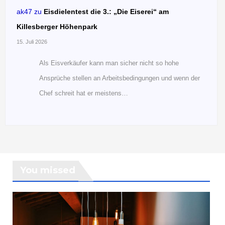
ak47
zu
Eisdielentest die 3.: „Die Eiserei“ am
Killesberger Höhenpark
15. Juli 2026
Als Eisverkäufer kann man sicher nicht so hohe
Ansprüche stellen an Arbeitsbedingungen und wenn der
Chef schreit hat er meistens…
You missed