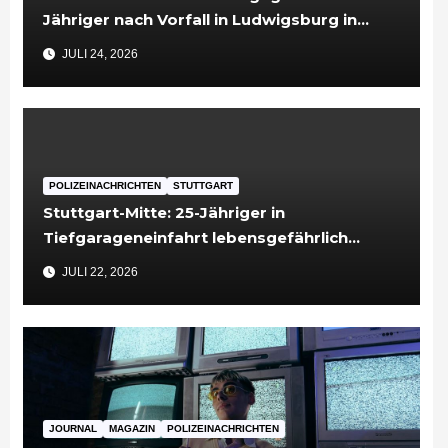
Jähriger nach Vorfall in Ludwigsburg in
Untersuchungshaft
JULI 24, 2026
POLIZEINACHRICHTEN
STUTTGART
Stuttgart-Mitte: 25-Jähriger in
Tiefgarageneinfahrt lebensgefährlich
verletzt
JULI 22, 2026
JOURNAL
MAGAZIN
POLIZEINACHRICHTEN