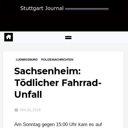
Zum
Inhalt
springen
LUDWIGSBURG
POLIZEINACHRICHTEN
Sachsenheim:
Tödlicher Fahrrad-
Unfall
MAI 28, 2018
Am Sonntag gegen 15:00 Uhr kam es auf