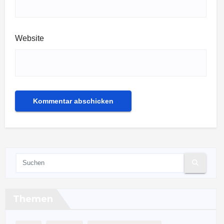
Website
Themen