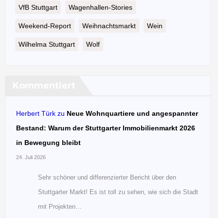
VfB Stuttgart
Wagenhallen-Stories
Weekend-Report
Weihnachtsmarkt
Wein
Wilhelma Stuttgart
Wolf
Kommentiert
Herbert Türk
zu
Neue Wohnquartiere und angespannter
Bestand: Warum der Stuttgarter Immobilienmarkt 2026
in Bewegung bleibt
24. Juli 2026
Sehr schöner und differenzierter Bericht über den
Stuttgarter Markt! Es ist toll zu sehen, wie sich die Stadt
mit Projekten…