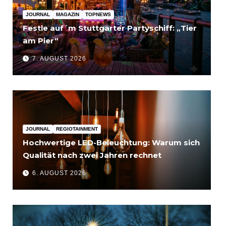
JOURNAL
MAGAZIN
TOPNEWS
Festle auf´m Stuttgarter Partyschiff: „Tier
am Pier“
7. AUGUST 2026
JOURNAL
REGIOTAINMENT
Hochwertige LED-Beleuchtung: Warum sich
Qualität nach zwei Jahren rechnet
6. AUGUST 2026