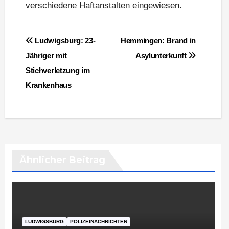
verschiedene Haftanstalten eingewiesen.
Beitragsnavigation
Ludwigsburg: 23-
Hemmingen: Brand in
Jähriger mit
Asylunterkunft
Stichverletzung im
Krankenhaus
Ähnlicher Beitrag
LUDWIGSBURG
POLIZEINACHRICHTEN