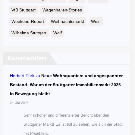
VfB Stuttgart
Wagenhallen-Stories
Weekend-Report
Weihnachtsmarkt
Wein
Wilhelma Stuttgart
Wolf
Kommentiert
Herbert Türk
zu
Neue Wohnquartiere und angespannter
Bestand: Warum der Stuttgarter Immobilienmarkt 2026
in Bewegung bleibt
24. Juli 2026
Sehr schöner und differenzierter Bericht über den
Stuttgarter Markt! Es ist toll zu sehen, wie sich die Stadt
mit Projekten…