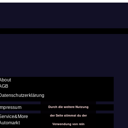
About
AGB
Datenschutzerklärung
Durch die weitere Nutzung
Impressum
der Seite stimmst du der
Service&More
Automarkt
Verwendung von rein