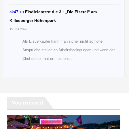
ak47
zu
Eisdielentest die 3.: „Die Eiserei“ am
Killesberger Höhenpark
15. Juli 2026
Als Eisverkäufer kann man sicher nicht so hohe
Ansprüche stellen an Arbeitsbedingungen und wenn der
Chef schreit hat er meistens…
You missed