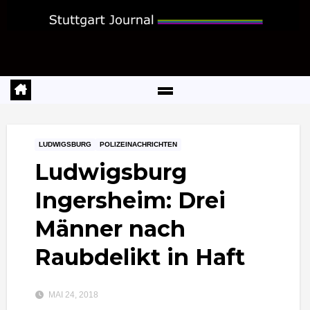
Zum
Inhalt
springen
LUDWIGSBURG
POLIZEINACHRICHTEN
Ludwigsburg
Ingersheim: Drei
Männer nach
Raubdelikt in Haft
MAI 24, 2018