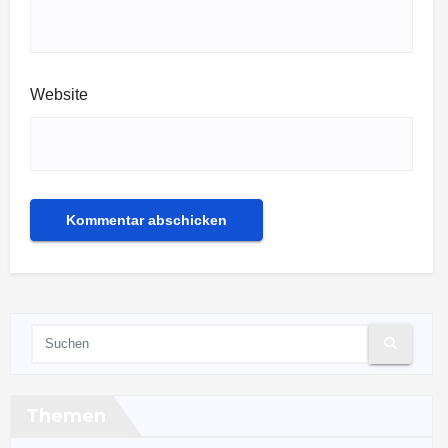
Website
Themen