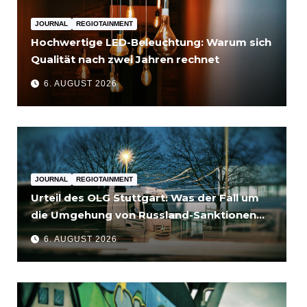
JOURNAL
REGIOTAINMENT
Hochwertige LED-Beleuchtung: Warum sich
Qualität nach zwei Jahren rechnet
6. AUGUST 2026
JOURNAL
REGIOTAINMENT
Urteil des OLG Stuttgart: Was der Fall um
die Umgehung von Russland-Sanktionen
für Unternehmen bedeutet
6. AUGUST 2026