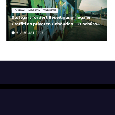
JOURNAL
MAGAZIN
TOPNEWS
Stuttgart fördert Beseitigung illegaler
Graffiti an privaten Gebäuden – Zuschüsse
bis 3.500 Euro
6. AUGUST 2026