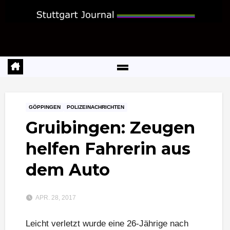
Zum
Inhalt
springen
GÖPPINGEN
POLIZEINACHRICHTEN
Gruibingen: Zeugen
helfen Fahrerin aus
dem Auto
APR. 28, 2017
Leicht verletzt wurde eine 26-Jährige nach