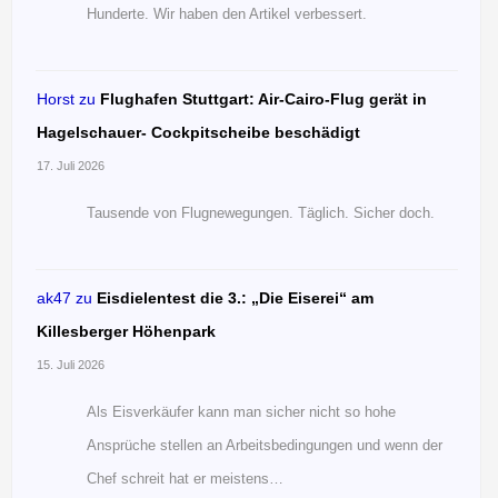
Hunderte. Wir haben den Artikel verbessert.
Horst
zu
Flughafen Stuttgart: Air-Cairo-Flug gerät in
Hagelschauer- Cockpitscheibe beschädigt
17. Juli 2026
Tausende von Flugnewegungen. Täglich. Sicher doch.
ak47
zu
Eisdielentest die 3.: „Die Eiserei“ am
Killesberger Höhenpark
15. Juli 2026
Als Eisverkäufer kann man sicher nicht so hohe
Ansprüche stellen an Arbeitsbedingungen und wenn der
Chef schreit hat er meistens…