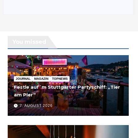
You missed
JOURNAL
MAGAZIN
TOPNEWS
Festle auf´m Stuttgarter Partyschiff: „Tier
am Pier“
7. AUGUST 2026