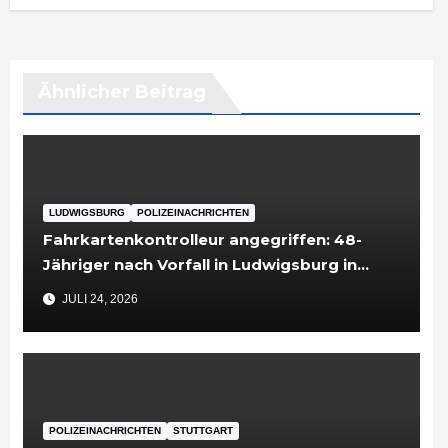
Ähnlicher Beitrag
LUDWIGSBURG
POLIZEINACHRICHTEN
Fahrkartenkontrolleur angegriffen: 48-
Jähriger nach Vorfall in Ludwigsburg in
Untersuchungshaft
JULI 24, 2026
POLIZEINACHRICHTEN
STUTTGART