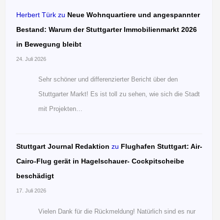
Herbert Türk
zu
Neue Wohnquartiere und angespannter
Bestand: Warum der Stuttgarter Immobilienmarkt 2026
in Bewegung bleibt
24. Juli 2026
Sehr schöner und differenzierter Bericht über den
Stuttgarter Markt! Es ist toll zu sehen, wie sich die Stadt
mit Projekten…
Stuttgart Journal Redaktion
zu
Flughafen Stuttgart: Air-
Cairo-Flug gerät in Hagelschauer- Cockpitscheibe
beschädigt
17. Juli 2026
Vielen Dank für die Rückmeldung! Natürlich sind es nur