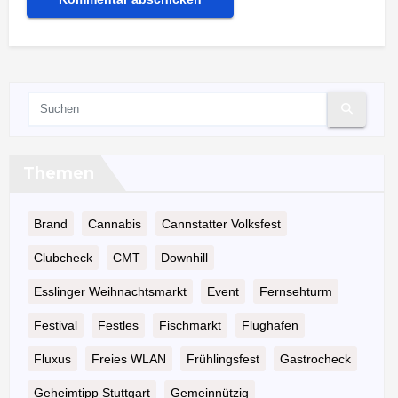
Themen
Brand
Cannabis
Cannstatter Volksfest
Clubcheck
CMT
Downhill
Esslinger Weihnachtsmarkt
Event
Fernsehturm
Festival
Festles
Fischmarkt
Flughafen
Fluxus
Freies WLAN
Frühlingsfest
Gastrocheck
Geheimtipp Stuttgart
Gemeinnützig