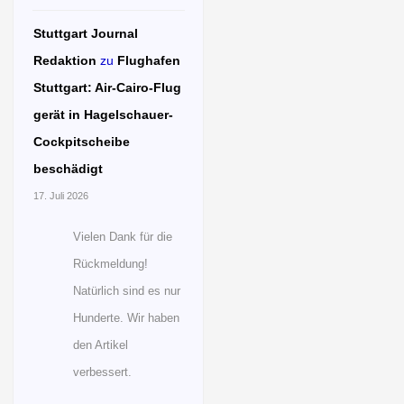
Stuttgart Journal
Redaktion
zu
Flughafen
Stuttgart: Air-Cairo-Flug
gerät in Hagelschauer-
Cockpitscheibe
beschädigt
17. Juli 2026
Vielen Dank für die
Rückmeldung!
Natürlich sind es nur
Hunderte. Wir haben
den Artikel
verbessert.