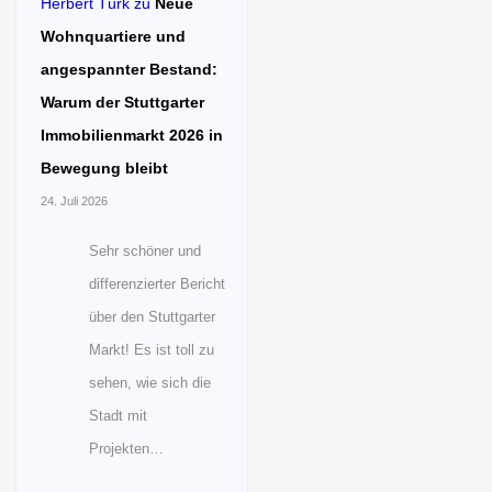
Herbert Türk
zu
Neue
Wohnquartiere und
angespannter Bestand:
Warum der Stuttgarter
Immobilienmarkt 2026 in
Bewegung bleibt
24. Juli 2026
Sehr schöner und
differenzierter Bericht
über den Stuttgarter
Markt! Es ist toll zu
sehen, wie sich die
Stadt mit
Projekten…