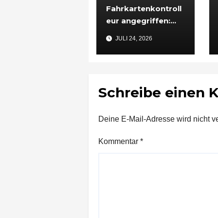
Fahrkartenkontroll
eur angegriffen:
48-Jähriger nach
JULI 24, 2026
Vorfall in
Ludwigsburg in
Untersuchungshaft
Schreibe einen
Deine E-Mail-Adresse wird nicht ver
Kommentar
*