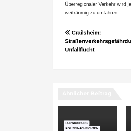
Überregionaler Verkehr wird 
weiträumig zu umfahren.
Beitragsnavigation
Crailsheim:
Straßenverkehrsgefährd
Unfallflucht
Ähnlicher Beitrag
LUDWIGSBURG
POLIZEINACHRICHTEN