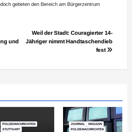
jedoch gebeten den Bereich am Bürgerzentrum
Weil der Stadt: Couragierter 14-
ung und
Jähriger nimmt Handtaschendieb
fest
POLIZEINACHRICHTEN
JOURNAL
MAGAZIN
STUTTGART
POLIZEINACHRICHTEN