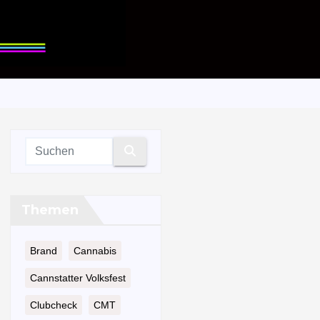
Themen
Brand
Cannabis
Cannstatter Volksfest
Clubcheck
CMT