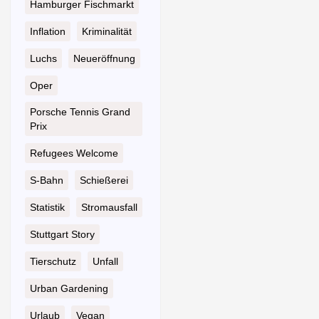
Hamburger Fischmarkt
Inflation
Kriminalität
Luchs
Neueröffnung
Oper
Porsche Tennis Grand
Prix
Refugees Welcome
S-Bahn
Schießerei
Statistik
Stromausfall
Stuttgart Story
Tierschutz
Unfall
Urban Gardening
Urlaub
Vegan