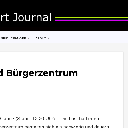
SERVICE&MORE
ABOUT
d Bürgerzentrum
Gange (Stand: 12:20 Uhr) – Die Löscharbeiten
erzentrum gestalten sich als schwierig und dauern