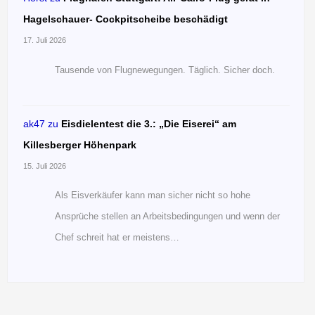
Hagelschauer- Cockpitscheibe beschädigt
17. Juli 2026
Tausende von Flugnewegungen. Täglich. Sicher doch.
ak47
zu
Eisdielentest die 3.: „Die Eiserei“ am
Killesberger Höhenpark
15. Juli 2026
Als Eisverkäufer kann man sicher nicht so hohe
Ansprüche stellen an Arbeitsbedingungen und wenn der
Chef schreit hat er meistens…