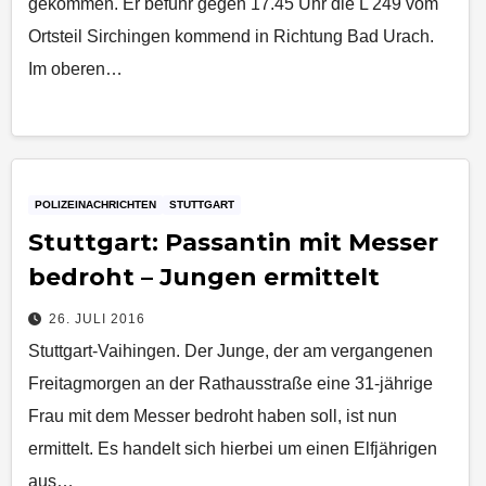
gekommen. Er befuhr gegen 17.45 Uhr die L 249 vom
Ortsteil Sirchingen kommend in Richtung Bad Urach.
Im oberen…
POLIZEINACHRICHTEN
STUTTGART
Stuttgart: Passantin mit Messer
bedroht – Jungen ermittelt
26. JULI 2016
Stuttgart-Vaihingen. Der Junge, der am vergangenen
Freitagmorgen an der Rathausstraße eine 31-jährige
Frau mit dem Messer bedroht haben soll, ist nun
ermittelt. Es handelt sich hierbei um einen Elfjährigen
aus…