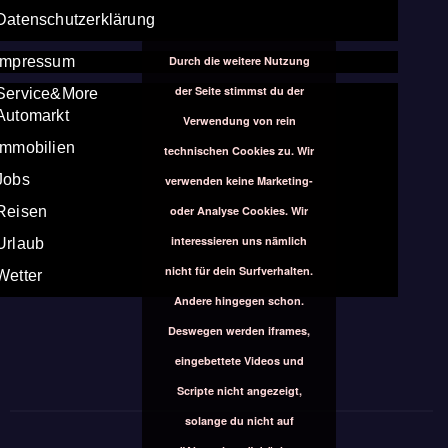
Datenschutzerklärung
Durch die weitere Nutzung
Impressum
der Seite stimmst du der
Service&More
Automarkt
Verwendung von rein
Immobilien
technischen Cookies zu. Wir
Jobs
verwenden keine Marketing-
oder Analyse Cookies. Wir
Reisen
interessieren uns nämlich
Urlaub
nicht für dein Surfverhalten.
Wetter
Andere hingegen schon.
Deswegen werden iframes,
eingebettete Videos und
Scripte nicht angezeigt,
solange du nicht auf