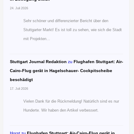
24. Juli 2026
Sehr schöner und differenzierter Bericht über den
Stuttgarter Markt! Es ist toll zu sehen, wie sich die Stadt
mit Projekten…
Stuttgart Journal Redaktion
zu
Flughafen Stuttgart: Air-
Cairo-Flug gerät in Hagelschauer- Cockpitscheibe
beschädigt
17. Juli 2026
Vielen Dank für die Rückmeldung! Natürlich sind es nur
Hunderte. Wir haben den Artikel verbessert.
Horst
zu
Flughafen Stuttgart: Air-Cairo-Flug gerät in