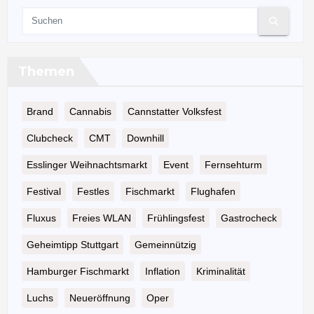
Themen
Brand
Cannabis
Cannstatter Volksfest
Clubcheck
CMT
Downhill
Esslinger Weihnachtsmarkt
Event
Fernsehturm
Festival
Festles
Fischmarkt
Flughafen
Fluxus
Freies WLAN
Frühlingsfest
Gastrocheck
Geheimtipp Stuttgart
Gemeinnützig
Hamburger Fischmarkt
Inflation
Kriminalität
Luchs
Neueröffnung
Oper