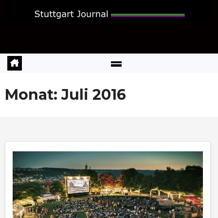
Zum
Inhalt
springen
Monat:
Juli 2016