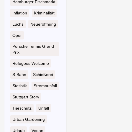
Hamburger Fischmarkt
Inflation
Kriminalität
Luchs
Neueröffnung
Oper
Porsche Tennis Grand
Prix
Refugees Welcome
S-Bahn
Schießerei
Statistik
Stromausfall
Stuttgart Story
Tierschutz
Unfall
Urban Gardening
Urlaub
Vegan