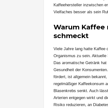
Kaffeehersteller inzwischen er
Vielfaches besser als sein Ruf
Warum Kaffee m
schmeckt
Viele Jahre lang hatte Kaffee
Organismus zu sein. Aktuelle 
Das aromatische Getränk hat e
Gesundheit der Konsumenten. 
fördert, ist allgemein bekann
regelmäßiger Kaffeekonsum au
Blasenkrebs senkt. Auch läss
Arterien entgegen wirkt und d
Risiko reduzieren, an Diabete