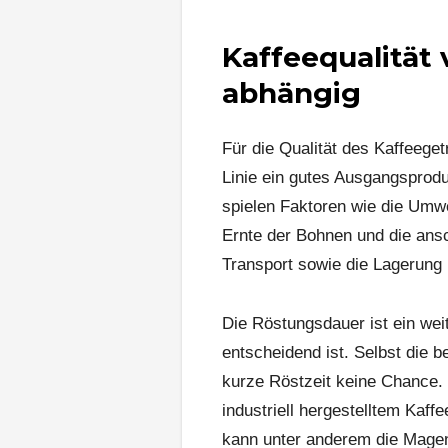
Kaffeequalität
abhängig
Für die Qualität des Kaffeegetr
Linie ein gutes Ausgangsproduk
spielen Faktoren wie die Umw
Ernte der Bohnen und die ans
Transport sowie die Lagerung 
Die Röstungsdauer ist ein weit
entscheidend ist. Selbst die 
kurze Röstzeit keine Chance. W
industriell hergestelltem Kaffe
kann unter anderem die Magen