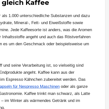
t gleich Kaffee
r als 1.000 unterschiedliche Substanzen und dazu
drate, Mineral-, Fett- und Eiweißstoffe sowie
mine. Jede Kaffeesorte ist anders, was die Aromen
Inhaltsstoffe angeht und auch das Röstverfahren
wenn es um den Geschmack oder beispielsweise um
f und seine Verarbeitung ist, so vielseitig sind
 Endprodukte angeht. Kaffee kann aus der
 im Espresso Kähnchen zubereitet werden. Das
apseln für Nespresso Maschinen
oder als ganze
 Gastronomie. Kaffee trinkt man schwarz, als Latte
 – im Winter als wärmendes Getränk und im
ng.