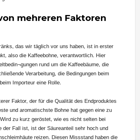
 von mehreren Faktoren
änks, das wir täglich vor uns haben, ist in erster
t, also die Kaffeebohne, verantwortlich. Hier
eltbedin¬gungen rund um die Kaffeebäume, die
chließende Verarbeitung, die Bedingungen beim
beim Importeur eine Rolle.
erer Faktor, der für die Qualität des Endproduktes
beste und aromatischste Bohne hat gegen eine zu
ird zu kurz geröstet, wie es nicht selten bei
e der Fall ist, ist der Säureanteil sehr hoch und
schleimhäute reizen. Diesen Missstand haben die