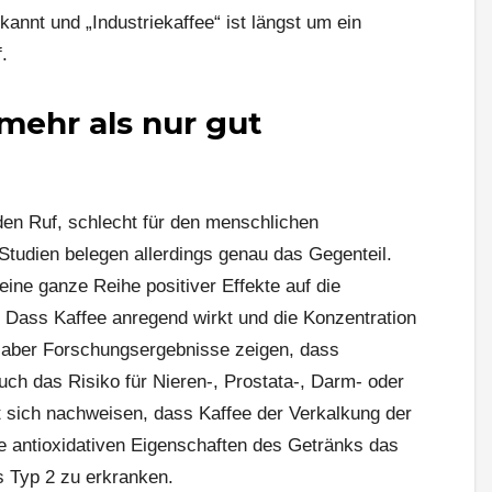
kannt und „Industriekaffee“ ist längst um ein
.
ehr als nur gut
 den Ruf, schlecht für den menschlichen
Studien belegen allerdings genau das Gegenteil.
ine ganze Reihe positiver Effekte auf die
Dass Kaffee anregend wirkt und die Konzentration
t, aber Forschungsergebnisse zeigen, dass
ch das Risiko für Nieren-, Prostata-, Darm- oder
t sich nachweisen, dass Kaffee der Verkalkung der
ie antioxidativen Eigenschaften des Getränks das
s Typ 2 zu erkranken.