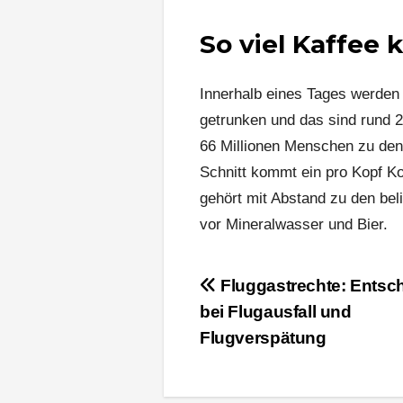
So viel Kaffee 
Innerhalb eines Tages werden
getrunken und das sind rund 
66 Millionen Menschen zu de
Schnitt kommt ein pro Kopf 
gehört mit Abstand zu den be
vor Mineralwasser und Bier.
Beitragsnavigation
Fluggastrechte: Entsc
bei Flugausfall und
Flugverspätung