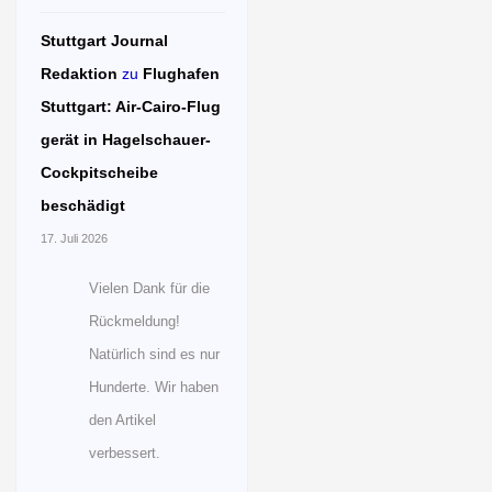
Stuttgart Journal
Redaktion
zu
Flughafen
Stuttgart: Air-Cairo-Flug
gerät in Hagelschauer-
Cockpitscheibe
beschädigt
17. Juli 2026
Vielen Dank für die
Rückmeldung!
Natürlich sind es nur
Hunderte. Wir haben
den Artikel
verbessert.