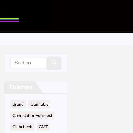
Themen
Brand
Cannabis
Cannstatter Volksfest
Clubcheck
CMT