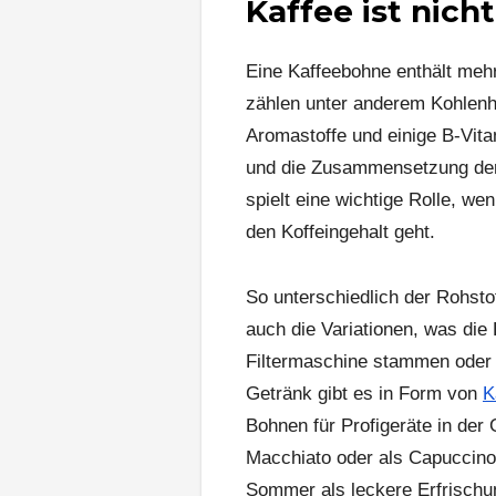
Kaffee ist nich
Eine Kaffeebohne enthält meh
zählen unter anderem Kohlenhy
Aromastoffe und einige B-Vita
und die Zusammensetzung der 
spielt eine wichtige Rolle, 
den Koffeingehalt geht.
So unterschiedlich der Rohstof
auch die Variationen, was die
Filtermaschine stammen oder
Getränk gibt es in Form von
K
Bohnen für Profigeräte in der
Macchiato oder als Capuccino
Sommer als leckere Erfrischu