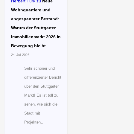
Herbert Türk
zu
Neue
Wohnquartiere und
angespannter Bestand:
Warum der Stuttgarter
Immobilienmarkt 2026 in
Bewegung bleibt
24. Juli 2026
Sehr schöner und
differenzierter Bericht
über den Stuttgarter
Markt! Es ist toll zu
sehen, wie sich die
Stadt mit
Projekten…