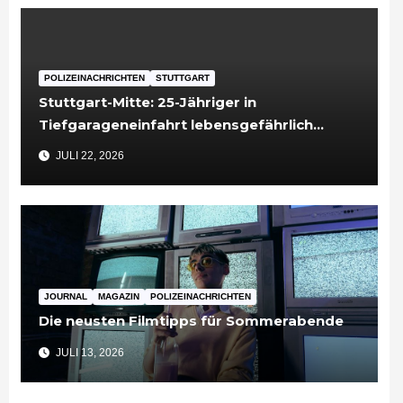
POLIZEINACHRICHTEN
STUTTGART
Stuttgart-Mitte: 25-Jähriger in
Tiefgarageneinfahrt lebensgefährlich
verletzt
JULI 22, 2026
JOURNAL
MAGAZIN
POLIZEINACHRICHTEN
Die neusten Filmtipps für Sommerabende
JULI 13, 2026