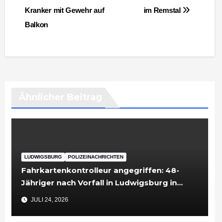
Kranker mit Gewehr auf
im Remstal
Balkon
Ähnlicher Beitrag
LUDWIGSBURG
POLIZEINACHRICHTEN
Fahrkartenkontrolleur angegriffen: 48-
Jähriger nach Vorfall in Ludwigsburg in
Untersuchungshaft
JULI 24, 2026