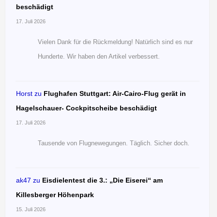
beschädigt
17. Juli 2026
Vielen Dank für die Rückmeldung! Natürlich sind es nur
Hunderte. Wir haben den Artikel verbessert.
Horst
zu
Flughafen Stuttgart: Air-Cairo-Flug gerät in
Hagelschauer- Cockpitscheibe beschädigt
17. Juli 2026
Tausende von Flugnewegungen. Täglich. Sicher doch.
ak47
zu
Eisdielentest die 3.: „Die Eiserei“ am
Killesberger Höhenpark
15. Juli 2026