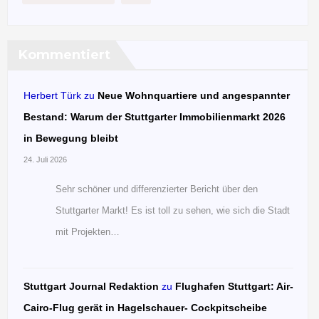
Kommentiert
Herbert Türk
zu
Neue Wohnquartiere und angespannter
Bestand: Warum der Stuttgarter Immobilienmarkt 2026
in Bewegung bleibt
24. Juli 2026
Sehr schöner und differenzierter Bericht über den
Stuttgarter Markt! Es ist toll zu sehen, wie sich die Stadt
mit Projekten…
Stuttgart Journal Redaktion
zu
Flughafen Stuttgart: Air-
Cairo-Flug gerät in Hagelschauer- Cockpitscheibe