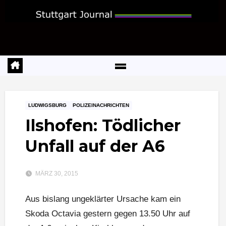
Zum
Inhalt
springen
LUDWIGSBURG
POLIZEINACHRICHTEN
Ilshofen: Tödlicher
Unfall auf der A6
MÄRZ 30, 2015
Aus bislang ungeklärter Ursache kam ein
Skoda Octavia gestern gegen 13.50 Uhr auf