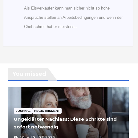
Als Eisverkäufer kann man sicher nicht so hohe
Ansprüche stellen an Arbeitsbedingungen und wenn der
Chef schreit hat er meistens…
You missed
JOURNAL
REGIOTAINMENT
Ungeklärter Nachlass: Diese Schritte sind
sofort notwendig
10. AUGUST 2026