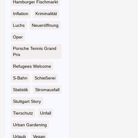
Hamburger Fischmarkt
Inflation
Kriminalität
Luchs
Neueröffnung
Oper
Porsche Tennis Grand
Prix
Refugees Welcome
S-Bahn
Schießerei
Statistik
Stromausfall
Stuttgart Story
Tierschutz
Unfall
Urban Gardening
Urlaub
Vegan