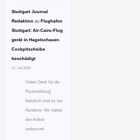
Stuttgart Journal
Redaktion
zu
Flughafen
Stuttgart: Air-Cairo-Flug
gerät in Hagelschauer-
Cockpitscheibe
beschädigt
17. Juli 2026
Vielen Dank für die
Rückmeldung!
Natürlich sind es nur
Hunderte. Wir haben
den Artikel
verbessert.