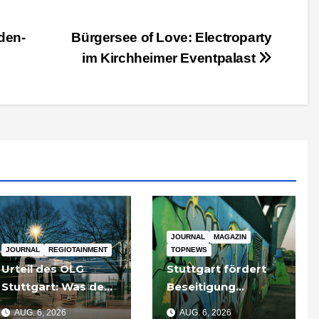
den-
Bürgersee of Love: Electroparty
im Kirchheimer Eventpalast
JOURNAL
MAGAZIN
JOURNAL
REGIOTAINMENT
TOPNEWS
Urteil des OLG
Stuttgart fördert
Stuttgart: Was der
Beseitigung
Fall um die
illegaler Graffiti an
AUG. 6, 2026
AUG. 6, 2026