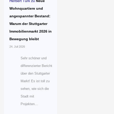
Herbert Türk
zu
Neue
Wohnquartiere und
angespannter Bestand:
Warum der Stuttgarter
Immobilienmarkt 2026 in
Bewegung bleibt
24. Juli 2026
Sehr schöner und
differenzierter Bericht
über den Stuttgarter
Markt! Es ist toll zu
sehen, wie sich die
Stadt mit
Projekten…