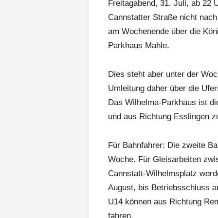
Freitagabend, 31. Juli, ab 22 
Cannstatter Straße nicht nach
am Wochenende über die Köni
Parkhaus Mahle.
Dies steht aber unter der Woc
Umleitung daher über die Ufe
Das Wilhelma-Parkhaus ist di
und aus Richtung Esslingen zu
Für Bahnfahrer: Die zweite Bau
Woche. Für Gleisarbeiten zwi
Cannstatt-Wilhelmsplatz werd
August, bis Betriebsschluss a
U14 können aus Richtung Rems
fahren.