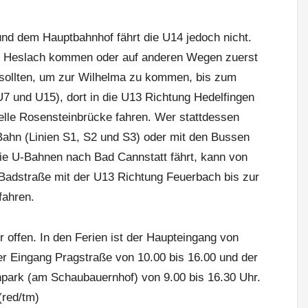
nd dem Hauptbahnhof fährt die U14 jedoch nicht.
us Heslach kommen oder auf anderen Wegen zuerst
sollten, um zur Wilhelma zu kommen, bis zum
 U7 und U15), dort in die U13 Richtung Hedelfingen
elle Rosensteinbrücke fahren. Wer stattdessen
ahn (Linien S1, S2 und S3) oder mit den Bussen
ie U-Bahnen nach Bad Cannstatt fährt, kann von
/Badstraße mit der U13 Richtung Feuerbach bis zur
fahren.
r offen. In den Ferien ist der Haupteingang von
der Eingang Pragstraße von 10.00 bis 16.00 und der
park (am Schaubauernhof) von 9.00 bis 16.30 Uhr.
(red/tm)