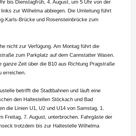
Uhr bis Dienstagfrüh, 4. August, um 5 Uhr von der
 links zur Wilhelma abbiegen. Die Umleitung führt
g-Karls-Brücke und Rosensteinbrücke zum
he nicht zur Verfügung. Am Montag führt die
rstraße zum Parkplatz auf dem Cannstatter Wasen.
e ganze Zeit über die B10 aus Richtung Pragstraße
 erreichen.
stelle betrifft die Stadtbahnen und läuft eine
schen den Haltestellen Stöckach und Bad
en die Linien U1, U2 und U14 von Samstag, 1.
m Freitag, 7. August, unterbrochen. Fahrgäste der
eck trotzdem bis zur Haltestelle Wilhelma