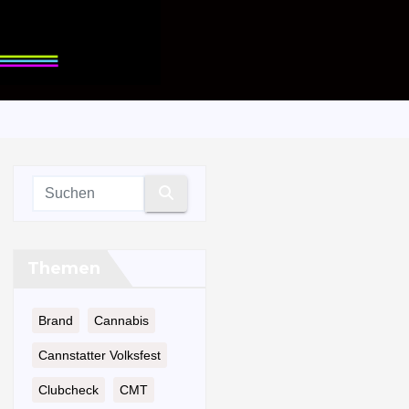
Themen
Brand
Cannabis
Cannstatter Volksfest
Clubcheck
CMT