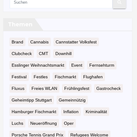
Themen
Brand
Cannabis
Cannstatter Volksfest
Clubcheck
CMT
Downhill
Esslinger Weihnachtsmarkt
Event
Fernsehturm
Festival
Festles
Fischmarkt
Flughafen
Fluxus
Freies WLAN
Frühlingsfest
Gastrocheck
Geheimtipp Stuttgart
Gemeinnützig
Hamburger Fischmarkt
Inflation
Kriminalität
Luchs
Neueröffnung
Oper
Porsche Tennis Grand Prix
Refugees Welcome