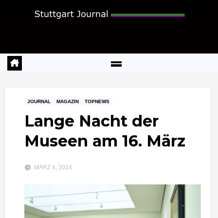
Zum
Inhalt
springen
JOURNAL
MAGAZIN
TOPNEWS
Lange Nacht der
Museen am 16. März
MÄRZ 4, 2024