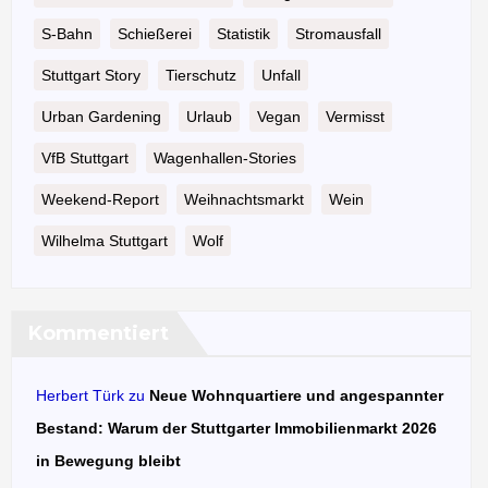
S-Bahn
Schießerei
Statistik
Stromausfall
Stuttgart Story
Tierschutz
Unfall
Urban Gardening
Urlaub
Vegan
Vermisst
VfB Stuttgart
Wagenhallen-Stories
Weekend-Report
Weihnachtsmarkt
Wein
Wilhelma Stuttgart
Wolf
Kommentiert
Herbert Türk
zu
Neue Wohnquartiere und angespannter
Bestand: Warum der Stuttgarter Immobilienmarkt 2026
in Bewegung bleibt