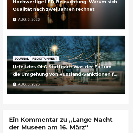
Hochwertige LED-Beleuchtung: Warum sich
Qualität nach zwei Jahren rechnet
AUG. 6, 2026
JOURNAL
REGIOTAINMENT
Urteil des OLG Stuttgart: Was der Fall um
die Umgehung von Russland-Sanktionen für
Unternehmen bedeutet
AUG. 6, 2026
Ein Kommentar zu „Lange Nacht
der Museen am 16. März“