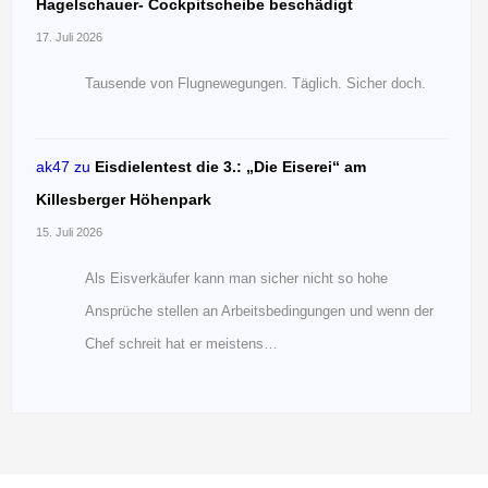
Hagelschauer- Cockpitscheibe beschädigt
17. Juli 2026
Tausende von Flugnewegungen. Täglich. Sicher doch.
ak47
zu
Eisdielentest die 3.: „Die Eiserei“ am
Killesberger Höhenpark
15. Juli 2026
Als Eisverkäufer kann man sicher nicht so hohe
Ansprüche stellen an Arbeitsbedingungen und wenn der
Chef schreit hat er meistens…