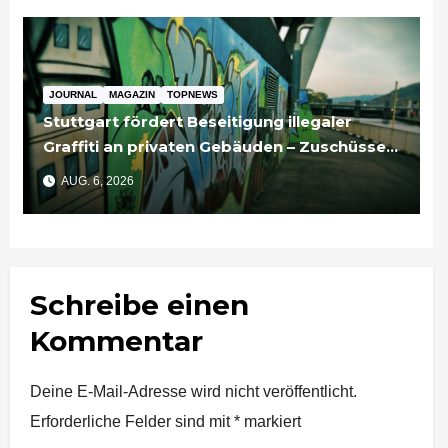
JOURNAL
MAGAZIN
TOPNEWS
Stuttgart fördert Beseitigung illegaler
Graffiti an privaten Gebäuden – Zuschüsse
bis 3.500 Euro
AUG. 6, 2026
Schreibe einen
Kommentar
Deine E-Mail-Adresse wird nicht veröffentlicht.
Erforderliche Felder sind mit
*
markiert