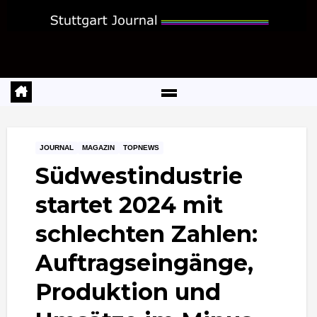
Zum
Inhalt
springen
JOURNAL
MAGAZIN
TOPNEWS
Südwestindustrie
startet 2024 mit
schlechten Zahlen:
Auftragseingänge,
Produktion und