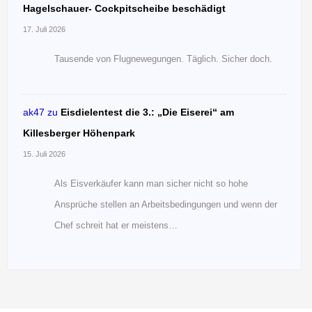
Hagelschauer- Cockpitscheibe beschädigt
17. Juli 2026
Tausende von Flugnewegungen. Täglich. Sicher doch.
ak47
zu
Eisdielentest die 3.: „Die Eiserei“ am
Killesberger Höhenpark
15. Juli 2026
Als Eisverkäufer kann man sicher nicht so hohe
Ansprüche stellen an Arbeitsbedingungen und wenn der
Chef schreit hat er meistens…