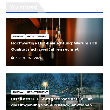
You missed
JOURNAL
REGIOTAINMENT
Hochwertige LED-Beleuchtung: Warum sich
Qualität nach zwei Jahren rechnet
6. AUGUST 2026
JOURNAL
REGIOTAINMENT
Urteil des OLG Stuttgart: Was der Fall um
die Umgehung von Russland-Sanktionen