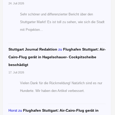
24. Juli 2026
Sehr schöner und differenzierter Bericht über den
Stuttgarter Markt! Es ist toll zu sehen, wie sich die Stadt
mit Projekten…
Stuttgart Journal Redaktion
zu
Flughafen Stuttgart: Air-
Cairo-Flug gerät in Hagelschauer- Cockpitscheibe
beschädigt
17. Juli 2026
Vielen Dank für die Rückmeldung! Natürlich sind es nur
Hunderte. Wir haben den Artikel verbessert.
Horst
zu
Flughafen Stuttgart: Air-Cairo-Flug gerät in