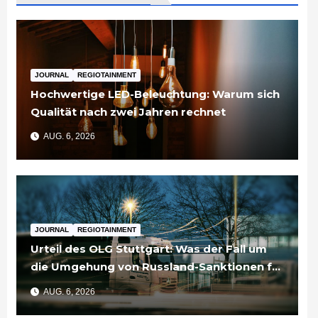
JOURNAL
REGIOTAINMENT
Hochwertige LED-Beleuchtung: Warum sich
Qualität nach zwei Jahren rechnet
AUG. 6, 2026
JOURNAL
REGIOTAINMENT
Urteil des OLG Stuttgart: Was der Fall um
die Umgehung von Russland-Sanktionen für
Unternehmen bedeutet
AUG. 6, 2026