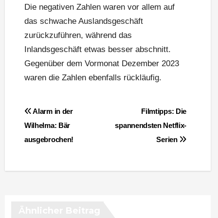
Die negativen Zahlen waren vor allem auf
das schwache Auslandsgeschäft
zurückzuführen, während das
Inlandsgeschäft etwas besser abschnitt.
Gegenüber dem Vormonat Dezember 2023
waren die Zahlen ebenfalls rückläufig.
Beitragsnavigation
Alarm in der
Filmtipps: Die
Wilhelma: Bär
spannendsten Netflix-
ausgebrochen!
Serien
Ähnlicher Beitrag