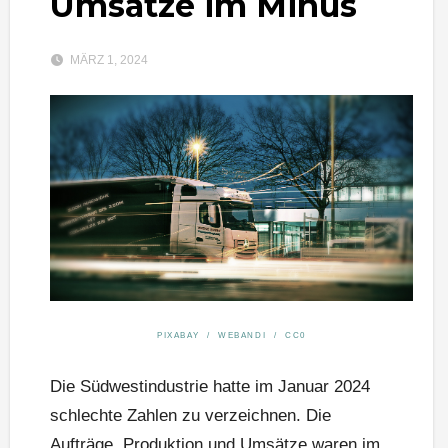
Umsätze im Minus
MÄRZ 1, 2024
PIXABAY / WEBANDI / CC0
Die Südwestindustrie hatte im Januar 2024
schlechte Zahlen zu verzeichnen. Die
Aufträge, Produktion und Umsätze waren im