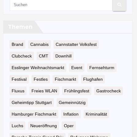
Themen
Brand
Cannabis
Cannstatter Volksfest
Clubcheck
CMT
Downhill
Esslinger Weihnachtsmarkt
Event
Fernsehturm
Festival
Festles
Fischmarkt
Flughafen
Fluxus
Freies WLAN
Frühlingsfest
Gastrocheck
Geheimtipp Stuttgart
Gemeinnützig
Hamburger Fischmarkt
Inflation
Kriminalität
Luchs
Neueröffnung
Oper