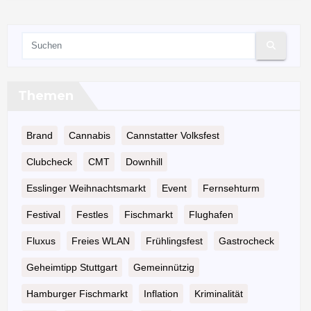
Themen
Brand
Cannabis
Cannstatter Volksfest
Clubcheck
CMT
Downhill
Esslinger Weihnachtsmarkt
Event
Fernsehturm
Festival
Festles
Fischmarkt
Flughafen
Fluxus
Freies WLAN
Frühlingsfest
Gastrocheck
Geheimtipp Stuttgart
Gemeinnützig
Hamburger Fischmarkt
Inflation
Kriminalität