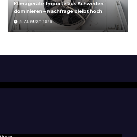
Klimageräte-Importe aus Schweden
dominieren – Nachfrage bleibt hoch
5. AUGUST 2026