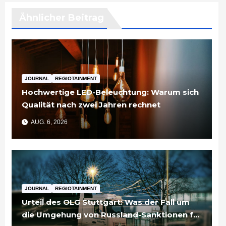
Ähnlicher Beitrag
JOURNAL
REGIOTAINMENT
Hochwertige LED-Beleuchtung: Warum sich
Qualität nach zwei Jahren rechnet
AUG. 6, 2026
JOURNAL
REGIOTAINMENT
Urteil des OLG Stuttgart: Was der Fall um
die Umgehung von Russland-Sanktionen für