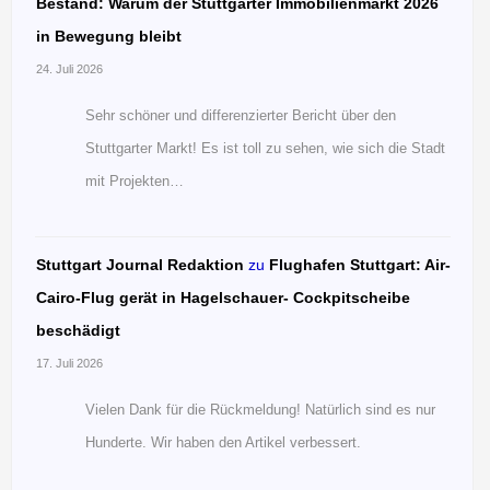
Bestand: Warum der Stuttgarter Immobilienmarkt 2026
in Bewegung bleibt
24. Juli 2026
Sehr schöner und differenzierter Bericht über den
Stuttgarter Markt! Es ist toll zu sehen, wie sich die Stadt
mit Projekten…
Stuttgart Journal Redaktion
zu
Flughafen Stuttgart: Air-
Cairo-Flug gerät in Hagelschauer- Cockpitscheibe
beschädigt
17. Juli 2026
Vielen Dank für die Rückmeldung! Natürlich sind es nur
Hunderte. Wir haben den Artikel verbessert.