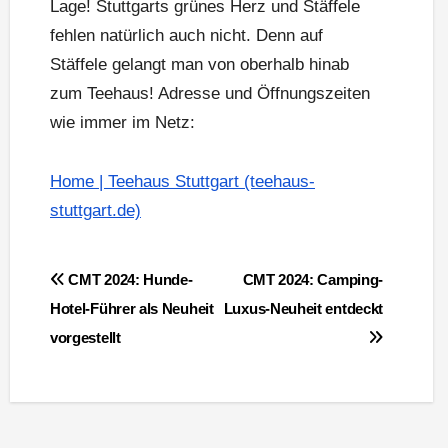
Lage! Stuttgarts grünes Herz und Stäffele
fehlen natürlich auch nicht. Denn auf
Stäffele gelangt man von oberhalb hinab
zum Teehaus! Adresse und Öffnungszeiten
wie immer im Netz:
Home | Teehaus Stuttgart (teehaus-
stuttgart.de)
Beitragsnavigation
CMT 2024: Hunde-
CMT 2024: Camping-
Hotel-Führer als Neuheit
Luxus-Neuheit entdeckt
vorgestellt