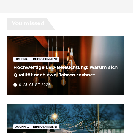
You missed
JOURNAL
REGIOTAINMENT
Hochwertige LED-Beleuchtung: Warum sich
Qualität nach zwei Jahren rechnet
6. AUGUST 2026
JOURNAL
REGIOTAINMENT