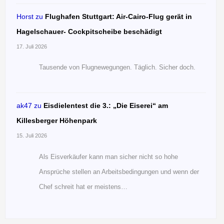
Horst
zu
Flughafen Stuttgart: Air-Cairo-Flug gerät in
Hagelschauer- Cockpitscheibe beschädigt
17. Juli 2026
Tausende von Flugnewegungen. Täglich. Sicher doch.
ak47
zu
Eisdielentest die 3.: „Die Eiserei“ am
Killesberger Höhenpark
15. Juli 2026
Als Eisverkäufer kann man sicher nicht so hohe
Ansprüche stellen an Arbeitsbedingungen und wenn der
Chef schreit hat er meistens…