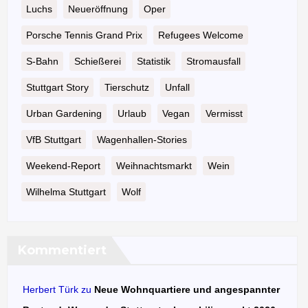
Luchs
Neueröffnung
Oper
Porsche Tennis Grand Prix
Refugees Welcome
S-Bahn
Schießerei
Statistik
Stromausfall
Stuttgart Story
Tierschutz
Unfall
Urban Gardening
Urlaub
Vegan
Vermisst
VfB Stuttgart
Wagenhallen-Stories
Weekend-Report
Weihnachtsmarkt
Wein
Wilhelma Stuttgart
Wolf
Kommentiert
Herbert Türk
zu
Neue Wohnquartiere und angespannter