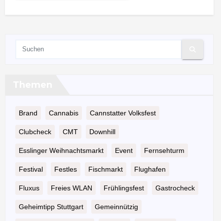
Themen
Brand
Cannabis
Cannstatter Volksfest
Clubcheck
CMT
Downhill
Esslinger Weihnachtsmarkt
Event
Fernsehturm
Festival
Festles
Fischmarkt
Flughafen
Fluxus
Freies WLAN
Frühlingsfest
Gastrocheck
Geheimtipp Stuttgart
Gemeinnützig