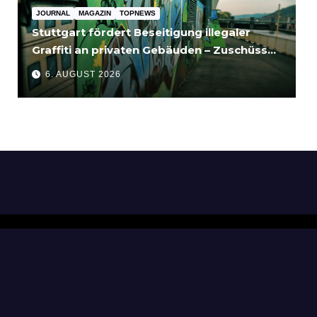
JOURNAL
MAGAZIN
TOPNEWS
Stuttgart fördert Beseitigung illegaler
Graffiti an privaten Gebäuden – Zuschüsse
bis 3.500 Euro
6. AUGUST 2026