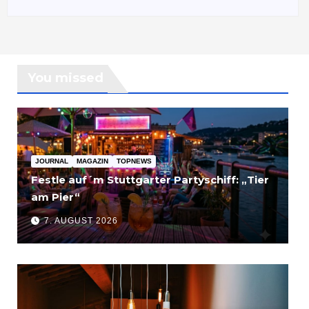
You missed
JOURNAL
MAGAZIN
TOPNEWS
Festle auf´m Stuttgarter Partyschiff: „Tier
am Pier“
7. AUGUST 2026