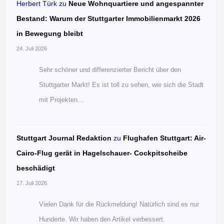
Herbert Türk
zu
Neue Wohnquartiere und angespannter
Bestand: Warum der Stuttgarter Immobilienmarkt 2026
in Bewegung bleibt
24. Juli 2026
Sehr schöner und differenzierter Bericht über den
Stuttgarter Markt! Es ist toll zu sehen, wie sich die Stadt
mit Projekten…
Stuttgart Journal Redaktion
zu
Flughafen Stuttgart: Air-
Cairo-Flug gerät in Hagelschauer- Cockpitscheibe
beschädigt
17. Juli 2026
Vielen Dank für die Rückmeldung! Natürlich sind es nur
Hunderte. Wir haben den Artikel verbessert.