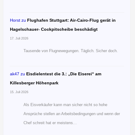
Horst
zu
Flughafen Stuttgart: Air-Cairo-Flug gerät in
Hagelschauer- Cockpitscheibe beschädigt
17. Juli 2026
Tausende von Flugnewegungen. Täglich. Sicher doch.
ak47
zu
Eisdielentest die 3.: „Die Eiserei“ am
Killesberger Höhenpark
15. Juli 2026
Als Eisverkäufer kann man sicher nicht so hohe
Ansprüche stellen an Arbeitsbedingungen und wenn der
Chef schreit hat er meistens…