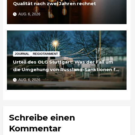
Qualität nach zwei Jahren rechnet
AUG. 6, 2026
JOURNAL
REGIOTAINMENT
Urteil des OLG Stuttgart: Was der Fall um
die Umgehung von Russland-Sanktionen für
Unternehmen bedeutet
AUG. 6, 2026
Schreibe einen
Kommentar