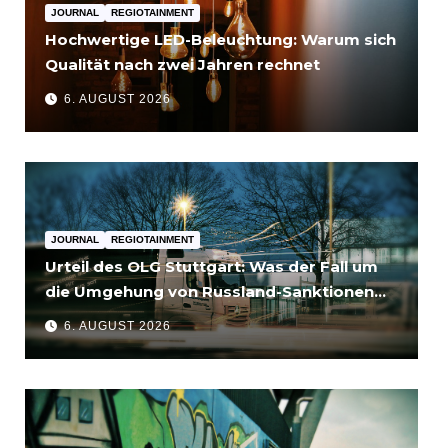
JOURNAL
REGIOTAINMENT
Hochwertige LED-Beleuchtung: Warum sich
Qualität nach zwei Jahren rechnet
6. AUGUST 2026
JOURNAL
REGIOTAINMENT
Urteil des OLG Stuttgart: Was der Fall um
die Umgehung von Russland-Sanktionen
für Unternehmen bedeutet
6. AUGUST 2026