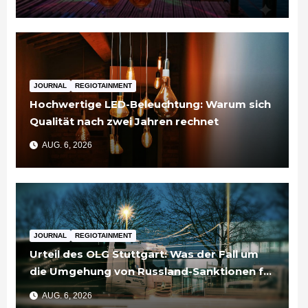
JOURNAL
REGIOTAINMENT
Hochwertige LED-Beleuchtung: Warum sich
Qualität nach zwei Jahren rechnet
AUG. 6, 2026
JOURNAL
REGIOTAINMENT
Urteil des OLG Stuttgart: Was der Fall um
die Umgehung von Russland-Sanktionen für
Unternehmen bedeutet
AUG. 6, 2026