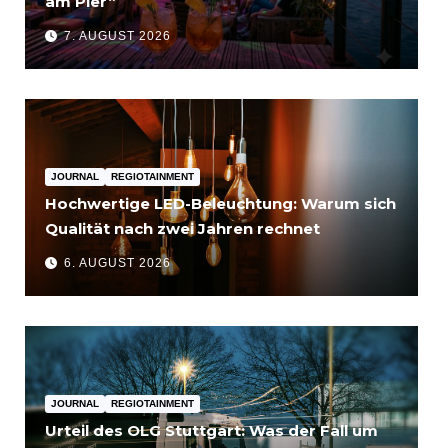
am Pier“
7. AUGUST 2026
JOURNAL
REGIOTAINMENT
Hochwertige LED-Beleuchtung: Warum sich
Qualität nach zwei Jahren rechnet
6. AUGUST 2026
JOURNAL
REGIOTAINMENT
Urteil des OLG Stuttgart: Was der Fall um