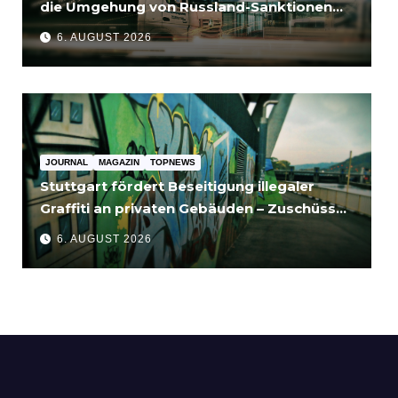
die Umgehung von Russland-Sanktionen
für Unternehmen bedeutet
6. AUGUST 2026
JOURNAL
MAGAZIN
TOPNEWS
Stuttgart fördert Beseitigung illegaler
Graffiti an privaten Gebäuden – Zuschüsse
bis 3.500 Euro
6. AUGUST 2026