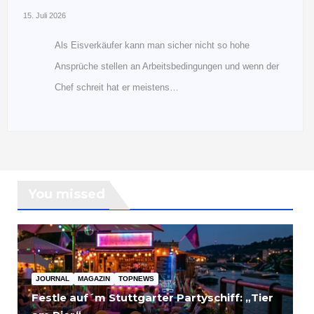
15. Juli 2026
Als Eisverkäufer kann man sicher nicht so hohe
Ansprüche stellen an Arbeitsbedingungen und wenn der
Chef schreit hat er meistens…
You missed
JOURNAL
MAGAZIN
TOPNEWS
Festle auf´m Stuttgarter Partyschiff: „Tier