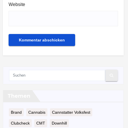
Website
Themen
Brand
Cannabis
Cannstatter Volksfest
Clubcheck
CMT
Downhill