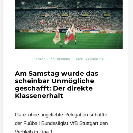
PIXABAY / KAROSIEBEN / CC0, GEMEINFREI
Am Samstag wurde das
scheinbar Unmögliche
geschafft: Der direkte
Klassenerhalt
Ganz ohne ungeliebte Relegation schaffte
der Fußball Bundesligist VfB Stuttgart den
Verbleib in Liga 1.