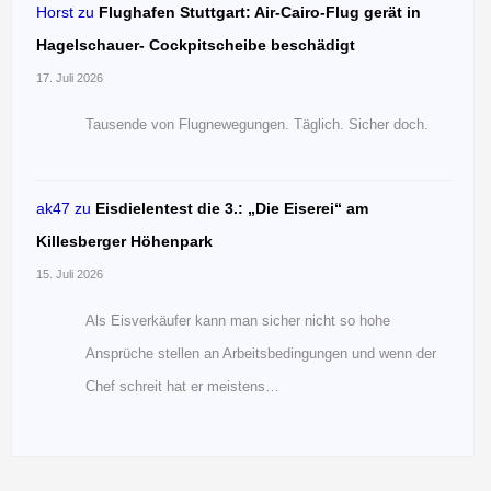
Horst
zu
Flughafen Stuttgart: Air-Cairo-Flug gerät in
Hagelschauer- Cockpitscheibe beschädigt
17. Juli 2026
Tausende von Flugnewegungen. Täglich. Sicher doch.
ak47
zu
Eisdielentest die 3.: „Die Eiserei“ am
Killesberger Höhenpark
15. Juli 2026
Als Eisverkäufer kann man sicher nicht so hohe
Ansprüche stellen an Arbeitsbedingungen und wenn der
Chef schreit hat er meistens…