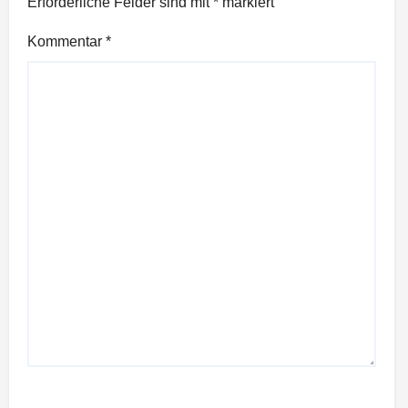
Erforderliche Felder sind mit
*
markiert
Kommentar
*