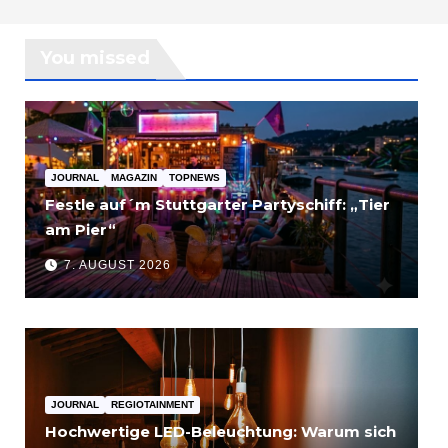
You missed
JOURNAL
MAGAZIN
TOPNEWS
Festle auf´m Stuttgarter Partyschiff: „Tier
am Pier“
7. AUGUST 2026
JOURNAL
REGIOTAINMENT
Hochwertige LED-Beleuchtung: Warum sich