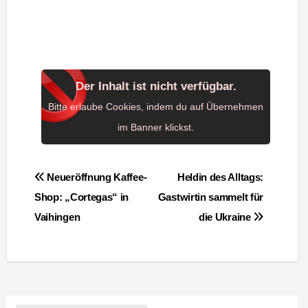
Der Inhalt ist nicht verfügbar.
Bitte erlaube Cookies, indem du auf Übernehmen
im Banner klickst.
Beitragsnavigation
Neueröffnung Kaffee-
Heldin des Alltags:
Shop: „Cortegas“ in
Gastwirtin sammelt für
Vaihingen
die Ukraine