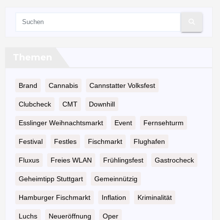
Themen
Brand
Cannabis
Cannstatter Volksfest
Clubcheck
CMT
Downhill
Esslinger Weihnachtsmarkt
Event
Fernsehturm
Festival
Festles
Fischmarkt
Flughafen
Fluxus
Freies WLAN
Frühlingsfest
Gastrocheck
Geheimtipp Stuttgart
Gemeinnützig
Hamburger Fischmarkt
Inflation
Kriminalität
Luchs
Neueröffnung
Oper