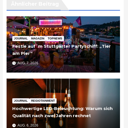
Ähnlicher Beitrag
JOURNAL
MAGAZIN
TOPNEWS
Festle auf´m Stuttgarter Partyschiff: „Tier
am Pier“
AUG. 7, 2026
JOURNAL
REGIOTAINMENT
Hochwertige LED-Beleuchtung: Warum sich
Qualität nach zwei Jahren rechnet
AUG. 6, 2026