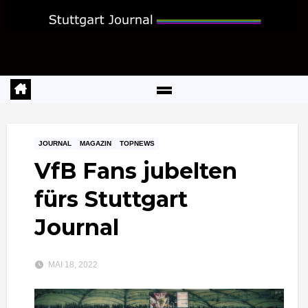
Zum
Inhalt
springen
JOURNAL
MAGAZIN
TOPNEWS
VfB Fans jubelten
fürs Stuttgart
Journal
MAI 18, 2022