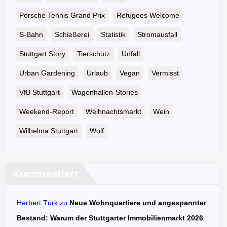
Porsche Tennis Grand Prix
Refugees Welcome
S-Bahn
Schießerei
Statistik
Stromausfall
Stuttgart Story
Tierschutz
Unfall
Urban Gardening
Urlaub
Vegan
Vermisst
VfB Stuttgart
Wagenhallen-Stories
Weekend-Report
Weihnachtsmarkt
Wein
Wilhelma Stuttgart
Wolf
Kommentiert
Herbert Türk
zu
Neue Wohnquartiere und angespannter
Bestand: Warum der Stuttgarter Immobilienmarkt 2026