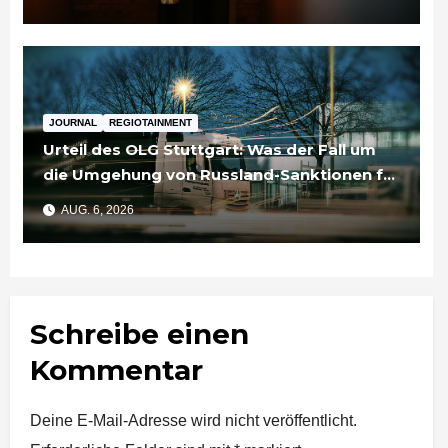
JOURNAL
REGIOTAINMENT
Urteil des OLG Stuttgart: Was der Fall um
die Umgehung von Russland-Sanktionen für
Unternehmen bedeutet
AUG. 6, 2026
Schreibe einen
Kommentar
Deine E-Mail-Adresse wird nicht veröffentlicht.