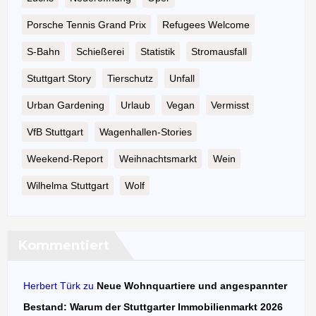
Porsche Tennis Grand Prix
Refugees Welcome
S-Bahn
Schießerei
Statistik
Stromausfall
Stuttgart Story
Tierschutz
Unfall
Urban Gardening
Urlaub
Vegan
Vermisst
VfB Stuttgart
Wagenhallen-Stories
Weekend-Report
Weihnachtsmarkt
Wein
Wilhelma Stuttgart
Wolf
Kommentiert
Herbert Türk
zu
Neue Wohnquartiere und angespannter
Bestand: Warum der Stuttgarter Immobilienmarkt 2026