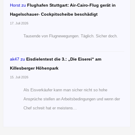
Horst
zu
Flughafen Stuttgart: Air-Cairo-Flug gerät in
Hagelschauer- Cockpitscheibe beschädigt
17. Juli 2026
Tausende von Flugnewegungen. Täglich. Sicher doch.
ak47
zu
Eisdielentest die 3.: „Die Eiserei“ am
Killesberger Höhenpark
15. Juli 2026
Als Eisverkäufer kann man sicher nicht so hohe
Ansprüche stellen an Arbeitsbedingungen und wenn der
Chef schreit hat er meistens…