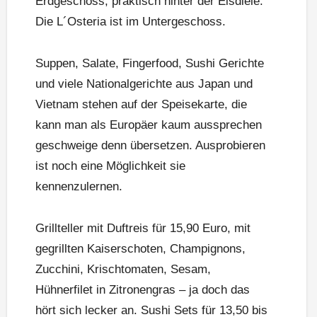
Erdgeschoss, praktisch hinter der Eisdiele.
Die L´Osteria ist im Untergeschoss.
Suppen, Salate, Fingerfood, Sushi Gerichte
und viele Nationalgerichte aus Japan und
Vietnam stehen auf der Speisekarte, die
kann man als Europäer kaum aussprechen
geschweige denn übersetzen. Ausprobieren
ist noch eine Möglichkeit sie
kennenzulernen.
Grillteller mit Duftreis für 15,90 Euro, mit
gegrillten Kaiserschoten, Champignons,
Zucchini, Krischtomaten, Sesam,
Hühnerfilet in Zitronengras – ja doch das
hört sich lecker an. Sushi Sets für 13,50 bis