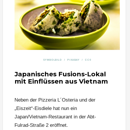
SYMBOLBILD / PIXABAY / CC0
Japanisches Fusions-Lokal
mit Einflüssen aus Vietnam
Neben der Pizzeria L´Osteria und der
„Eiszeit“-Eisdiele hat nun ein
Japan/Vietnam-Restaurant in der Abt-
Fulrad-Straße 2 eröffnet.