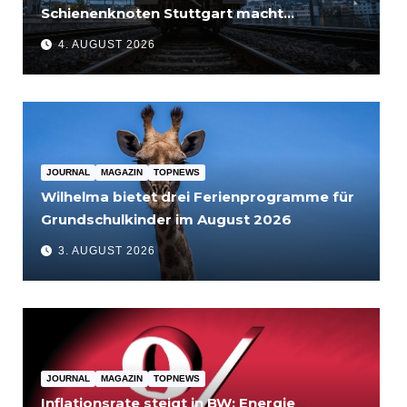
Schienenknoten Stuttgart macht
Fortschritte – Projekte abgeschlossen
4. AUGUST 2026
JOURNAL
MAGAZIN
TOPNEWS
Wilhelma bietet drei Ferienprogramme für
Grundschulkinder im August 2026
3. AUGUST 2026
JOURNAL
MAGAZIN
TOPNEWS
Inflationsrate steigt in BW: Energie