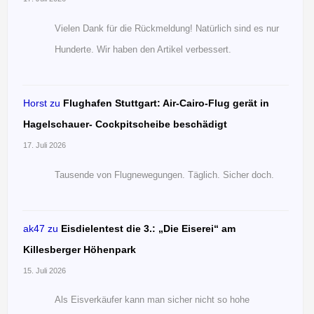
Vielen Dank für die Rückmeldung! Natürlich sind es nur
Hunderte. Wir haben den Artikel verbessert.
Horst
zu
Flughafen Stuttgart: Air-Cairo-Flug gerät in
Hagelschauer- Cockpitscheibe beschädigt
17. Juli 2026
Tausende von Flugnewegungen. Täglich. Sicher doch.
ak47
zu
Eisdielentest die 3.: „Die Eiserei“ am
Killesberger Höhenpark
15. Juli 2026
Als Eisverkäufer kann man sicher nicht so hohe