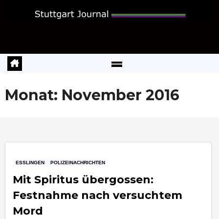
Zum
Inhalt
springen
Monat:
November 2016
ESSLINGEN
POLIZEINACHRICHTEN
Mit Spiritus übergossen:
Festnahme nach versuchtem
Mord