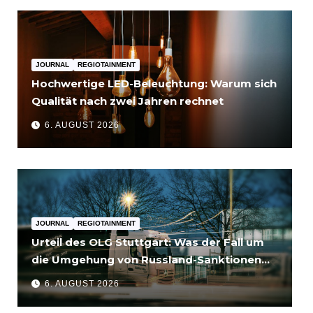
JOURNAL
REGIOTAINMENT
Hochwertige LED-Beleuchtung: Warum sich
Qualität nach zwei Jahren rechnet
6. AUGUST 2026
JOURNAL
REGIOTAINMENT
Urteil des OLG Stuttgart: Was der Fall um
die Umgehung von Russland-Sanktionen
für Unternehmen bedeutet
6. AUGUST 2026