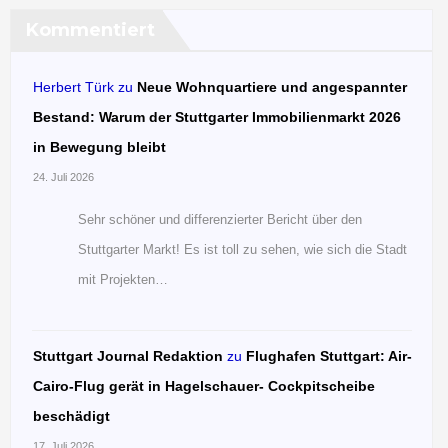
Kommentiert
Herbert Türk
zu
Neue Wohnquartiere und angespannter
Bestand: Warum der Stuttgarter Immobilienmarkt 2026
in Bewegung bleibt
24. Juli 2026
Sehr schöner und differenzierter Bericht über den
Stuttgarter Markt! Es ist toll zu sehen, wie sich die Stadt
mit Projekten…
Stuttgart Journal Redaktion
zu
Flughafen Stuttgart: Air-
Cairo-Flug gerät in Hagelschauer- Cockpitscheibe
beschädigt
17. Juli 2026