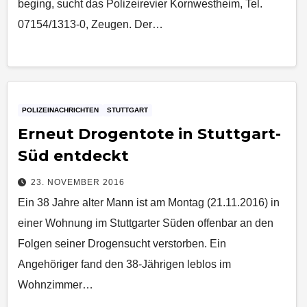
beging, sucht das Polizeirevier Kornwestheim, Tel.
07154/1313-0, Zeugen. Der…
POLIZEINACHRICHTEN
STUTTGART
Erneut Drogentote in Stuttgart-
Süd entdeckt
23. NOVEMBER 2016
Ein 38 Jahre alter Mann ist am Montag (21.11.2016) in
einer Wohnung im Stuttgarter Süden offenbar an den
Folgen seiner Drogensucht verstorben. Ein
Angehöriger fand den 38-Jährigen leblos im
Wohnzimmer…