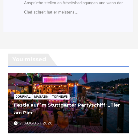
Ansprüche stellen an Arbeitsbedingungen und wenn der
Chef schreit hat er meistens…
You missed
JOURNAL
MAGAZIN
TOPNEWS
Festle auf´m Stuttgarter Partyschiff: „Tier
am Pier“
7. AUGUST 2026