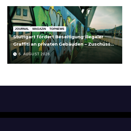
JOURNAL
MAGAZIN
TOPNEWS
Stuttgart fördert Beseitigung illegaler
Graffiti an privaten Gebäuden – Zuschüsse
bis 3.500 Euro
6. AUGUST 2026