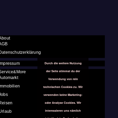
About
AGB
Datenschutzerklärung
Durch die weitere Nutzung
Impressum
der Seite stimmst du der
Service&More
Automarkt
Verwendung von rein
Immobilien
technischen Cookies zu. Wir
Jobs
verwenden keine Marketing-
oder Analyse Cookies. Wir
Reisen
interessieren uns nämlich
Urlaub