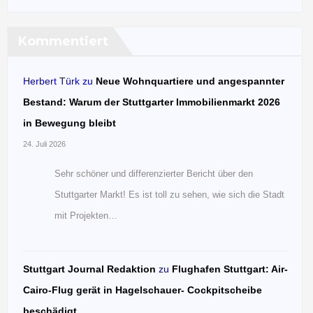
Kommentiert
Herbert Türk
zu
Neue Wohnquartiere und angespannter
Bestand: Warum der Stuttgarter Immobilienmarkt 2026
in Bewegung bleibt
24. Juli 2026
Sehr schöner und differenzierter Bericht über den
Stuttgarter Markt! Es ist toll zu sehen, wie sich die Stadt
mit Projekten…
Stuttgart Journal Redaktion
zu
Flughafen Stuttgart: Air-
Cairo-Flug gerät in Hagelschauer- Cockpitscheibe
beschädigt