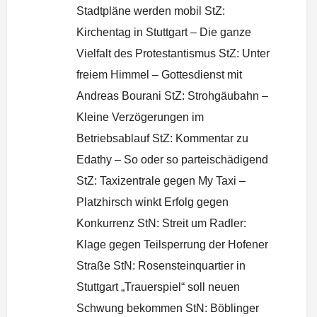
Stadtpläne werden mobil StZ:
Kirchentag in Stuttgart – Die ganze
Vielfalt des Protestantismus StZ: Unter
freiem Himmel – Gottesdienst mit
Andreas Bourani StZ: Strohgäubahn –
Kleine Verzögerungen im
Betriebsablauf StZ: Kommentar zu
Edathy – So oder so parteischädigend
StZ: Taxizentrale gegen My Taxi –
Platzhirsch winkt Erfolg gegen
Konkurrenz StN: Streit um Radler:
Klage gegen Teilsperrung der Hofener
Straße StN: Rosensteinquartier in
Stuttgart „Trauerspiel“ soll neuen
Schwung bekommen StN: Böblinger