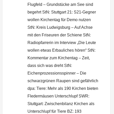
Flugfeld – Grundstücke am See sind
begehrt StN: Stuttgart 21: S21-Gegner
wollen Kirchentag für Demo nutzen
StN: Kreis Ludwigsburg – Auf Achse
mit den Friseuren der Schiene StN:
Radiopfarrerin im Interview „Die Leute
wollen etwas Erbauliches hören“ StN:
Kommentar zum Kirchentag – Zeit,
dass sich was dreht StN:
Eichenprozessionsspinner – Die
schwarzgrünen Raupen sind gefährlich
dpa: Tiere: Mehr als 190 Kirchen bieten
Fledermäusen Unterschlupf SWR:
Stuttgart: Zwischenbilanz Kirchen als
Unterschlupf für Tiere BZ: 193