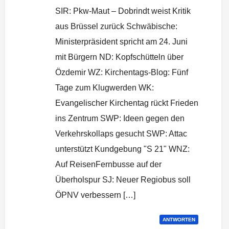
SIR: Pkw-Maut – Dobrindt weist Kritik
aus Brüssel zurück Schwäbische:
Ministerpräsident spricht am 24. Juni
mit Bürgern ND: Kopfschütteln über
Özdemir WZ: Kirchentags-Blog: Fünf
Tage zum Klugwerden WK:
Evangelischer Kirchentag rückt Frieden
ins Zentrum SWP: Ideen gegen den
Verkehrskollaps gesucht SWP: Attac
unterstützt Kundgebung "S 21" WNZ:
Auf ReisenFernbusse auf der
Überholspur SJ: Neuer Regiobus soll
ÖPNV verbessern […]
ANTWORTEN