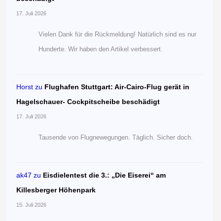
17. Juli 2026
Vielen Dank für die Rückmeldung! Natürlich sind es nur
Hunderte. Wir haben den Artikel verbessert.
Horst
zu
Flughafen Stuttgart: Air-Cairo-Flug gerät in
Hagelschauer- Cockpitscheibe beschädigt
17. Juli 2026
Tausende von Flugnewegungen. Täglich. Sicher doch.
ak47
zu
Eisdielentest die 3.: „Die Eiserei“ am
Killesberger Höhenpark
15. Juli 2026