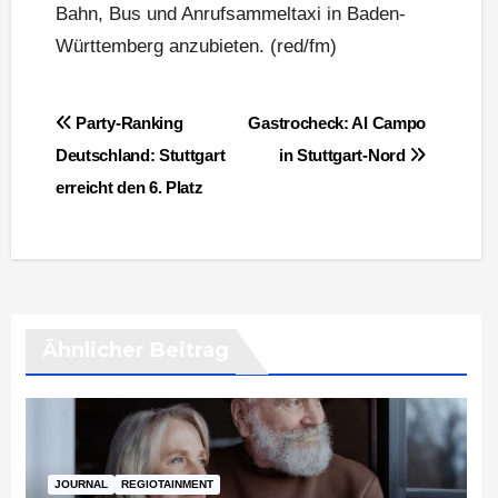
Bahn, Bus und Anrufsammeltaxi in Baden-
Württemberg anzubieten. (red/fm)
Beitragsnavigation
Party-Ranking
Gastrocheck: Al Campo
Deutschland: Stuttgart
in Stuttgart­-Nord
erreicht den 6. Platz
Ähnlicher Beitrag
JOURNAL
REGIOTAINMENT