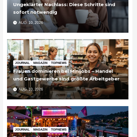
Ungeklärter Nachlass: Diese Schritte sind
sofort notwendig
AUG. 10, 2026
JOURNAL
MAGAZIN
TOPNEWS
Frauen dominieren bei Minijobs – Handel
und Gastgewerbe sind größte Arbeitgeber
AUG. 10, 2026
JOURNAL
MAGAZIN
TOPNEWS