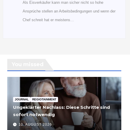
Als Eisverkäufer kann man sicher nicht so hohe
Ansprüche stellen an Arbeitsbedingungen und wenn der
Chef schreit hat er meistens…
You missed
JOURNAL
REGIOTAINMENT
Ungeklärter Nachlass: Diese Schritte sind
sofort notwendig
10. AUGUST 2026