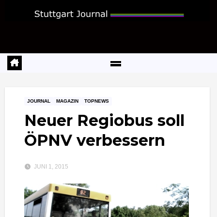
Zum
Inhalt
springen
JOURNAL
MAGAZIN
TOPNEWS
Neuer Regiobus soll
ÖPNV verbessern
JUNI 1, 2015