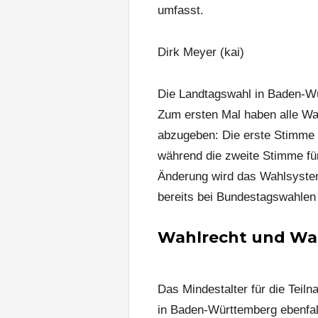
umfasst.
Dirk Meyer (kai)
Die Landtagswahl in Baden-Wü
Zum ersten Mal haben alle Wa
abzugeben: Die erste Stimme 
während die zweite Stimme für 
Änderung wird das Wahlsyste
bereits bei Bundestagswahle
Wahlrecht und Wa
Das Mindestalter für die Teil
in Baden-Württemberg ebenfall