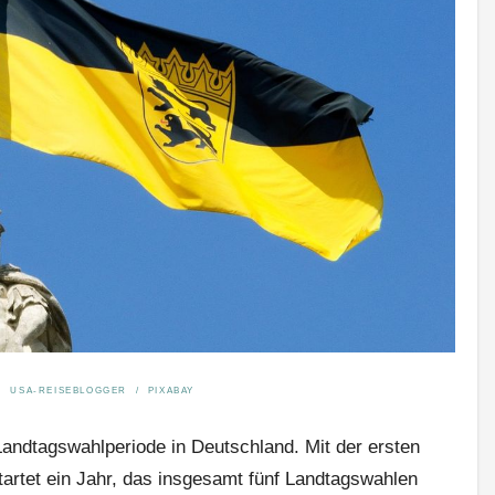
USA-REISEBLOGGER / PIXABAY
andtagswahlperiode in Deutschland. Mit der ersten
artet ein Jahr, das insgesamt fünf Landtagswahlen