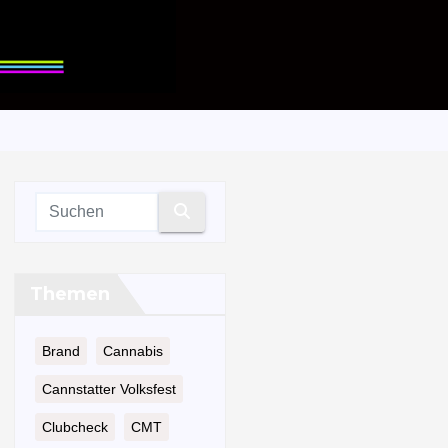
Themen
Brand
Cannabis
Cannstatter Volksfest
Clubcheck
CMT