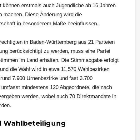
it können erstmals auch Jugendliche ab 16 Jahren
h machen. Diese Änderung wird die
chaft in besonderem Maße beeinflussen.
echtigten in Baden-Württemberg aus 21 Parteien
lung berücksichtigt zu werden, muss eine Partei
Stimmen im Land erhalten. Die Stimmabgabe erfolgt
und die Wahl wird in etwa 11.570 Wahlbezirken
 rund 7.900 Urnenbezirke und fast 3.700
g umfasst mindestens 120 Abgeordnete, die nach
vergeben werden, wobei auch 70 Direktmandate in
rden.
 Wahlbeteiligung