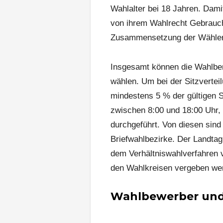
Wahlalter bei 18 Jahren. Dam
von ihrem Wahlrecht Gebrauc
Zusammensetzung der Wählers
Insgesamt können die Wahlber
wählen. Um bei der Sitzvertei
mindestens 5 % der gültigen 
zwischen 8:00 und 18:00 Uhr, 
durchgeführt. Von diesen sind
Briefwahlbezirke. Der Landta
dem Verhältniswahlverfahren 
den Wahlkreisen vergeben we
Wahlbewerber und