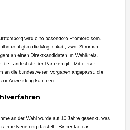
rttemberg wird eine besondere Premiere sein.
hlberechtigten die Möglichkeit, zwei Stimmen
geht an einen Direktkandidaten im Wahlkreis,
die Landesliste der Parteien gilt. Mit dieser
m an die bundesweiten Vorgaben angepasst, die
n zur Anwendung kommen.
hlverfahren
nahme an der Wahl wurde auf 16 Jahre gesenkt, was
s eine Neuerung darstellt. Bisher lag das