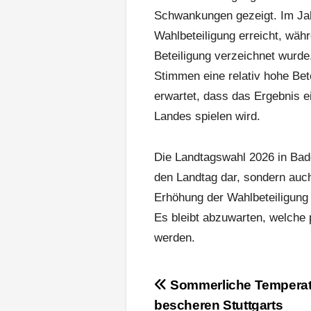
Schwankungen gezeigt. Im Jah
Wahlbeteiligung erreicht, währ
Beteiligung verzeichnet wurde
Stimmen eine relativ hohe Be
erwartet, dass das Ergebnis ei
Landes spielen wird.
Die Landtagswahl 2026 in Bade
den Landtag dar, sondern auch
Erhöhung der Wahlbeteiligung
Es bleibt abzuwarten, welche
werden.
Beitragsnavigation
Sommerliche Tempera
bescheren Stuttgarts