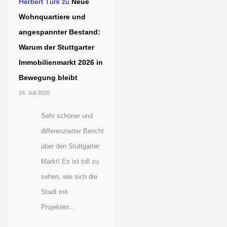
Herbert Türk
zu
Neue
Wohnquartiere und
angespannter Bestand:
Warum der Stuttgarter
Immobilienmarkt 2026 in
Bewegung bleibt
24. Juli 2026
Sehr schöner und
differenzierter Bericht
über den Stuttgarter
Markt! Es ist toll zu
sehen, wie sich die
Stadt mit
Projekten…