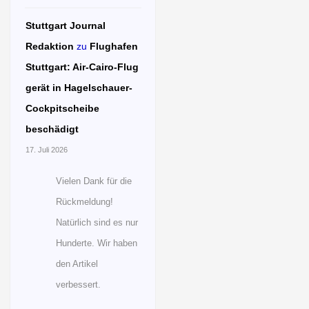
Stuttgart Journal
Redaktion
zu
Flughafen
Stuttgart: Air-Cairo-Flug
gerät in Hagelschauer-
Cockpitscheibe
beschädigt
17. Juli 2026
Vielen Dank für die
Rückmeldung!
Natürlich sind es nur
Hunderte. Wir haben
den Artikel
verbessert.