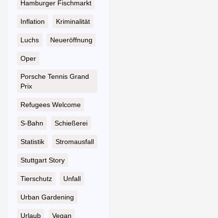
Hamburger Fischmarkt
Inflation
Kriminalität
Luchs
Neueröffnung
Oper
Porsche Tennis Grand
Prix
Refugees Welcome
S-Bahn
Schießerei
Statistik
Stromausfall
Stuttgart Story
Tierschutz
Unfall
Urban Gardening
Urlaub
Vegan