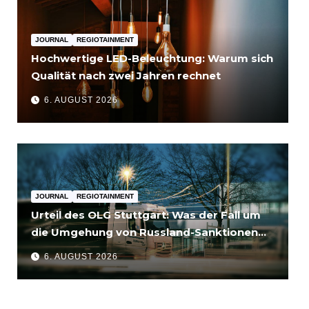
JOURNAL
REGIOTAINMENT
Hochwertige LED-Beleuchtung: Warum sich
Qualität nach zwei Jahren rechnet
6. AUGUST 2026
JOURNAL
REGIOTAINMENT
Urteil des OLG Stuttgart: Was der Fall um
die Umgehung von Russland-Sanktionen
für Unternehmen bedeutet
6. AUGUST 2026