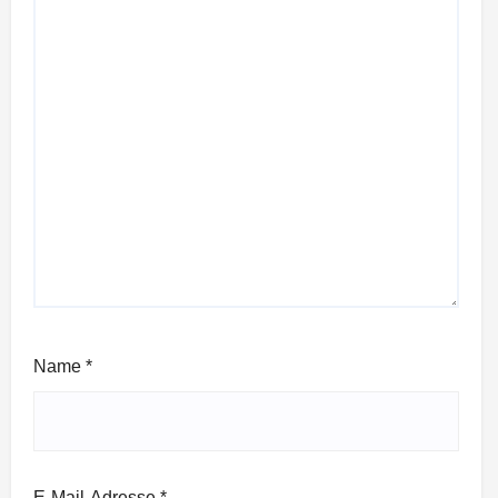
Name
*
E-Mail-Adresse
*