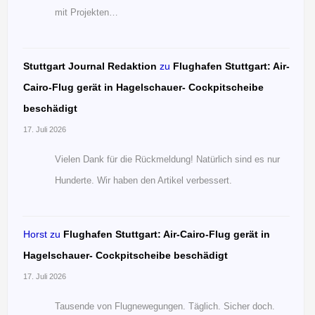
mit Projekten…
Stuttgart Journal Redaktion
zu
Flughafen Stuttgart: Air-
Cairo-Flug gerät in Hagelschauer- Cockpitscheibe
beschädigt
17. Juli 2026
Vielen Dank für die Rückmeldung! Natürlich sind es nur
Hunderte. Wir haben den Artikel verbessert.
Horst
zu
Flughafen Stuttgart: Air-Cairo-Flug gerät in
Hagelschauer- Cockpitscheibe beschädigt
17. Juli 2026
Tausende von Flugnewegungen. Täglich. Sicher doch.