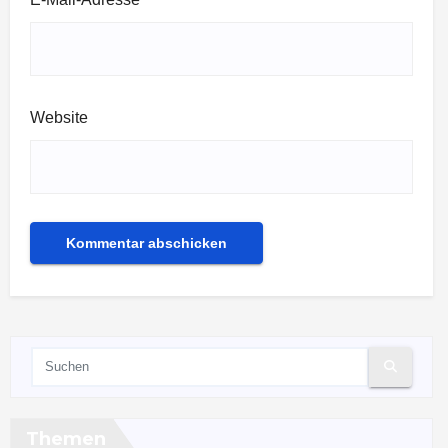
Website
Themen