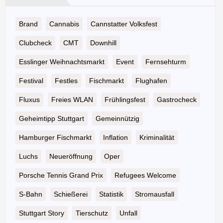
Brand
Cannabis
Cannstatter Volksfest
Clubcheck
CMT
Downhill
Esslinger Weihnachtsmarkt
Event
Fernsehturm
Festival
Festles
Fischmarkt
Flughafen
Fluxus
Freies WLAN
Frühlingsfest
Gastrocheck
Geheimtipp Stuttgart
Gemeinnützig
Hamburger Fischmarkt
Inflation
Kriminalität
Luchs
Neueröffnung
Oper
Porsche Tennis Grand Prix
Refugees Welcome
S-Bahn
Schießerei
Statistik
Stromausfall
Stuttgart Story
Tierschutz
Unfall