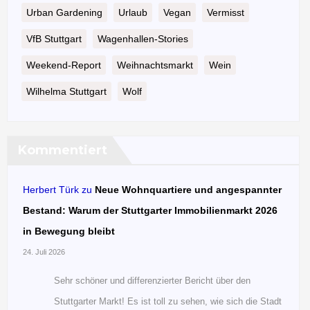
Urban Gardening
Urlaub
Vegan
Vermisst
VfB Stuttgart
Wagenhallen-Stories
Weekend-Report
Weihnachtsmarkt
Wein
Wilhelma Stuttgart
Wolf
Kommentiert
Herbert Türk
zu
Neue Wohnquartiere und angespannter
Bestand: Warum der Stuttgarter Immobilienmarkt 2026
in Bewegung bleibt
24. Juli 2026
Sehr schöner und differenzierter Bericht über den
Stuttgarter Markt! Es ist toll zu sehen, wie sich die Stadt