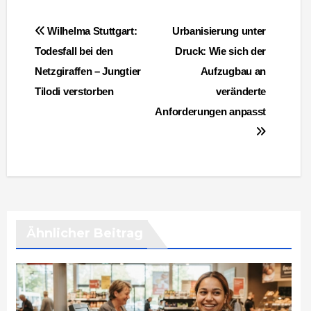
Beitragsnavigation
Wilhelma Stuttgart:
Urbanisierung unter
Todesfall bei den
Druck: Wie sich der
Netzgiraffen – Jungtier
Aufzugbau an
Tilodi verstorben
veränderte
Anforderungen anpasst
Ähnlicher Beitrag