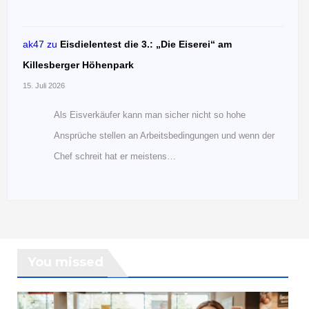
ak47
zu
Eisdielentest die 3.: „Die Eiserei“ am
Killesberger Höhenpark
15. Juli 2026
Als Eisverkäufer kann man sicher nicht so hohe
Ansprüche stellen an Arbeitsbedingungen und wenn der
Chef schreit hat er meistens…
You missed