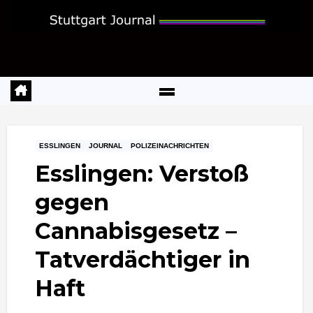
Zum
Inhalt
springen
ESSLINGEN
JOURNAL
POLIZEINACHRICHTEN
Esslingen: Verstoß
gegen
Cannabisgesetz –
Tatverdächtiger in
Haft