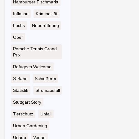
Hamburger Fischmarkt
Inflation
Kriminalität
Luchs
Neueröffnung
Oper
Porsche Tennis Grand
Prix
Refugees Welcome
S-Bahn
Schießerei
Statistik
Stromausfall
Stuttgart Story
Tierschutz
Unfall
Urban Gardening
Urlaub
Vegan