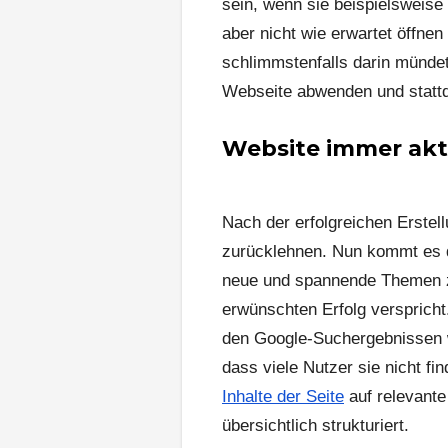
sein, wenn sie beispielsweise
aber nicht wie erwartet öffnen
schlimmstenfalls darin mündet
Webseite abwenden und stat
Website immer akt
Nach der erfolgreichen Erstel
zurücklehnen. Nun kommt es da
neue und spannende Themen zu
erwünschten Erfolg verspricht.
den Google-Suchergebnissen we
dass viele Nutzer sie nicht f
Inhalte der Seite
auf relevante
übersichtlich strukturiert.