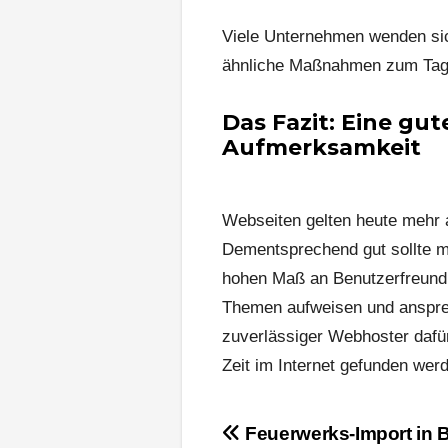
Viele Unternehmen wenden sic
ähnliche Maßnahmen zum Tag
Das Fazit: Eine gu
Aufmerksamkeit
Webseiten gelten heute mehr 
Dementsprechend gut sollte ma
hohen Maß an Benutzerfreundl
Themen aufweisen und ansprech
zuverlässiger Webhoster dafür,
Zeit im Internet gefunden wer
Beitragsnavigation
Feuerwerks-Import in 