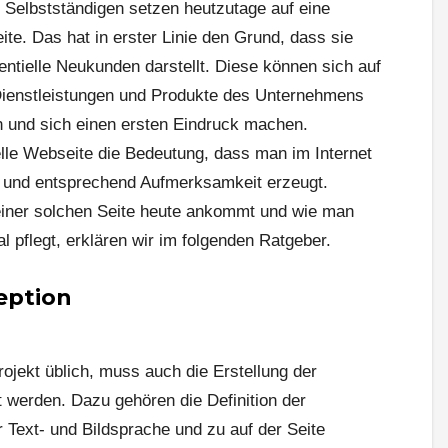
Selbstständigen setzen heutzutage auf eine
ite. Das hat in erster Linie den Grund, dass sie
entielle Neukunden darstellt. Diese können sich auf
 Dienstleistungen und Produkte des Unternehmens
en und sich einen ersten Eindruck machen.
elle Webseite die Bedeutung, dass man im Internet
 und entsprechend Aufmerksamkeit erzeugt.
 einer solchen Seite heute ankommt und wie man
l pflegt, erklären wir im folgenden Ratgeber.
eption
rojekt üblich, muss auch die Erstellung der
t werden. Dazu gehören die Definition der
 Text- und Bildsprache und zu auf der Seite