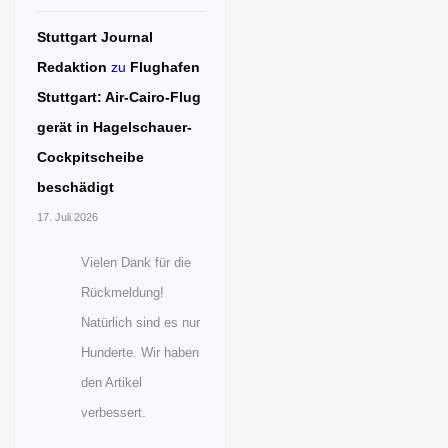
Stuttgart Journal
Redaktion
zu
Flughafen
Stuttgart: Air-Cairo-Flug
gerät in Hagelschauer-
Cockpitscheibe
beschädigt
17. Juli 2026
Vielen Dank für die
Rückmeldung!
Natürlich sind es nur
Hunderte. Wir haben
den Artikel
verbessert.