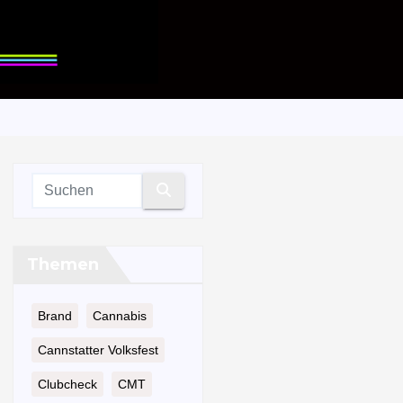
Themen
Brand
Cannabis
Cannstatter Volksfest
Clubcheck
CMT