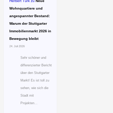
Herbert Türk
zu
Neue
Wohnquartiere und
angespannter Bestand:
Warum der Stuttgarter
Immobilienmarkt 2026 in
Bewegung bleibt
24. Juli 2026
Sehr schöner und
differenzierter Bericht
über den Stuttgarter
Markt! Es ist toll zu
sehen, wie sich die
Stadt mit
Projekten…