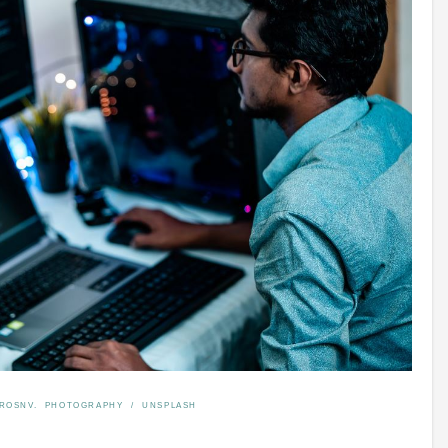
IROSNV. PHOTOGRAPHY / UNSPLASH