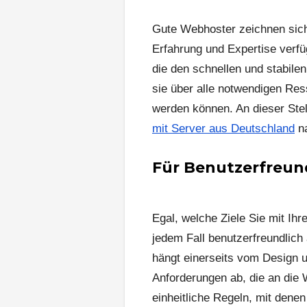
Gute Webhoster zeichnen sich
Erfahrung und Expertise verfü
die den schnellen und stabile
sie über alle notwendigen Re
werden können. An dieser Ste
mit Server aus Deutschland
na
Für Benutzerfreund
Egal, welche Ziele Sie mit Ihr
jedem Fall benutzerfreundlich
hängt einerseits vom Design 
Anforderungen ab, die an die 
einheitliche Regeln, mit denen