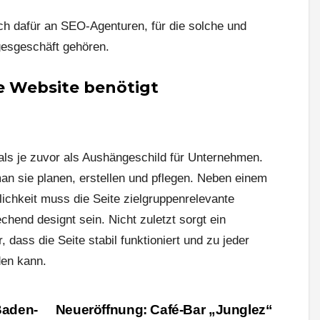
h dafür an SEO-Agenturen, für die solche und
esgeschäft gehören.
te Website benötigt
als je zuvor als Aushängeschild für Unternehmen.
n sie planen, erstellen und pflegen. Neben einem
ichkeit muss die Seite zielgruppenrelevante
end designt sein. Nicht zuletzt sorgt ein
 dass die Seite stabil funktioniert und zu jeder
den kann.
Baden-
Neueröffnung: Café-Bar „Junglez“