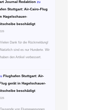
art Journal Redaktion
zu
fen Stuttgart: Air-Cairo-Flug
in Hagelschauer-
itscheibe beschädigt
2026
Vielen Dank für die Rückmeldung!
Natürlich sind es nur Hunderte. Wir
haben den Artikel verbessert.
zu
Flughafen Stuttgart: Air-
Flug gerät in Hagelschauer-
itscheibe beschädigt
2026
Tausende von Flugnewegungen.