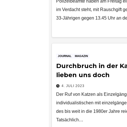
Polizeibeamte haben am Freitag e
im Verdacht steht, mit Rauschgift
33-Jährigen gegen 13.45 Uhr an d
JOURNAL
MAGAZIN
Durchbruch in der K
lieben uns doch
4. JULI 2023
Der Ruf von Katzen als Einzelgänge
individualistischen mit einzelgäng
des bis weit in die 1980er Jahre r
Tatsächlich…