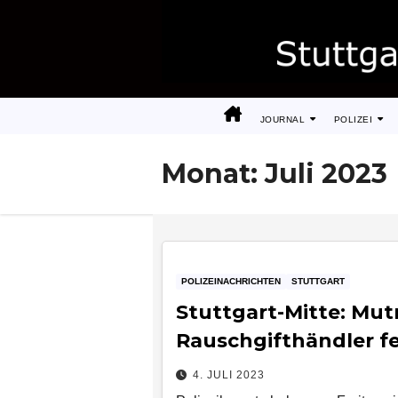
Zum
Inhalt
springen
JOURNAL
POLIZEI
Monat:
Juli 2023
POLIZEINACHRICHTEN
STUTTGART
Stuttgart-Mitte: Mu
Rauschgifthändler 
4. JULI 2023