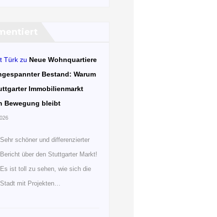
entiert
t Türk
zu
Neue Wohnquartiere
ngespannter Bestand: Warum
uttgarter Immobilienmarkt
n Bewegung bleibt
2026
Sehr schöner und differenzierter
Bericht über den Stuttgarter Markt!
Es ist toll zu sehen, wie sich die
Stadt mit Projekten…