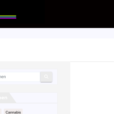
men
Cannabis