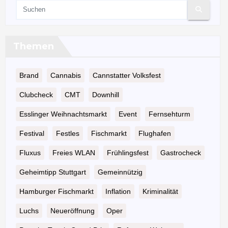
Themen
Brand
Cannabis
Cannstatter Volksfest
Clubcheck
CMT
Downhill
Esslinger Weihnachtsmarkt
Event
Fernsehturm
Festival
Festles
Fischmarkt
Flughafen
Fluxus
Freies WLAN
Frühlingsfest
Gastrocheck
Geheimtipp Stuttgart
Gemeinnützig
Hamburger Fischmarkt
Inflation
Kriminalität
Luchs
Neueröffnung
Oper