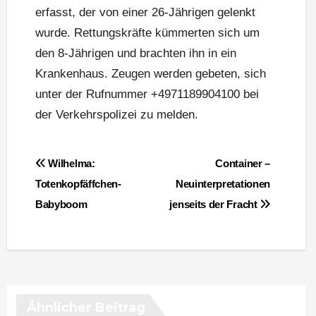
erfasst, der von einer 26-Jährigen gelenkt
wurde. Rettungskräfte kümmerten sich um
den 8-Jährigen und brachten ihn in ein
Krankenhaus. Zeugen werden gebeten, sich
unter der Rufnummer +4971189904100 bei
der Verkehrspolizei zu melden.
Beitragsnavigation
Wilhelma:
Container –
Totenkopfäffchen-
Neuinterpretationen
Babyboom
jenseits der Fracht
Ähnlicher Beitrag