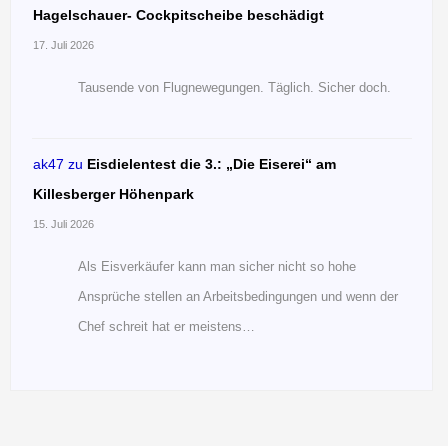
Hagelschauer- Cockpitscheibe beschädigt
17. Juli 2026
Tausende von Flugnewegungen. Täglich. Sicher doch.
ak47
zu
Eisdielentest die 3.: „Die Eiserei“ am
Killesberger Höhenpark
15. Juli 2026
Als Eisverkäufer kann man sicher nicht so hohe
Ansprüche stellen an Arbeitsbedingungen und wenn der
Chef schreit hat er meistens…