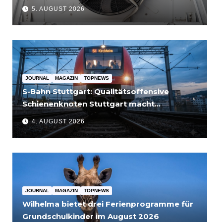
5. AUGUST 2026
JOURNAL
MAGAZIN
TOPNEWS
S-Bahn Stuttgart: Qualitätsoffensive
Schienenknoten Stuttgart macht
Fortschritte – Projekte abgeschlossen
4. AUGUST 2026
JOURNAL
MAGAZIN
TOPNEWS
Wilhelma bietet drei Ferienprogramme für
Grundschulkinder im August 2026