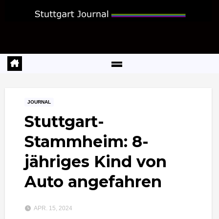
Zum
Inhalt
springen
JOURNAL
Stuttgart-
Stammheim: 8-
jähriges Kind von
Auto angefahren
APR. 15, 2024