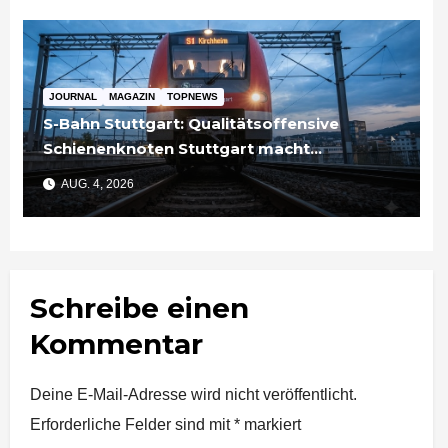
JOURNAL
MAGAZIN
TOPNEWS
S-Bahn Stuttgart: Qualitätsoffensive
Schienenknoten Stuttgart macht
Fortschritte – Projekte abgeschlossen
AUG. 4, 2026
Schreibe einen
Kommentar
Deine E-Mail-Adresse wird nicht veröffentlicht.
Erforderliche Felder sind mit
*
markiert