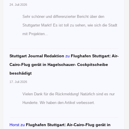
24. Juli 2026
Sehr schöner und differenzierter Bericht über den
Stuttgarter Markt! Es ist toll zu sehen, wie sich die Stadt
mit Projekten…
Stuttgart Journal Redaktion
zu
Flughafen Stuttgart: Air-
Cairo-Flug gerät in Hagelschauer- Cockpitscheibe
beschädigt
17. Juli 2026
Vielen Dank für die Rückmeldung! Natürlich sind es nur
Hunderte. Wir haben den Artikel verbessert.
Horst
zu
Flughafen Stuttgart: Air-Cairo-Flug gerät in