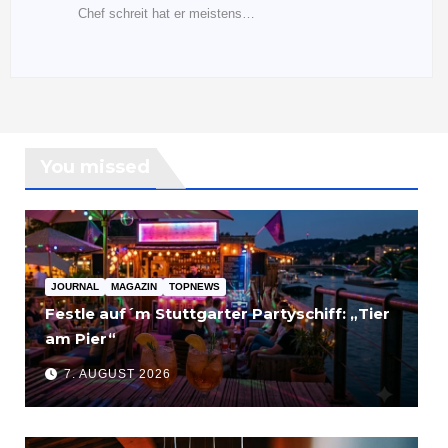
Chef schreit hat er meistens…
You missed
JOURNAL
MAGAZIN
TOPNEWS
Festle auf´m Stuttgarter Partyschiff: „Tier
am Pier“
7. AUGUST 2026