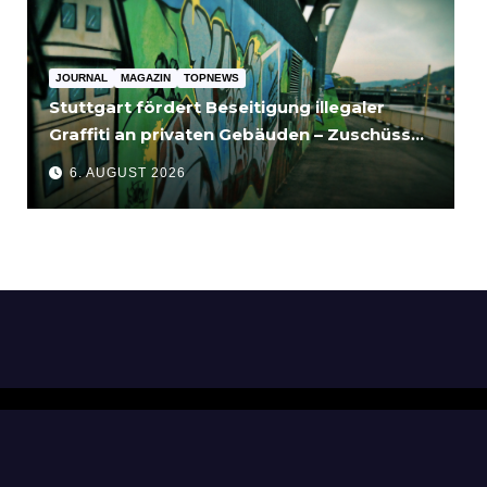
JOURNAL
MAGAZIN
TOPNEWS
Stuttgart fördert Beseitigung illegaler
Graffiti an privaten Gebäuden – Zuschüsse
bis 3.500 Euro
6. AUGUST 2026