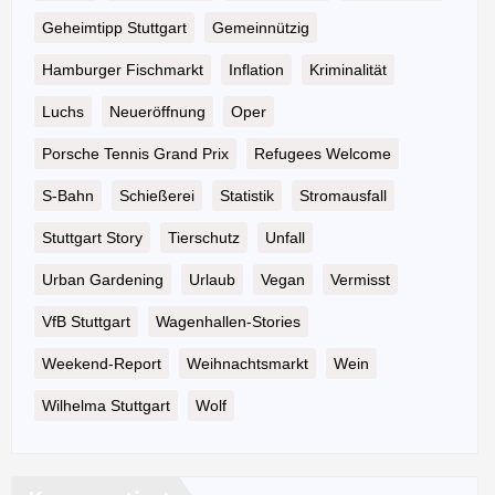
Geheimtipp Stuttgart
Gemeinnützig
Hamburger Fischmarkt
Inflation
Kriminalität
Luchs
Neueröffnung
Oper
Porsche Tennis Grand Prix
Refugees Welcome
S-Bahn
Schießerei
Statistik
Stromausfall
Stuttgart Story
Tierschutz
Unfall
Urban Gardening
Urlaub
Vegan
Vermisst
VfB Stuttgart
Wagenhallen-Stories
Weekend-Report
Weihnachtsmarkt
Wein
Wilhelma Stuttgart
Wolf