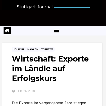
Zum
Inhalt
springen
JOURNAL
MAGAZIN
TOPNEWS
Wirtschaft: Exporte
im Ländle auf
Erfolgskurs
FEB. 26, 2018
Die Exporte im vergangenem Jahr stiegen