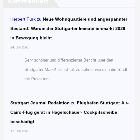
Kommentiert
Herbert Türk
zu
Neue Wohnquartiere und angespannter
Bestand: Warum der Stuttgarter Immobilienmarkt 2026
in Bewegung bleibt
24. Juli 2026
Sehr schöner und differenzierter Bericht über den
Stuttgarter Markt! Es ist toll zu sehen, wie sich die Stadt
mit Projekten…
Stuttgart Journal Redaktion
zu
Flughafen Stuttgart: Air-
Cairo-Flug gerät in Hagelschauer- Cockpitscheibe
beschädigt
17. Juli 2026