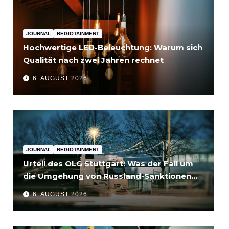
JOURNAL
REGIOTAINMENT
Hochwertige LED-Beleuchtung: Warum sich
Qualität nach zwei Jahren rechnet
6. AUGUST 2026
JOURNAL
REGIOTAINMENT
Urteil des OLG Stuttgart: Was der Fall um
die Umgehung von Russland-Sanktionen
für Unternehmen bedeutet
6. AUGUST 2026