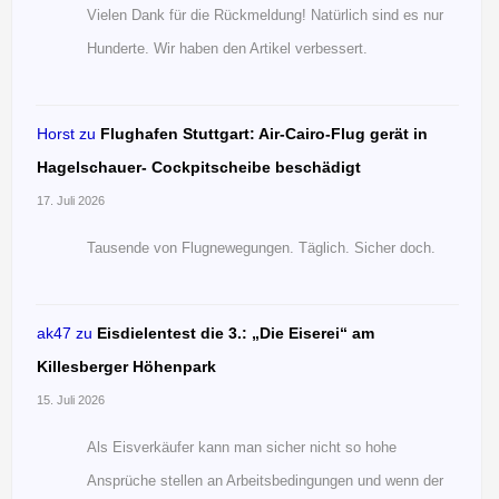
Vielen Dank für die Rückmeldung! Natürlich sind es nur
Hunderte. Wir haben den Artikel verbessert.
Horst
zu
Flughafen Stuttgart: Air-Cairo-Flug gerät in
Hagelschauer- Cockpitscheibe beschädigt
17. Juli 2026
Tausende von Flugnewegungen. Täglich. Sicher doch.
ak47
zu
Eisdielentest die 3.: „Die Eiserei“ am
Killesberger Höhenpark
15. Juli 2026
Als Eisverkäufer kann man sicher nicht so hohe
Ansprüche stellen an Arbeitsbedingungen und wenn der