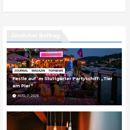
Ähnlicher Beitrag
JOURNAL
MAGAZIN
TOPNEWS
Festle auf´m Stuttgarter Partyschiff: „Tier
am Pier“
AUG. 7, 2026