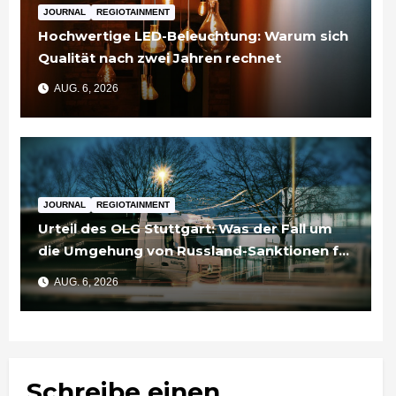
JOURNAL
REGIOTAINMENT
Hochwertige LED-Beleuchtung: Warum sich
Qualität nach zwei Jahren rechnet
AUG. 6, 2026
JOURNAL
REGIOTAINMENT
Urteil des OLG Stuttgart: Was der Fall um
die Umgehung von Russland-Sanktionen für
Unternehmen bedeutet
AUG. 6, 2026
Schreibe einen