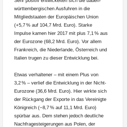
Sehr positiv entwickelten sich die baden-
württembergischen Ausfuhren in die
Mitgliedstaaten der Europäischen Union
(+5,7 % auf 104,7 Mrd. Euro). Starke
Impulse kamen hier 2017 mit plus 7,1 % aus
der Eurozone (68,2 Mrd. Euro). Vor allem
Frankreich, die Niederlande, Österreich und
Italien trugen zu dieser Entwicklung bei.
Etwas verhaltener – mit einem Plus von
3,2 % – verlief die Entwicklung in der Nicht-
Eurozone (36,6 Mrd. Euro). Hier wirkte sich
der Rückgang der Exporte in das Vereinigte
Königreich (−8,7 % auf 11,1 Mrd. Euro)
spürbar aus. Dem stehen jedoch deutliche
Nachfragesteigerungen aus Polen, der