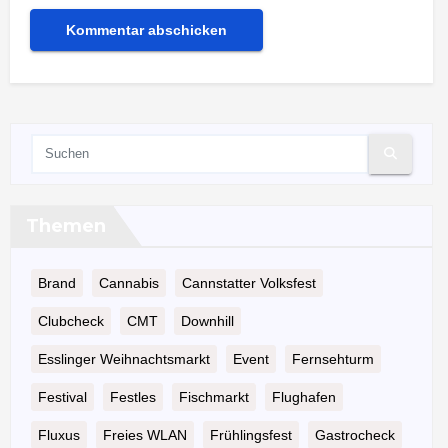
Themen
Brand
Cannabis
Cannstatter Volksfest
Clubcheck
CMT
Downhill
Esslinger Weihnachtsmarkt
Event
Fernsehturm
Festival
Festles
Fischmarkt
Flughafen
Fluxus
Freies WLAN
Frühlingsfest
Gastrocheck