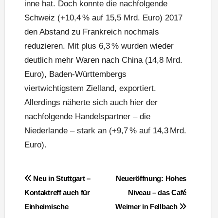
inne hat. Doch konnte die nachfolgende
Schweiz (+10,4 % auf 15,5 Mrd. Euro) 2017
den Abstand zu Frankreich nochmals
reduzieren. Mit plus 6,3 % wurden wieder
deutlich mehr Waren nach China (14,8 Mrd.
Euro), Baden-Württembergs
viertwichtigstem Zielland, exportiert.
Allerdings näherte sich auch hier der
nachfolgende Handelspartner – die
Niederlande – stark an (+9,7 % auf 14,3 Mrd.
Euro).
Beitragsnavigation
Neu in Stuttgart –
Neueröffnung: Hohes
Kontaktreff auch für
Niveau – das Café
Einheimische
Weimer in Fellbach