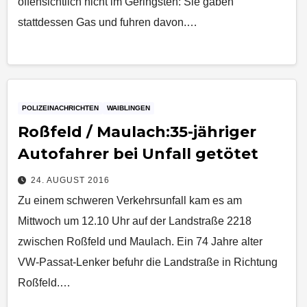
offensichtlich nicht im Geringsten: Sie gaben
stattdessen Gas und fuhren davon.…
POLIZEINACHRICHTEN
WAIBLINGEN
​Roßfeld / Maulach:35-jähriger
Autofahrer bei Unfall getötet
24. AUGUST 2016
Zu einem schweren Verkehrsunfall kam es am
Mittwoch um 12.10 Uhr auf der Landstraße 2218
zwischen Roßfeld und Maulach. Ein 74 Jahre alter
VW-Passat-Lenker befuhr die Landstraße in Richtung
Roßfeld.…