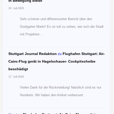
in Bewegung bleibt
24. Juli 2026
Sehr schöner und differenzierter Bericht über den
Stuttgarter Markt! Es ist toll zu sehen, wie sich die Stadt
mit Projekten…
Stuttgart Journal Redaktion
zu
Flughafen Stuttgart: Air-
Cairo-Flug gerät in Hagelschauer- Cockpitscheibe
beschädigt
17. Juli 2026
Vielen Dank für die Rückmeldung! Natürlich sind es nur
Hunderte. Wir haben den Artikel verbessert.