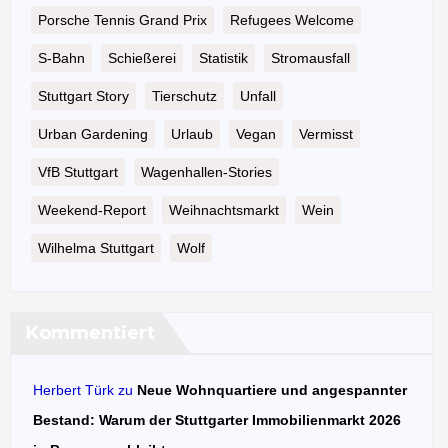
Porsche Tennis Grand Prix
Refugees Welcome
S-Bahn
Schießerei
Statistik
Stromausfall
Stuttgart Story
Tierschutz
Unfall
Urban Gardening
Urlaub
Vegan
Vermisst
VfB Stuttgart
Wagenhallen-Stories
Weekend-Report
Weihnachtsmarkt
Wein
Wilhelma Stuttgart
Wolf
Kommentiert
Herbert Türk
zu
Neue Wohnquartiere und angespannter
Bestand: Warum der Stuttgarter Immobilienmarkt 2026