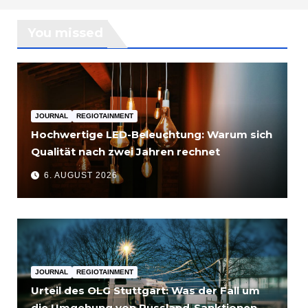
You missed
JOURNAL
REGIOTAINMENT
Hochwertige LED-Beleuchtung: Warum sich
Qualität nach zwei Jahren rechnet
6. AUGUST 2026
JOURNAL
REGIOTAINMENT
Urteil des OLG Stuttgart: Was der Fall um
die Umgehung von Russland-Sanktionen