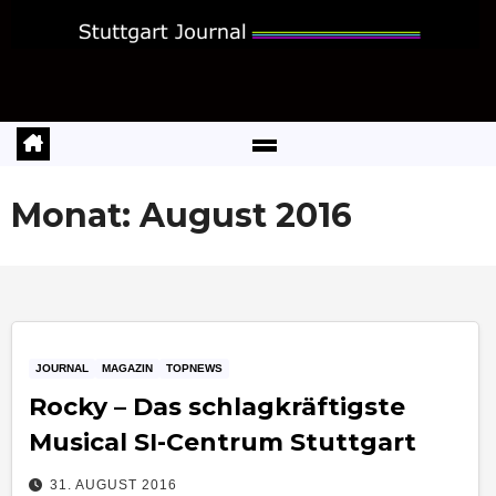
Zum
Inhalt
springen
Monat:
August 2016
JOURNAL
MAGAZIN
TOPNEWS
Rocky – Das schlagkräftigste
Musical SI-Centrum Stuttgart
31. AUGUST 2016