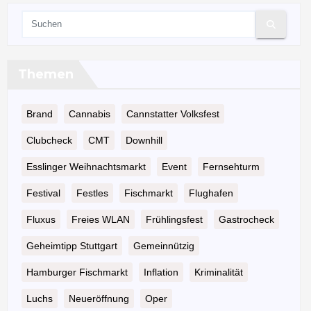
Themen
Brand
Cannabis
Cannstatter Volksfest
Clubcheck
CMT
Downhill
Esslinger Weihnachtsmarkt
Event
Fernsehturm
Festival
Festles
Fischmarkt
Flughafen
Fluxus
Freies WLAN
Frühlingsfest
Gastrocheck
Geheimtipp Stuttgart
Gemeinnützig
Hamburger Fischmarkt
Inflation
Kriminalität
Luchs
Neueröffnung
Oper