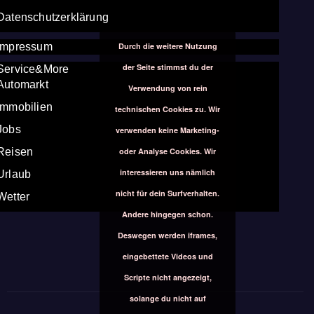
Datenschutzerklärung
Durch die weitere Nutzung
Impressum
der Seite stimmst du der
Service&More
Automarkt
Verwendung von rein
Immobilien
technischen Cookies zu. Wir
Jobs
verwenden keine Marketing-
oder Analyse Cookies. Wir
Reisen
interessieren uns nämlich
Urlaub
nicht für dein Surfverhalten.
Wetter
Andere hingegen schon.
Deswegen werden iframes,
eingebettete Videos und
Scripte nicht angezeigt,
solange du nicht auf