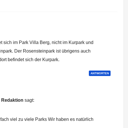
Uhr
t sich im Park Villa Berg, nicht im Kurpark und
inpark. Der Rosensteinpark ist übrigens auch
dort befindet sich der Kurpark.
ANTWORTEN
l Redaktion
sagt:
3:45 Uhr
nfach viel zu viele Parks
Wir haben es natürlich