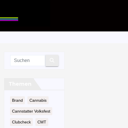
Themen
Brand
Cannabis
Cannstatter Volksfest
Clubcheck
CMT