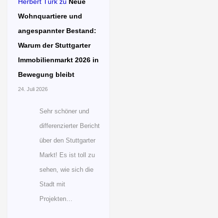
Herbert Türk
zu
Neue
Wohnquartiere und
angespannter Bestand:
Warum der Stuttgarter
Immobilienmarkt 2026 in
Bewegung bleibt
24. Juli 2026
Sehr schöner und
differenzierter Bericht
über den Stuttgarter
Markt! Es ist toll zu
sehen, wie sich die
Stadt mit
Projekten…