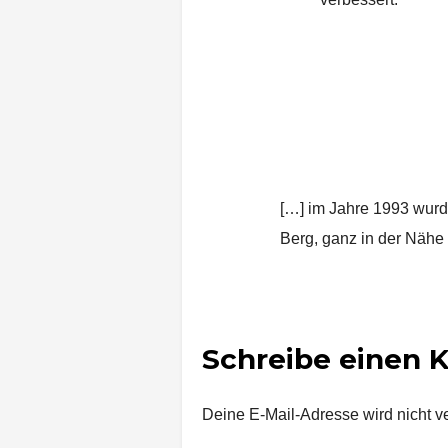
Kleine Köstlichkeiten 
15. April 2015 um 9:30 Uh
[…] im Jahre 1993 wurde
Berg, ganz in der Nähe
Schreibe einen
Deine E-Mail-Adresse wird nicht ver