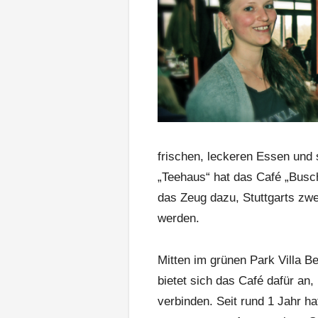
frischen, leckeren Essen und 
„Teehaus“ hat das Café „Busch
das Zeug dazu, Stuttgarts zwe
werden.
Mitten im grünen Park Villa B
­bietet sich das Café dafür a
verbinden. Seit rund 1 Jahr ha