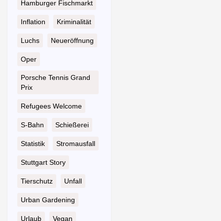
Hamburger Fischmarkt
Inflation
Kriminalität
Luchs
Neueröffnung
Oper
Porsche Tennis Grand
Prix
Refugees Welcome
S-Bahn
Schießerei
Statistik
Stromausfall
Stuttgart Story
Tierschutz
Unfall
Urban Gardening
Urlaub
Vegan