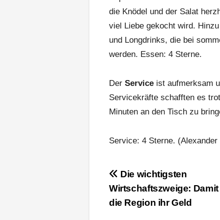
die Knödel und der Salat herz
viel Liebe gekocht wird. Hinz
und Longdrinks, die bei somm
werden. Essen: 4 Sterne.
Der
Service
ist aufmerksam un
Servicekräfte schafften es tr
Minuten an den Tisch zu bring
Service: 4 Sterne. (Alexander
Beitragsnavigation
Die wichtigsten
Wirtschaftszweige: Damit
die Region ihr Geld