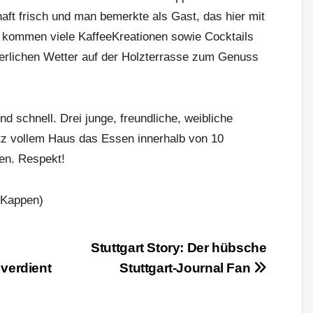
haft frisch und man bemerkte als Gast, das hier mit
u kommen viele Kaffee­Kreationen sowie Cocktails
erlichen Wetter auf der Holzterrasse zum Genuss
d schnell. Drei junge, freundliche, weibliche
otz vollem Haus das Essen innerhalb von 10
en. Respekt!
 Kappen)
Stuttgart Story: Der hübsche
 verdient
Stuttgart-Journal­ Fan