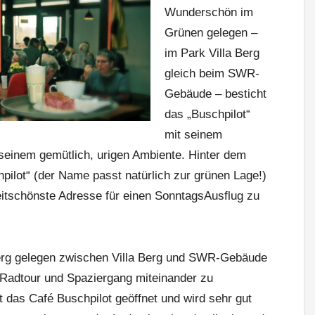
Wunderschön im
Grünen gelegen –
im Park Villa Berg
gleich beim SWR-
Gebäude – besticht
das „Buschpilot“
mit seinem
seinem gemütlich, urigen Ambiente. Hinter dem
pilot“ (der Name passt natürlich zur grünen Lage!)
itschönste Adresse für einen Sonntags­Ausflug zu
erg gelegen ­zwischen Villa Berg und SWR­-Gebäude
n, Radtour und Spaziergang miteinander zu
t das Café Buschpilot geöffnet und wird sehr gut