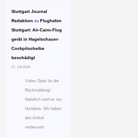
Stuttgart Journal
Redaktion
zu
Flughafen
Stuttgart: Air-Cairo-Flug
gerät in Hagelschauer-
Cockpitscheibe
beschädigt
17. Juli 2026
Vielen Dank für die
Rückmeldung!
Natürlich sind es nur
Hunderte. Wir haben
den Artikel
verbessert.