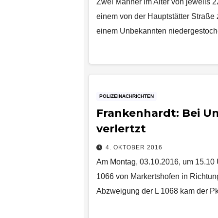
Zwei Männer im Alter von jeweils 
einem von der Hauptstätter Straße
einem Unbekannten niedergestoch
POLIZEINACHRICHTEN
Frankenhardt: Bei Un
verlertzt
4. OKTOBER 2016
Am Montag, 03.10.2016, um 15.10 Uh
1066 von Markertshofen in Richtun
Abzweigung der L 1068 kam der P