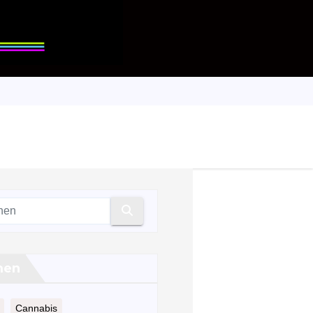
men
Cannabis