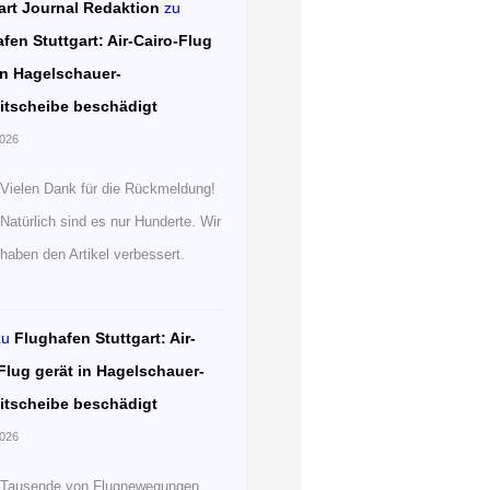
art Journal Redaktion
zu
fen Stuttgart: Air-Cairo-Flug
in Hagelschauer-
itscheibe beschädigt
2026
Vielen Dank für die Rückmeldung!
Natürlich sind es nur Hunderte. Wir
haben den Artikel verbessert.
zu
Flughafen Stuttgart: Air-
Flug gerät in Hagelschauer-
itscheibe beschädigt
2026
Tausende von Flugnewegungen.