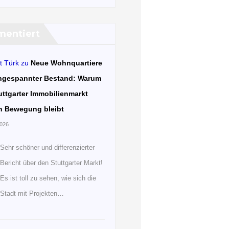
entiert
t Türk
zu
Neue Wohnquartiere
ngespannter Bestand: Warum
uttgarter Immobilienmarkt
n Bewegung bleibt
2026
Sehr schöner und differenzierter
Bericht über den Stuttgarter Markt!
Es ist toll zu sehen, wie sich die
Stadt mit Projekten…