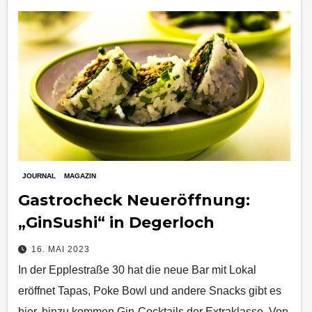
JOURNAL
MAGAZIN
Gastrocheck Neueröffnung:
„GinSushi“ in Degerloch
16. MAI 2023
In der Epplestraße 30 hat die neue Bar mit Lokal
eröffnet Tapas, Poke Bowl und andere Snacks gibt es
hier, hinzu kommen Gin-Cocktails der Extraklasse. Von