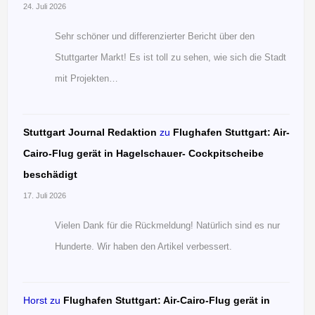
24. Juli 2026
Sehr schöner und differenzierter Bericht über den
Stuttgarter Markt! Es ist toll zu sehen, wie sich die Stadt
mit Projekten…
Stuttgart Journal Redaktion
zu
Flughafen Stuttgart: Air-
Cairo-Flug gerät in Hagelschauer- Cockpitscheibe
beschädigt
17. Juli 2026
Vielen Dank für die Rückmeldung! Natürlich sind es nur
Hunderte. Wir haben den Artikel verbessert.
Horst
zu
Flughafen Stuttgart: Air-Cairo-Flug gerät in