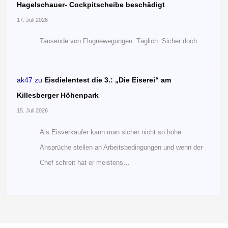
Hagelschauer- Cockpitscheibe beschädigt
17. Juli 2026
Tausende von Flugnewegungen. Täglich. Sicher doch.
ak47
zu
Eisdielentest die 3.: „Die Eiserei“ am
Killesberger Höhenpark
15. Juli 2026
Als Eisverkäufer kann man sicher nicht so hohe
Ansprüche stellen an Arbeitsbedingungen und wenn der
Chef schreit hat er meistens…