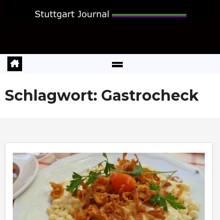
Zum
Inhalt
springen
Schlagwort:
Gastrocheck