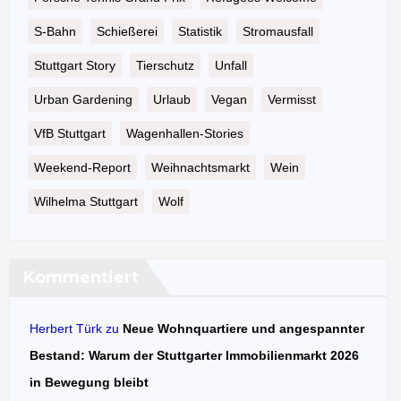
S-Bahn
Schießerei
Statistik
Stromausfall
Stuttgart Story
Tierschutz
Unfall
Urban Gardening
Urlaub
Vegan
Vermisst
VfB Stuttgart
Wagenhallen-Stories
Weekend-Report
Weihnachtsmarkt
Wein
Wilhelma Stuttgart
Wolf
Kommentiert
Herbert Türk
zu
Neue Wohnquartiere und angespannter
Bestand: Warum der Stuttgarter Immobilienmarkt 2026
in Bewegung bleibt