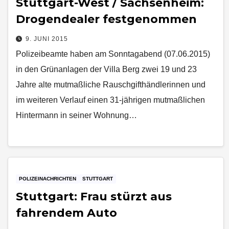
Stuttgart-West / Sachsenheim:
Drogendealer festgenommen
9. JUNI 2015
Polizeibeamte haben am Sonntagabend (07.06.2015)
in den Grünanlagen der Villa Berg zwei 19 und 23
Jahre alte mutmaßliche Rauschgifthändlerinnen und
im weiteren Verlauf einen 31-jährigen mutmaßlichen
Hintermann in seiner Wohnung…
POLIZEINACHRICHTEN
STUTTGART
Stuttgart: Frau stürzt aus
fahrendem Auto