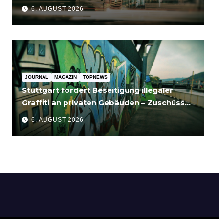
für Unternehmen bedeutet
6. AUGUST 2026
JOURNAL
MAGAZIN
TOPNEWS
Stuttgart fördert Beseitigung illegaler
Graffiti an privaten Gebäuden – Zuschüsse
bis 3.500 Euro
6. AUGUST 2026