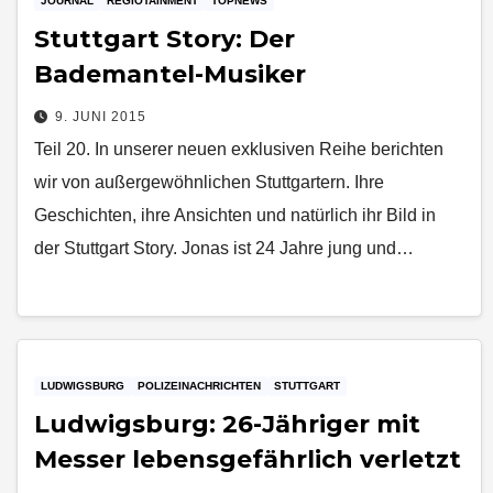
JOURNAL
REGIOTAINMENT
TOPNEWS
Stuttgart Story: Der
Bademantel­-Musiker
9. JUNI 2015
Teil 20. In unserer neuen exklusiven Reihe berichten
wir von außergewöhnlichen Stuttgartern. Ihre
Geschichten, ihre Ansichten und natürlich ihr Bild in
der Stuttgart Story. Jonas ist 24 Jahre jung und…
LUDWIGSBURG
POLIZEINACHRICHTEN
STUTTGART
Ludwigsburg: 26-Jähriger mit
Messer lebensgefährlich verletzt