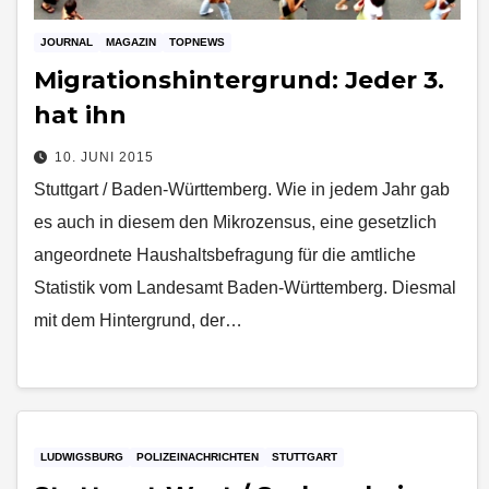
JOURNAL
MAGAZIN
TOPNEWS
Migrationshintergrund: Jeder 3.
hat ihn
10. JUNI 2015
Stuttgart / Baden-Württemberg. Wie in jedem Jahr gab
es auch in diesem den Mikrozensus, eine gesetzlich
angeordnete Haushaltsbefragung für die amtliche
Statistik vom Landesamt Baden-Württemberg. Diesmal
mit dem Hintergrund, der…
LUDWIGSBURG
POLIZEINACHRICHTEN
STUTTGART