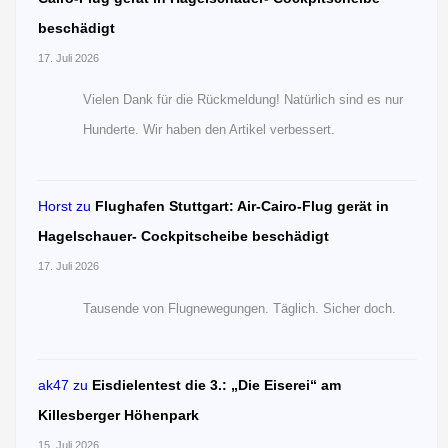
beschädigt
17. Juli 2026
Vielen Dank für die Rückmeldung! Natürlich sind es nur
Hunderte. Wir haben den Artikel verbessert.
Horst
zu
Flughafen Stuttgart: Air-Cairo-Flug gerät in
Hagelschauer- Cockpitscheibe beschädigt
17. Juli 2026
Tausende von Flugnewegungen. Täglich. Sicher doch.
ak47
zu
Eisdielentest die 3.: „Die Eiserei“ am
Killesberger Höhenpark
15. Juli 2026