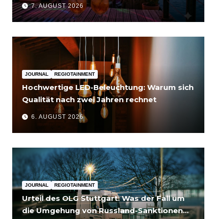
7. AUGUST 2026
JOURNAL
REGIOTAINMENT
Hochwertige LED-Beleuchtung: Warum sich
Qualität nach zwei Jahren rechnet
6. AUGUST 2026
JOURNAL
REGIOTAINMENT
Urteil des OLG Stuttgart: Was der Fall um
die Umgehung von Russland-Sanktionen