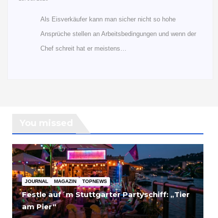
Als Eisverkäufer kann man sicher nicht so hohe
Ansprüche stellen an Arbeitsbedingungen und wenn der
Chef schreit hat er meistens…
You missed
JOURNAL
MAGAZIN
TOPNEWS
Festle auf´m Stuttgarter Partyschiff: „Tier
am Pier“