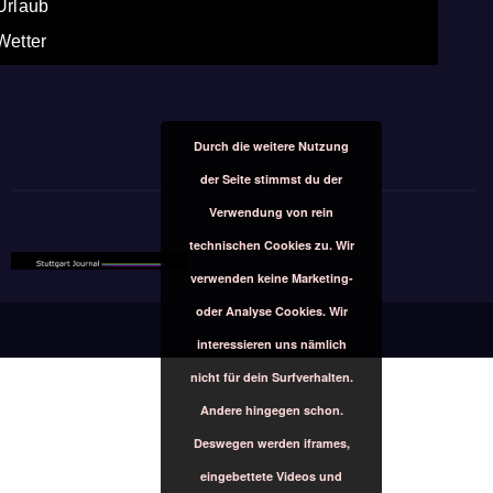
Urlaub
Wetter
Durch die weitere Nutzung
der Seite stimmst du der
Verwendung von rein
technischen Cookies zu. Wir
verwenden keine Marketing-
oder Analyse Cookies. Wir
interessieren uns nämlich
nicht für dein Surfverhalten.
Andere hingegen schon.
Deswegen werden iframes,
eingebettete Videos und