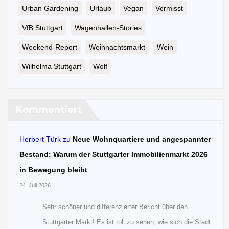
Urban Gardening
Urlaub
Vegan
Vermisst
VfB Stuttgart
Wagenhallen-Stories
Weekend-Report
Weihnachtsmarkt
Wein
Wilhelma Stuttgart
Wolf
Kommentiert
Herbert Türk
zu
Neue Wohnquartiere und angespannter
Bestand: Warum der Stuttgarter Immobilienmarkt 2026
in Bewegung bleibt
24. Juli 2026
Sehr schöner und differenzierter Bericht über den
Stuttgarter Markt! Es ist toll zu sehen, wie sich die Stadt