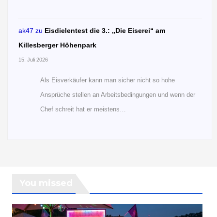
ak47
zu
Eisdielentest die 3.: „Die Eiserei“ am
Killesberger Höhenpark
15. Juli 2026
Als Eisverkäufer kann man sicher nicht so hohe
Ansprüche stellen an Arbeitsbedingungen und wenn der
Chef schreit hat er meistens…
You missed