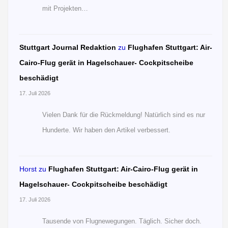
mit Projekten…
Stuttgart Journal Redaktion
zu
Flughafen Stuttgart: Air-
Cairo-Flug gerät in Hagelschauer- Cockpitscheibe
beschädigt
17. Juli 2026
Vielen Dank für die Rückmeldung! Natürlich sind es nur
Hunderte. Wir haben den Artikel verbessert.
Horst
zu
Flughafen Stuttgart: Air-Cairo-Flug gerät in
Hagelschauer- Cockpitscheibe beschädigt
17. Juli 2026
Tausende von Flugnewegungen. Täglich. Sicher doch.