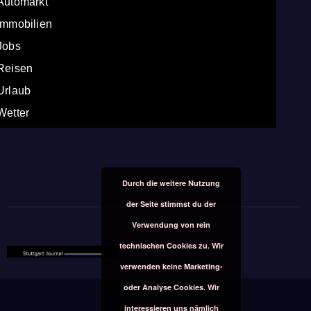
Automarkt
Immobilien
Jobs
Reisen
Urlaub
Wetter
Durch die weitere Nutzung
der Seite stimmst du der
Verwendung von rein
technischen Cookies zu. Wir
verwenden keine Marketing-
oder Analyse Cookies. Wir
interessieren uns nämlich